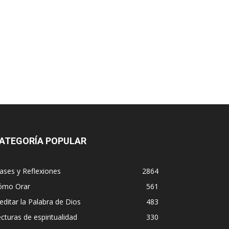
ATEGORÍA POPULAR
ases y Reflexiones
2864
ómo Orar
561
ditar la Palabra de Dios
483
cturas de espiritualidad
330