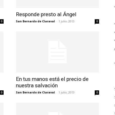
Responde presto al Ángel
San Bernardo de Claraval
-
1 julio, 2013
0
0
En tus manos está el precio de
nuestra salvación
San Bernardo de Claraval
-
1 julio, 2013
0
0