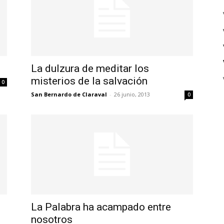
La dulzura de meditar los
misterios de la salvación
0
San Bernardo de Claraval
-
26 junio, 2013
0
La Palabra ha acampado entre
nosotros