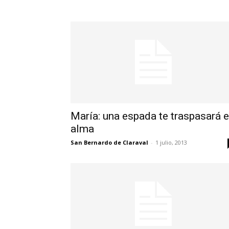
María: una espada te traspasará e
alma
San Bernardo de Claraval
-
1 julio, 2013