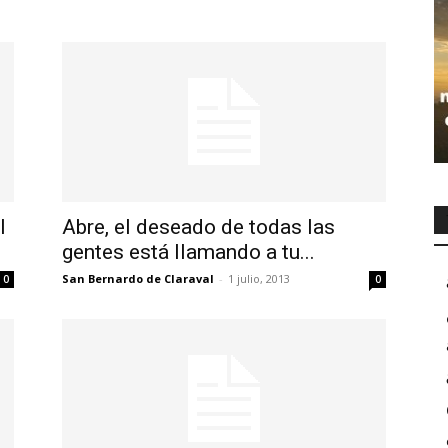
l
Abre, el deseado de todas las
gentes está llamando a tu...
San Bernardo de Claraval
-
1 julio, 2013
0
0