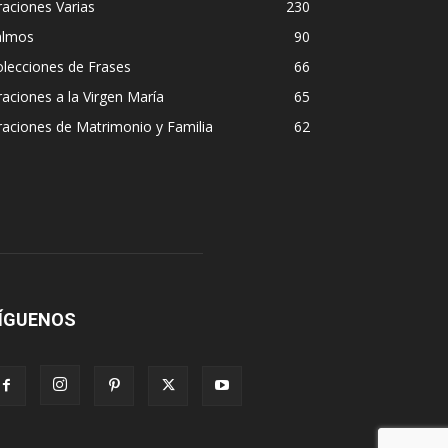
aciones Varias
230
almos
90
lecciones de Frases
66
aciones a la Virgen María
65
aciones de Matrimonio y Familia
62
ÍGUENOS