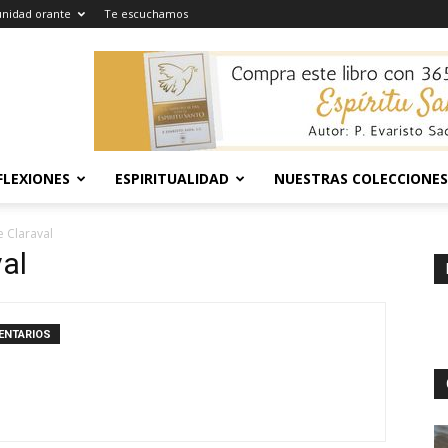
nidad orante
Te escuchamos
FLEXIONES
ESPIRITUALIDAD
NUESTRAS COLECCIONES
 Claraval
al
ENTARIOS