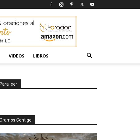
VIDEOS
LIBROS
Para leer
Oramos Contigo