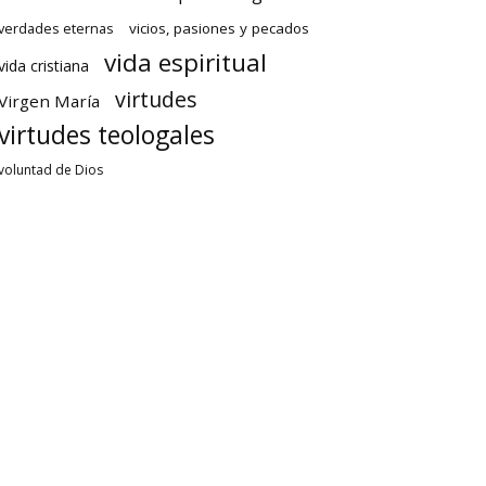
verdades eternas
vicios, pasiones y pecados
vida espiritual
vida cristiana
virtudes
Virgen María
virtudes teologales
voluntad de Dios