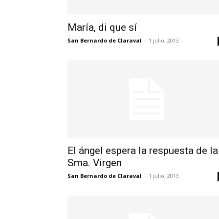
María, di que sí
San Bernardo de Claraval
-
1 julio, 2013
El ángel espera la respuesta de la
Sma. Virgen
San Bernardo de Claraval
-
1 julio, 2013