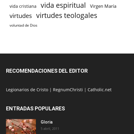
vida espiritual
Virgen María
vida cristiana
virtudes teologales
virtudes
voluntad de Dios
RECOMENDACIONES DEL EDITOR
Legionarios de Cristo
|
RegnumChristi
|
Catholic.net
ENTRADAS POPULARES
Gloria
5 abril, 2011