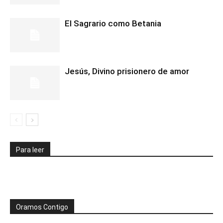
El Sagrario como Betania
Jesús, Divino prisionero de amor
Para leer
Oramos Contigo