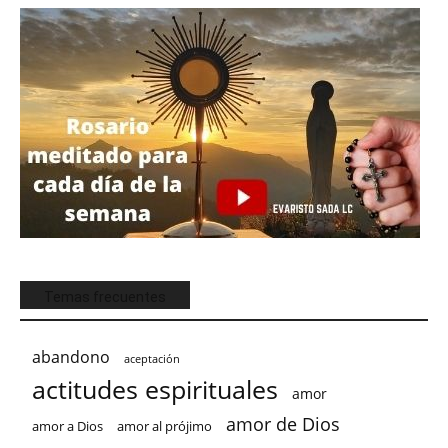
Temas frecuentes
abandono
aceptación
actitudes espirituales
amor
amor de Dios
amor a Dios
amor al prójimo