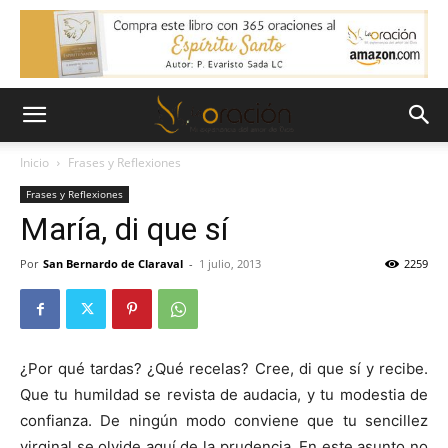
Inicio
Frases y Reflexiones
Frases y Reflexiones
María, di que sí
Por
San Bernardo de Claraval
-
1 julio, 2013
2259
¿Por qué tardas? ¿Qué recelas? Cree, di que sí y recibe.
Que tu humildad se revista de audacia, y tu modestia de
confianza. De ningún modo conviene que tu sencillez
virginal se olvide aquí de la prudencia. En este asunto no