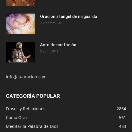
Oración al ángel de mi guarda
23 febrero, 2011
Acto de contrición
5 abril, 2011
info@la-oracion.com
CATEGORÍA POPULAR
Frases y Reflexiones
2864
Cómo Orar
561
Meditar la Palabra de Dios
483