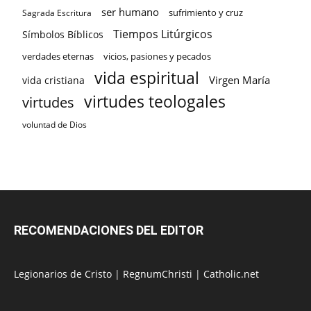
ser humano
sufrimiento y cruz
Sagrada Escritura
Tiempos Litúrgicos
Símbolos Bíblicos
verdades eternas
vicios, pasiones y pecados
vida espiritual
Virgen María
vida cristiana
virtudes teologales
virtudes
voluntad de Dios
RECOMENDACIONES DEL EDITOR
Legionarios de Cristo
|
RegnumChristi
|
Catholic.net