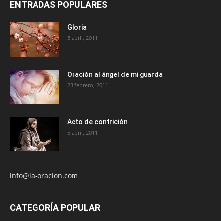
ENTRADAS POPULARES
Gloria
5 abril, 2011
Oración al ángel de mi guarda
23 febrero, 2011
Acto de contrición
5 abril, 2011
info@la-oracion.com
CATEGORÍA POPULAR