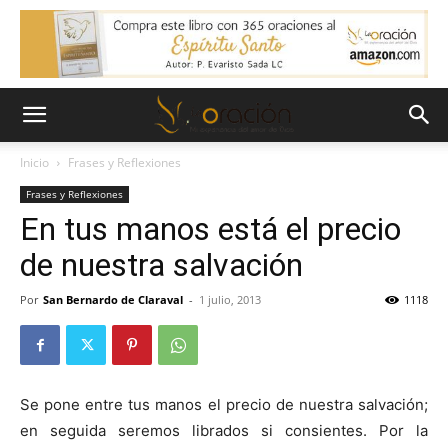
Inicio
Frases y Reflexiones
Frases y Reflexiones
En tus manos está el precio
de nuestra salvación
Por
San Bernardo de Claraval
-
1 julio, 2013
1118
Se pone entre tus manos el precio de nuestra salvación;
en seguida seremos librados si consientes. Por la