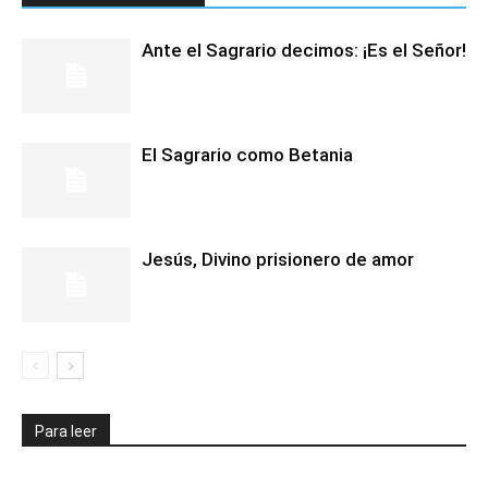
Ante el Sagrario decimos: ¡Es el Señor!
El Sagrario como Betania
Jesús, Divino prisionero de amor
Para leer