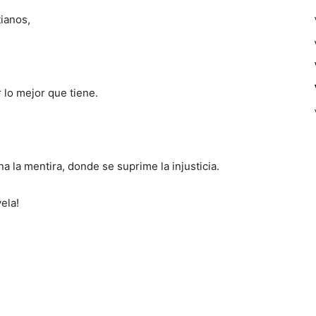
tianos,
lo mejor que tiene.
a la mentira, donde se suprime la injusticia.
ela!