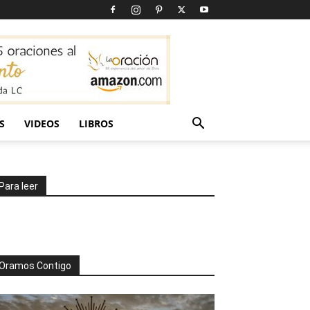
S
VIDEOS
LIBROS
Para leer
Oramos Contigo