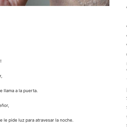
!
r,
 llama a la puerta.
eñor,
le pide luz para atravesar la noche.