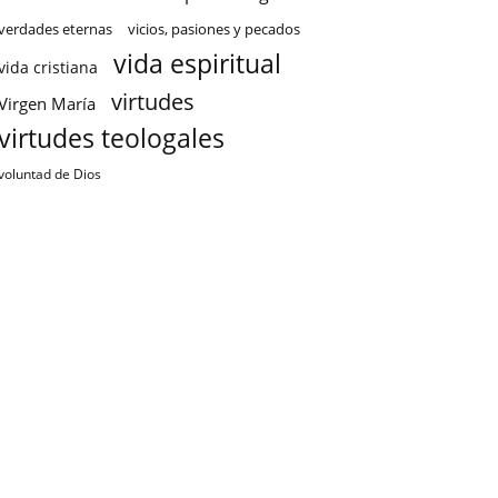
verdades eternas
vicios, pasiones y pecados
vida espiritual
vida cristiana
virtudes
Virgen María
virtudes teologales
voluntad de Dios