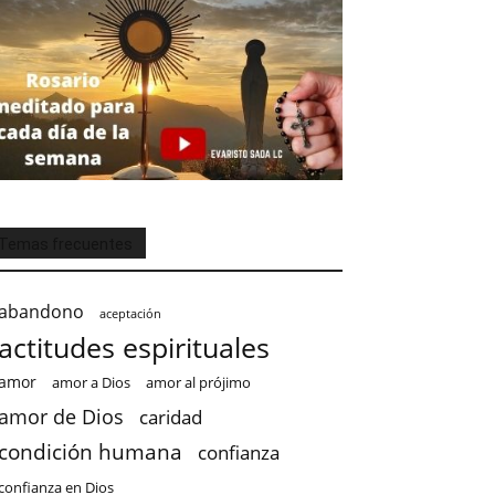
Temas frecuentes
abandono
aceptación
actitudes espirituales
amor
amor a Dios
amor al prójimo
amor de Dios
caridad
condición humana
confianza
confianza en Dios