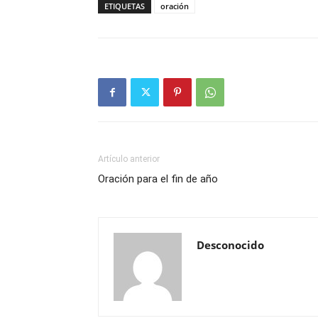
ETIQUETAS
oración
Artículo anterior
Oración para el fin de año
Desconocido