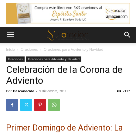
Inicio
Oraciones
Oraciones para Adviento y Navidad
Oraciones
Oraciones para Adviento y Navidad
Celebración de la Corona de
Adviento
Por
Desconocido
-
9 diciembre, 2011
2112
Primer Domingo de Adviento: La