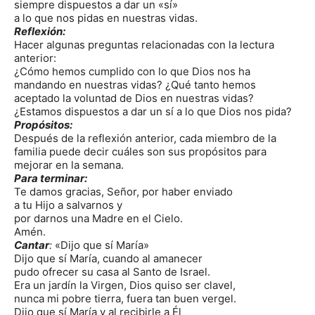
siempre dispuestos a dar un «sí»
a lo que nos pidas en nuestras vidas.
Reflexión:
Hacer algunas preguntas relacionadas con la lectura
anterior:
¿Cómo hemos cumplido con lo que Dios nos ha
mandando en nuestras vidas? ¿Qué tanto hemos
aceptado la voluntad de Dios en nuestras vidas?
¿Estamos dispuestos a dar un sí a lo que Dios nos pida?
Propósitos:
Después de la reflexión anterior, cada miembro de la
familia puede decir cuáles son sus propósitos para
mejorar en la semana.
Para terminar:
Te damos gracias, Señor, por haber enviado
a tu Hijo a salvarnos y
por darnos una Madre en el Cielo.
Amén.
Cantar
:
«Dijo que sí María»
Dijo que sí María, cuando al amanecer
pudo ofrecer su casa al Santo de Israel.
Era un jardín la Virgen, Dios quiso ser clavel,
nunca mi pobre tierra, fuera tan buen vergel.
Dijo que sí María y al recibirle a Él