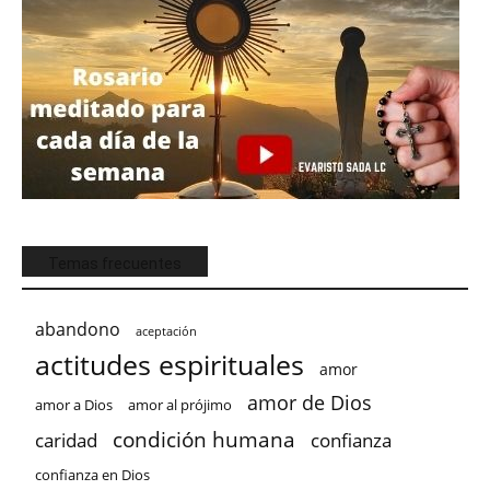
Temas frecuentes
abandono
aceptación
actitudes espirituales
amor
amor de Dios
amor a Dios
amor al prójimo
condición humana
confianza
caridad
confianza en Dios