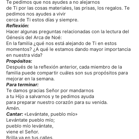
Te pedimos que nos ayudes a no alejarnos
de Ti por las cosas materiales, las prisas, los regalos. Te
pedimos nos ayudes a vivir
cerca de Ti estos días y siempre.
Reflexión:
Hacer algunas preguntas relacionadas con la lectura del
Génesis del Arca de Noé:
En la familia ¿qué nos está alejando de Ti en estos
momentos? ¿A qué le estamos dando mayor importancia
en nuestra vida?
Propósitos:
Después de la reflexión anterior, cada miembro de la
familia puede compartir cuáles son sus propósitos para
mejorar en la semana.
Para terminar:
Te damos gracias Señor por mandarnos
a tu Hijo a salvarnos y te pedimos ayuda
para preparar nuestro corazón para su venida.
Amén.
Cantar:
«Levántate, pueblo mío»
Levántate pueblo mío;
pueblo mío levántate,
viene el Señor.
Brilla ya en tus calles,