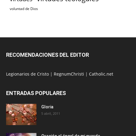
voluntad de Dios
RECOMENDACIONES DEL EDITOR
Legionarios de Cristo
|
RegnumChristi
|
Catholic.net
ENTRADAS POPULARES
Gloria
5 abril, 2011