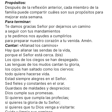
Propósitos:
Después de la reflexión anterior, cada miembro de la
familia puede compartir cuáles son sus propósitos para
mejorar esta semana.
Para terminar:
Te damos gracias Señor por dejarnos un camino
a seguir con tus mandamientos
y te pedimos nos ayudes a cumplirlos
para preparar nuestro corazón a tu venida. Amén.
Cantar:
«Allanad los caminos»
Hay que allanar las sendas de la vida,
porque el Señor está cerca. (bis)
Los ojos de los ciegos se han despegado.
Las lenguas de los mudos cantan tu gloria,
los cojos han saltado como los ciervos:
todo quiere hacerse vida.
Estad siempre alegres en el Señor.
Sed fieles y constantes en el orar.
Guardaos de maldades y desprecios:
Dios cumple sus promesas.
Si quieres que cumpla las profecías;
si quieres la gloria de tu Señor;
si quieres que tu Dios venga a visitarte:
Cuida y limpia sus caminos.