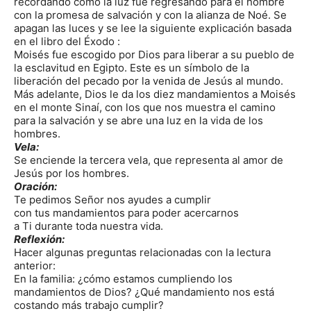
recordando cómo la luz fue regresando para el hombre
con la promesa de salvación y con la alianza de Noé. Se
apagan las luces y se lee la siguiente explicación basada
en el libro del Éxodo :
Moisés fue escogido por Dios para liberar a su pueblo de
la esclavitud en Egipto. Este es un símbolo de la
liberación del pecado por la venida de Jesús al mundo.
Más adelante, Dios le da los diez mandamientos a Moisés
en el monte Sinaí, con los que nos muestra el camino
para la salvación y se abre una luz en la vida de los
hombres.
Vela:
Se enciende la tercera vela, que representa al amor de
Jesús por los hombres.
Oración:
Te pedimos Señor nos ayudes a cumplir
con tus mandamientos para poder acercarnos
a Ti durante toda nuestra vida.
Reflexión:
Hacer algunas preguntas relacionadas con la lectura
anterior:
En la familia: ¿cómo estamos cumpliendo los
mandamientos de Dios? ¿Qué mandamiento nos está
costando más trabajo cumplir?