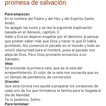
promesa de salvación.
Para empezar:
En el nombre del Padre y del Hijo y del Espíritu Santo.
Amén.
Se apagan las luces y se lee la siguiente explicación
basada en el Génesis, capítulo 3:
Adán y Eva se dejaron engañar por el demonio al pensar
que podían saber más que Dios y hacer lo que Él había
prohibido. Así comenzó el pecado en el mundo y todo se
volvió obscuridad para el hombre, pues el pecado nos
aleja de Dios. Pero Dios prometió enviarnos a un
Salvador.
Vela:
Se enciende la primera vela, que es la vela del
arrepentimiento. El color de la vela nos recuerda que es
un tiempo de penitencia, de conversión.
Oración:
Que esta corona nos ayude a preparar los corazones de
cada uno de los que formamos la familia para tu llegada el
día de Navidad.
Te lo pedimos, Señor.
Para terminar: