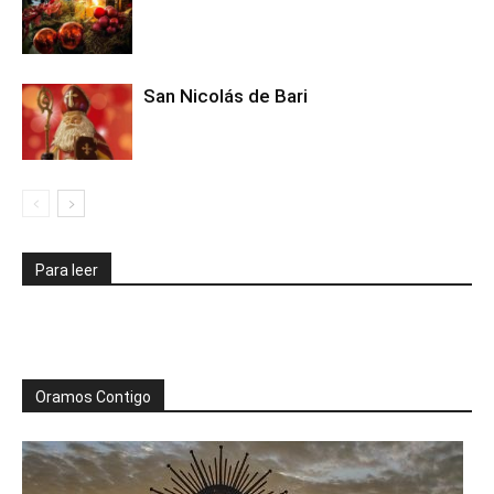
San Nicolás de Bari
Para leer
Oramos Contigo