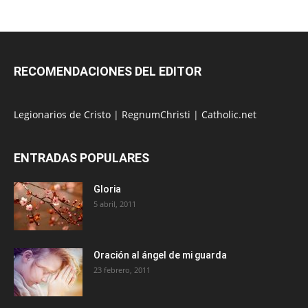
RECOMENDACIONES DEL EDITOR
Legionarios de Cristo
|
RegnumChristi
|
Catholic.net
ENTRADAS POPULARES
Gloria
5 abril, 2011
Oración al ángel de mi guarda
23 febrero, 2011