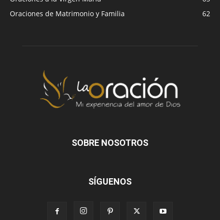
Oraciones de Matrimonio y Familia
62
SOBRE NOSOTROS
SÍGUENOS