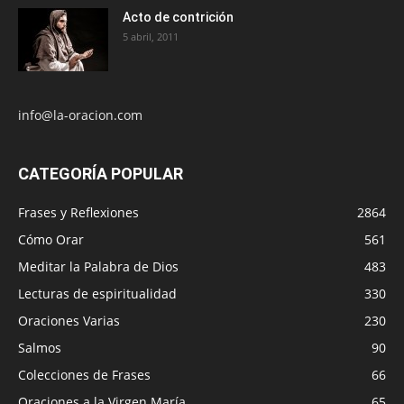
Acto de contrición
5 abril, 2011
info@la-oracion.com
CATEGORÍA POPULAR
Frases y Reflexiones
2864
Cómo Orar
561
Meditar la Palabra de Dios
483
Lecturas de espiritualidad
330
Oraciones Varias
230
Salmos
90
Colecciones de Frases
66
Oraciones a la Virgen María
65