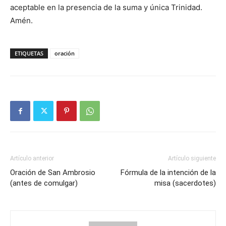
aceptable en la presencia de la suma y única Trinidad.
Amén.
ETIQUETAS
oración
Artículo anterior
Artículo siguiente
Oración de San Ambrosio
Fórmula de la intención de la
(antes de comulgar)
misa (sacerdotes)