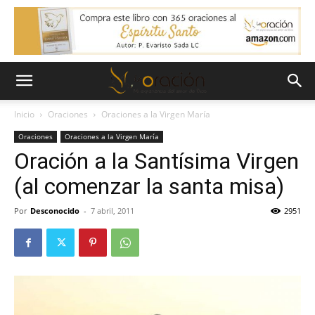
Inicio
Oraciones
Oraciones a la Virgen María
Oraciones
Oraciones a la Virgen María
Oración a la Santísima Virgen
(al comenzar la santa misa)
Por
Desconocido
-
7 abril, 2011
2951