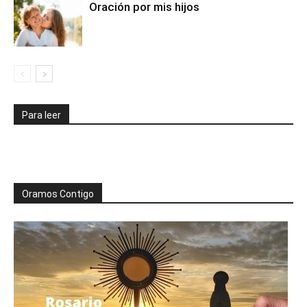
Oración por mis hijos
Para leer
Oramos Contigo