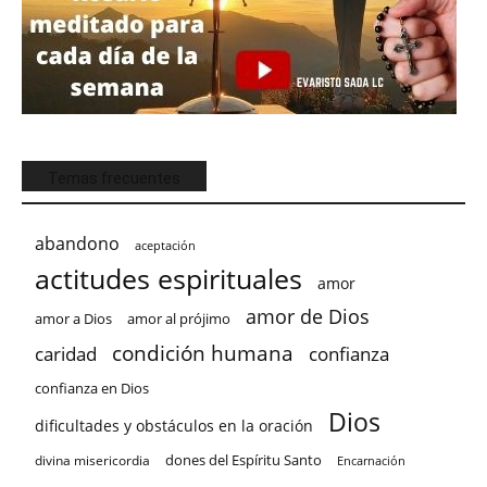
Temas frecuentes
abandono
aceptación
actitudes espirituales
amor
amor de Dios
amor a Dios
amor al prójimo
condición humana
confianza
caridad
confianza en Dios
Dios
dificultades y obstáculos en la oración
dones del Espíritu Santo
divina misericordia
Encarnación