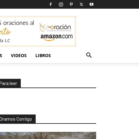
S
VIDEOS
LIBROS
Para leer
Oramos Contigo