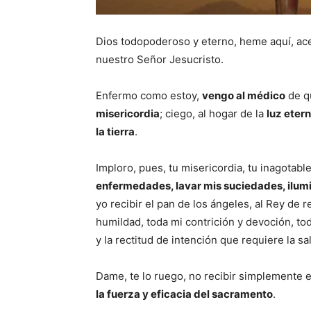
Dios todopoderoso y eterno, heme aquí, ac
nuestro Señor Jesucristo.
Enfermo como estoy,
vengo al médico
de qu
misericordia
; ciego, al hogar de la
luz eter
la tierra
.
Imploro, pues, tu misericordia, tu inagotabl
enfermedades, lavar mis suciedades, ilum
yo recibir el pan de los ángeles, al Rey de 
humildad, toda mi contrición y devoción, tod
y la rectitud de intención que requiere la s
Dame, te lo ruego, no recibir simplemente 
la fuerza y eficacia del sacramento
.