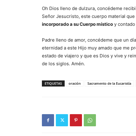
Oh Dios lleno de dulzura, concédeme recibir
Señor Jesucristo, este cuerpo material que 
incorporado a su Cuerpo místico
y contado
Padre lleno de amor, concédeme que un día 
eternidad a este Hijo muy amado que me pre
estado de viajero y que es Dios y vive y rein
de los siglos. Amén.
ETIQUETAS
oración
Sacramento de la Eucaristía