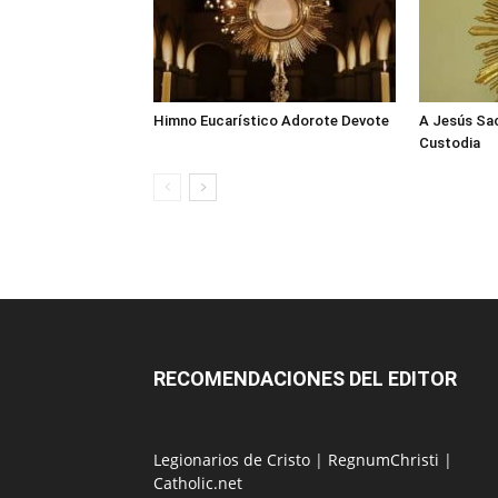
Himno Eucarístico Adorote Devote
A Jesús Sa
Custodia
RECOMENDACIONES DEL EDITOR
Legionarios de Cristo
|
RegnumChristi
|
Catholic.net