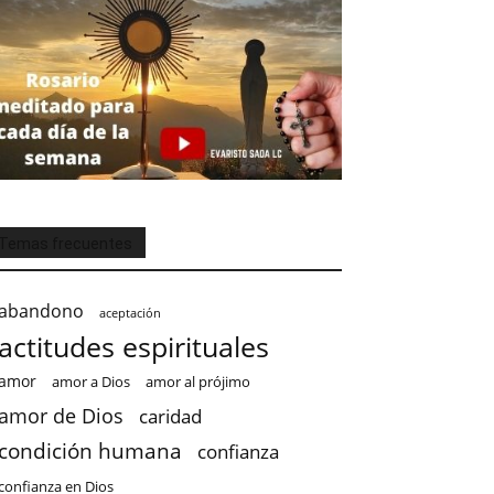
Temas frecuentes
abandono
aceptación
actitudes espirituales
amor
amor a Dios
amor al prójimo
amor de Dios
caridad
condición humana
confianza
confianza en Dios