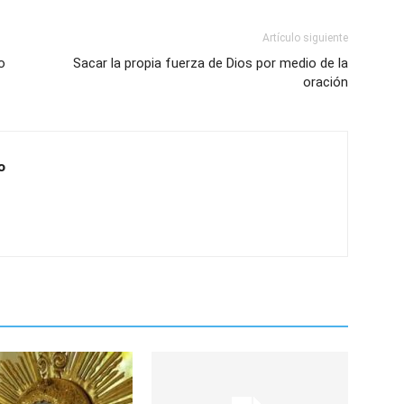
Artículo siguiente
o
Sacar la propia fuerza de Dios por medio de la
oración
o