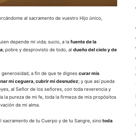
ercándome al sacramento de vuestro Hijo único,
ien depende mi vida; sucio, a la
fuente de la
na
; pobre y desprovisto de todo, al
dueño del cielo y de
e generosidad, a fin de que te dignes
curar mis
inar mi ceguera, cubrir mi desnudez
; y que así pueda
reyes, al Señor de los señores, con toda reverencia y
a la pureza de mi fe, toda la firmeza de mis propósitos
alvación de mi alma.
el sacramento de tu Cuerpo y de tu Sangre, sino
toda