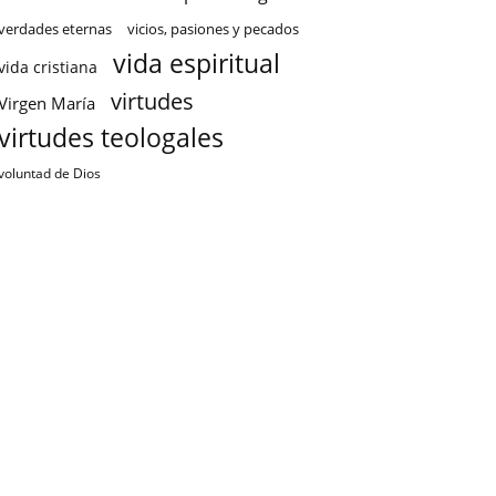
verdades eternas
vicios, pasiones y pecados
vida espiritual
vida cristiana
virtudes
Virgen María
virtudes teologales
voluntad de Dios