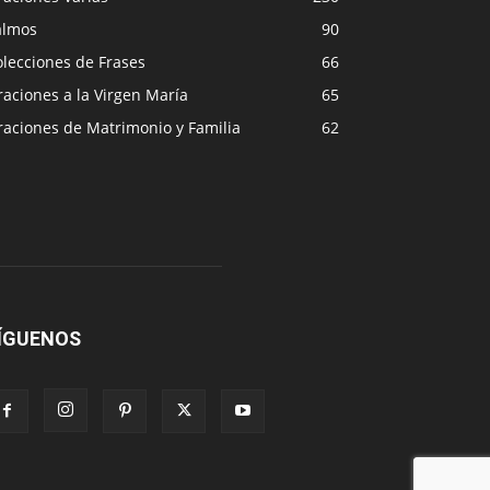
almos
90
lecciones de Frases
66
aciones a la Virgen María
65
raciones de Matrimonio y Familia
62
ÍGUENOS