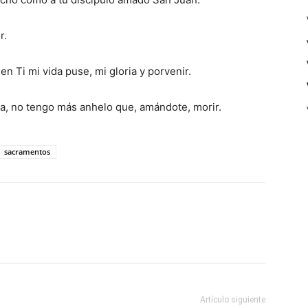
r.
n Ti mi vida puse, mi gloria y porvenir.
ta, no tengo más anhelo que, amándote, morir.
sacramentos
Artículo siguiente