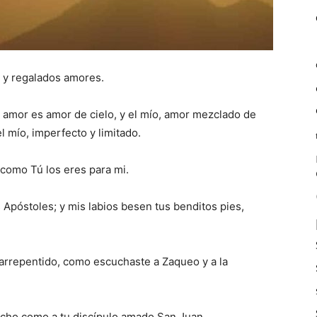
s y regalados amores.
 amor es amor de cielo, y el mío, amor mezclado de
 el mío, imperfecto y limitado.
 como Tú los eres para mi.
Apóstoles; y mis labios besen tus benditos pies,
 arrepentido, como escuchaste a Zaqueo y a la
echo como a tu discípulo amado San Juan.