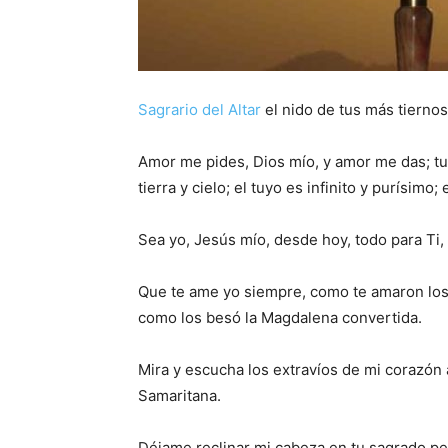
Sagrario del Altar
el nido de tus más tierno
Amor me pides, Dios mío, y amor me das; tu
tierra y cielo; el tuyo es infinito y purísimo;
Sea yo, Jesús mío, desde hoy, todo para Ti,
Que te ame yo siempre, como te amaron los 
como los besó la Magdalena convertida.
Mira y escucha los extravíos de mi corazón
Samaritana.
Déjame reclinar mi cabeza en tu sagrado p