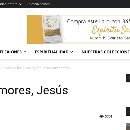
dad orante
Te escuchamos
EFLEXIONES
ESPIRITUALIDAD
NUESTRAS COLECCIONE
l Amor de los amores, Jesús sacramentado
amores, Jesús
5704