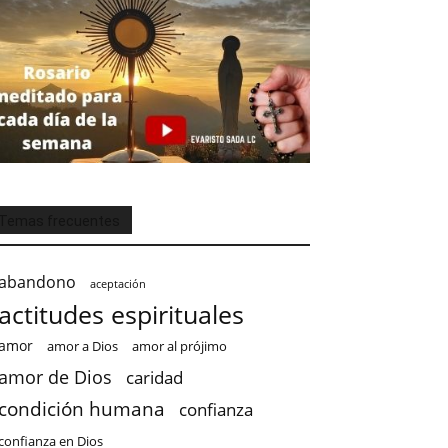
Temas frecuentes
abandono
aceptación
actitudes espirituales
amor
amor a Dios
amor al prójimo
amor de Dios
caridad
condición humana
confianza
confianza en Dios