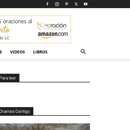
S
VIDEOS
LIBROS
Para leer
Oramos Contigo