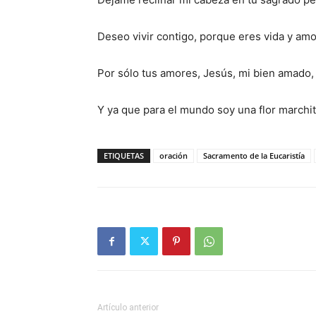
Deseo vivir contigo, porque eres vida y amo
Por sólo tus amores, Jesús, mi bien amado, e
Y ya que para el mundo soy una flor marchi
ETIQUETAS
oración
Sacramento de la Eucaristía
Artículo anterior