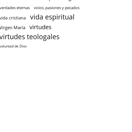
verdades eternas
vicios, pasiones y pecados
vida espiritual
vida cristiana
virtudes
Virgen María
virtudes teologales
voluntad de Dios