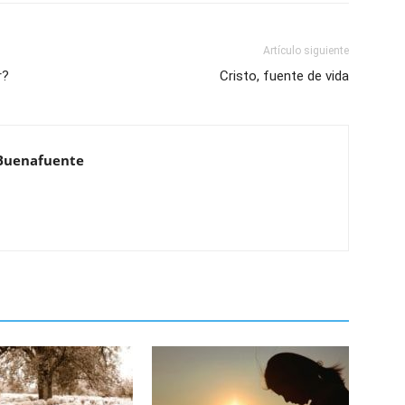
Artículo siguiente
r?
Cristo, fuente de vida
Buenafuente