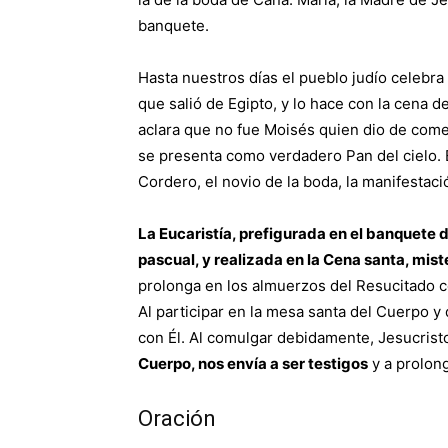
banquete.
Hasta nuestros días el pueblo judío celeb
que salió de Egipto, y lo hace con la cena 
aclara que no fue Moisés quien dio de comer
se presenta como verdadero Pan del cielo. 
Cordero, el novio de la boda, la manifestac
La Eucaristía, prefigurada en el banquete d
pascual, y realizada en la Cena santa, mist
prolonga en los almuerzos del Resucitado co
Al participar en la mesa santa del Cuerpo y
con Él. Al comulgar debidamente, Jesucrist
Cuerpo, nos envía a ser testigos
y a prolong
Oración