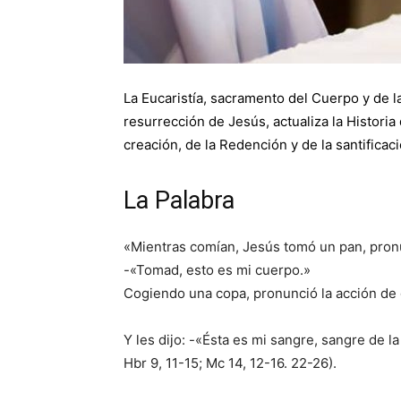
La Eucaristía, sacramento del Cuerpo y de l
resurrección de Jesús, actualiza la Historia 
creación, de la Redención y de la santificaci
La Palabra
«Mientras comían, Jesús tomó un pan, pronunc
-«Tomad, esto es mi cuerpo.»
Cogiendo una copa, pronunció la acción de g
Y les dijo: -«Ésta es mi sangre, sangre de l
Hbr 9, 11-15; Mc 14, 12-16. 22-26).