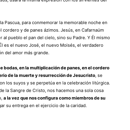
ra la Pascua, para conmemorar la memorable noche en
del cordero y de panes ázimos. Jesús, en Cafarnaúm
 al pueblo el pan del cielo, sino su Padre. Y Él mismo
Él es el nuevo José, el nuevo Moisés, el verdadero
ión del amor más grande.
e bodas, en la multiplicación de panes, en el cordero
erio de la muerte y resurrección de Jesucristo
, se
n los suyos y se perpetúa en la celebración litúrgica.
 de la Sangre de Cristo, nos hacemos una sola cosa
o,
a la vez que nos configura como miembros de su
ar su entrega en el ejercicio de la caridad.