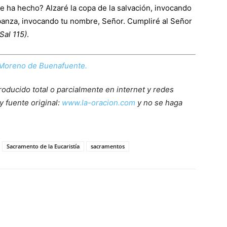
 ha hecho? Alzaré la copa de la salvación, invocando
abanza, invocando tu nombre, Señor. Cumpliré al Señor
(Sal 115)
.
Moreno de Buenafuente.
roducido total o parcialmente en internet y redes
y fuente original:
www.la-oracion.com
y no se haga
Sacramento de la Eucaristía
sacramentos