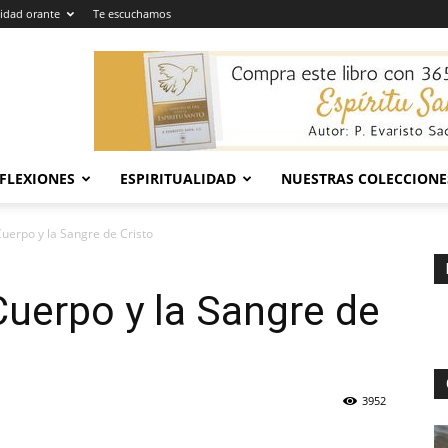
dad orante
Te escuchamos
EFLEXIONES
ESPIRITUALIDAD
NUESTRAS COLECCIONE
uerpo y la Sangre de Cristo
uerpo y la Sangre de
3952