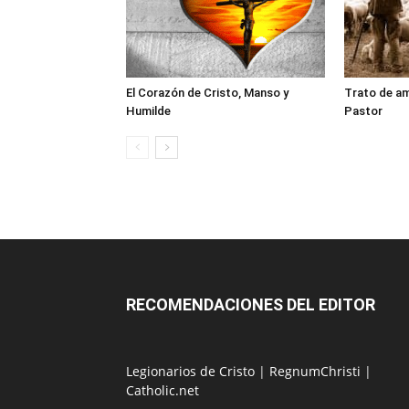
El Corazón de Cristo, Manso y
Trato de am
Humilde
Pastor
RECOMENDACIONES DEL EDITOR
Legionarios de Cristo
|
RegnumChristi
|
Catholic.net