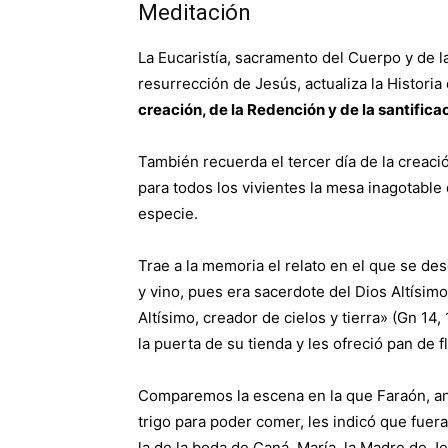
Meditación
La Eucaristía, sacramento del Cuerpo y de l
resurrección de Jesús, actualiza la Historia
creación, de la Redención y de la santifica
También recuerda el tercer día de la creac
para todos los vivientes la mesa inagotable
especie.
Trae a la memoria el relato en el que se d
y vino, pues era sacerdote del Dios Altísimo
Altísimo, creador de cielos y tierra» (Gn 14
la puerta de su tienda y les ofreció pan de f
Comparemos la escena en la que Faraón, ante
trigo para poder comer, les indicó que fuer
la de la boda de Caná. María, la Madre de J