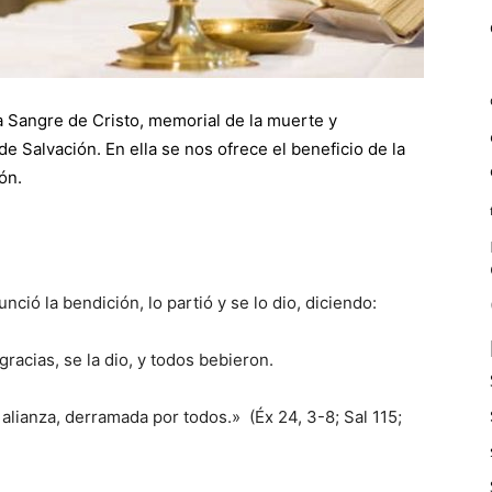
a Sangre de Cristo, memorial de la muerte y
de Salvación. En ella se nos ofrece el beneficio de la
ón.
ió la bendición, lo partió y se lo dio, diciendo:
racias, se la dio, y todos bebieron.
a alianza, derramada por todos.» (Éx 24, 3-8; Sal 115;