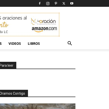
S
VIDEOS
LIBROS
Para leer
Oramos Contigo