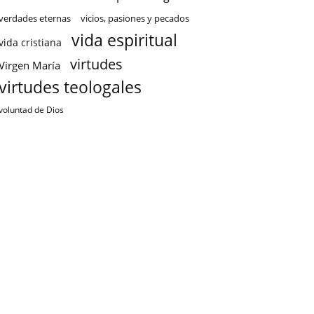
verdades eternas
vicios, pasiones y pecados
vida espiritual
vida cristiana
virtudes
Virgen María
virtudes teologales
voluntad de Dios