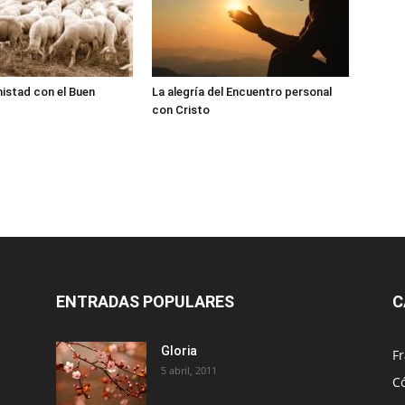
istad con el Buen
La alegría del Encuentro personal
con Cristo
ENTRADAS POPULARES
C
Gloria
Fr
5 abril, 2011
C