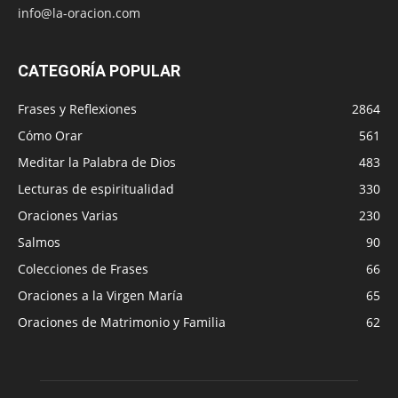
info@la-oracion.com
CATEGORÍA POPULAR
Frases y Reflexiones
2864
Cómo Orar
561
Meditar la Palabra de Dios
483
Lecturas de espiritualidad
330
Oraciones Varias
230
Salmos
90
Colecciones de Frases
66
Oraciones a la Virgen María
65
Oraciones de Matrimonio y Familia
62