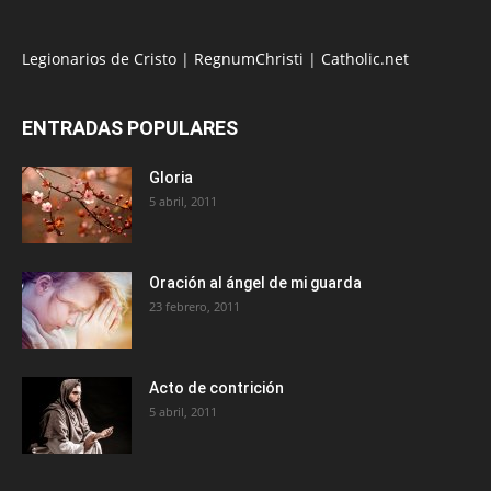
Legionarios de Cristo
|
RegnumChristi
|
Catholic.net
ENTRADAS POPULARES
Gloria
5 abril, 2011
Oración al ángel de mi guarda
23 febrero, 2011
Acto de contrición
5 abril, 2011