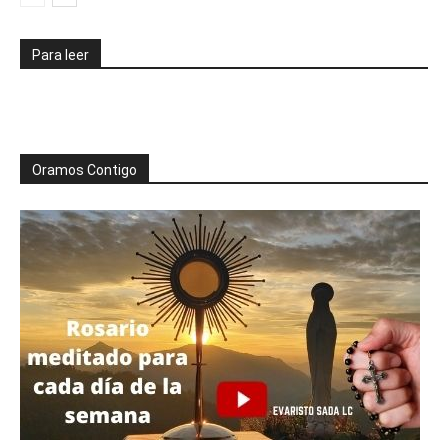
Para leer
Oramos Contigo