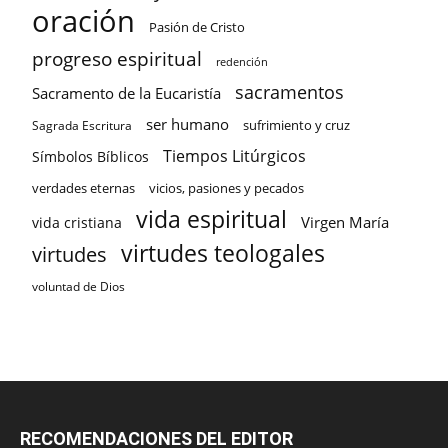
oración
Pasión de Cristo
progreso espiritual
redención
sacramentos
Sacramento de la Eucaristía
ser humano
sufrimiento y cruz
Sagrada Escritura
Tiempos Litúrgicos
Símbolos Bíblicos
verdades eternas
vicios, pasiones y pecados
vida espiritual
Virgen María
vida cristiana
virtudes teologales
virtudes
voluntad de Dios
RECOMENDACIONES DEL EDITOR