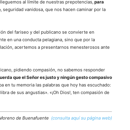
lleguemos al límite de nuestras prepotencias,
para
o
, seguridad vanidosa, que nos hacen caminar por la
ión del fariseo y del publicano se convierte en
nte en una conducta pelagiana, sino que por la
illación, acertemos a presentarnos menesterosos ante
licano, pidiendo compasión, no sabemos responder
uerda que el Señor es justo y ningún gesto compasivo
a en tu memoria las palabras que hoy has escuchado:
 libra de sus angustias». «¡Oh Dios!, ten compasión de
l Moreno de Buenafuente
(consulta aquí su página web)