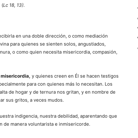
 (
Lc 18, 13)
.
ecibirla en una doble dirección, o como mediación
vina para quienes se sienten solos, angustiados,
rnura, o como quien necesita misericordia, compasión,
, misericordia,
y quienes creen en Él se hacen testigos
pecialmente para con quienes más lo necesitan. Los
alta de hogar y de ternura nos gritan, y en nombre de
ar sus gritos, a veces mudos.
uestra indigencia, nuestra debilidad, aparentando que
ón de manera voluntarista e inmisericorde.