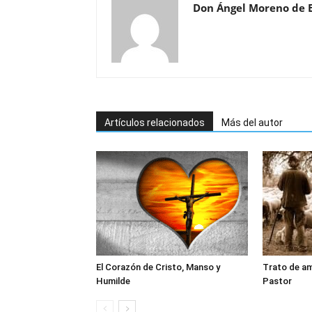
Don Ángel Moreno de 
Artículos relacionados
Más del autor
El Corazón de Cristo, Manso y
Trato de am
Humilde
Pastor