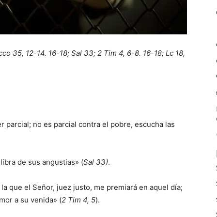
cco 35, 12-14. 16-18; Sal 33; 2 Tim 4, 6-8. 16-18; Lc 18,
 parcial; no es parcial contra el pobre, escucha las
libra de sus angustias» (
Sal 33)
.
a que el Señor, juez justo, me premiará en aquel día;
amor a su venida» (
2 Tim 4, 5
).