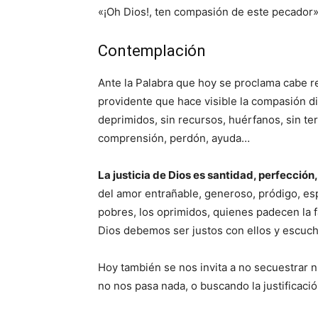
«¡Oh Dios!, ten compasión de este pecador»
Contemplación
Ante la Palabra que hoy se proclama cabe r
providente que hace visible la compasión di
deprimidos, sin recursos, huérfanos, sin te
comprensión, perdón, ayuda…
La justicia de Dios es santidad, perfección
del amor entrañable, generoso, pródigo, es
pobres, los oprimidos, quienes padecen la f
Dios debemos ser justos con ellos y escuch
Hoy también se nos invita a no secuestrar n
no nos pasa nada, o buscando la justificaci