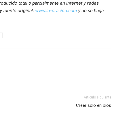
roducido total o parcialmente en internet y redes
y fuente original:
www.la-oracion.com
y no se haga
Artículo siguiente
Creer solo en Dios