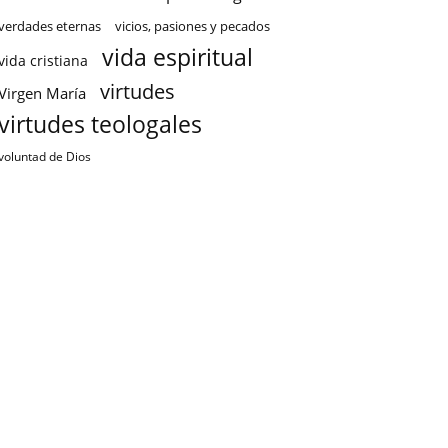
verdades eternas
vicios, pasiones y pecados
vida espiritual
vida cristiana
virtudes
Virgen María
virtudes teologales
voluntad de Dios