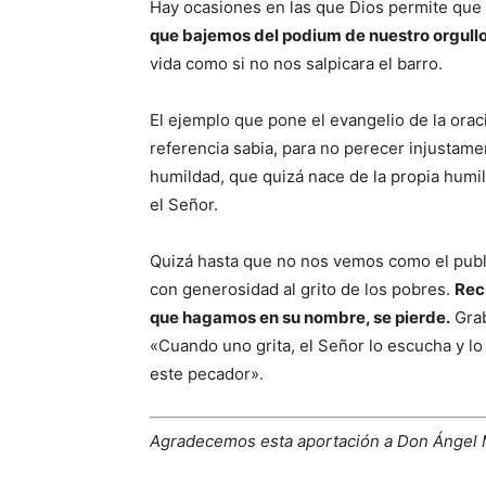
Hay ocasiones en las que Dios permite que 
que bajemos del podium de nuestro orgull
vida como si no nos salpicara el barro.
El ejemplo que pone el evangelio de la orac
referencia sabia, para no perecer injustame
humildad, que quizá nace de la propia hum
el Señor.
Quizá hasta que no nos vemos como el pub
con generosidad al grito de los pobres.
Rec
que hagamos en su nombre, se pierde.
Grab
«Cuando uno grita, el Señor lo escucha y lo
este pecador».
Agradecemos esta aportación a Don Ánge