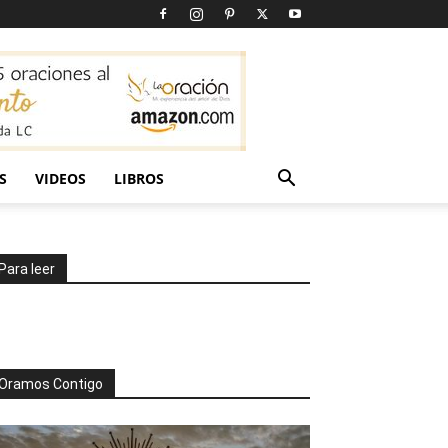
S
VIDEOS
LIBROS
Para leer
Oramos Contigo