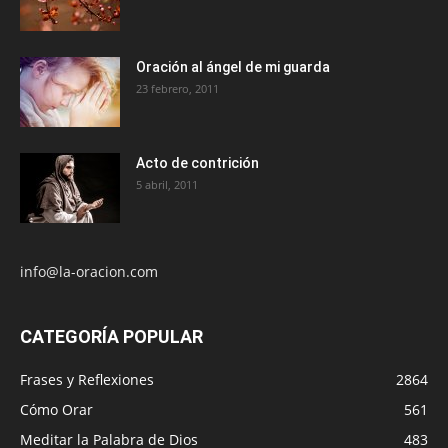
Oración al ángel de mi guarda
23 febrero, 2011
Acto de contrición
5 abril, 2011
info@la-oracion.com
CATEGORÍA POPULAR
Frases y Reflexiones
2864
Cómo Orar
561
Meditar la Palabra de Dios
483