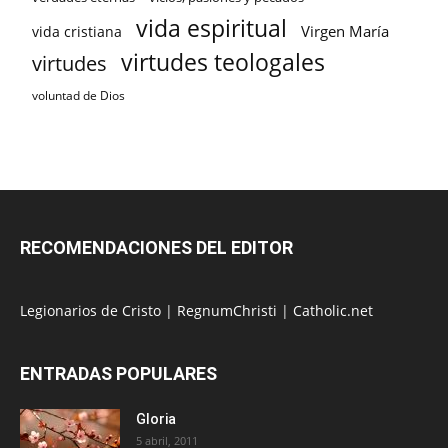
vida espiritual
Virgen María
vida cristiana
virtudes teologales
virtudes
voluntad de Dios
RECOMENDACIONES DEL EDITOR
Legionarios de Cristo
|
RegnumChristi
|
Catholic.net
ENTRADAS POPULARES
Gloria
5 abril, 2011