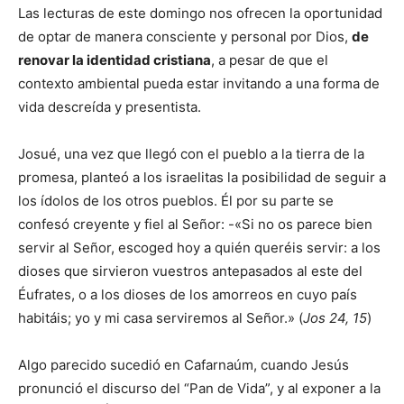
Las lecturas de este domingo nos ofrecen la oportunidad
de optar de manera consciente y personal por Dios,
de
renovar la identidad cristiana
, a pesar de que el
contexto ambiental pueda estar invitando a una forma de
vida descreída y presentista.
Josué, una vez que llegó con el pueblo a la tierra de la
promesa, planteó a los israelitas la posibilidad de seguir a
los ídolos de los otros pueblos. Él por su parte se
confesó creyente y fiel al Señor: -«Si no os parece bien
servir al Señor, escoged hoy a quién queréis servir: a los
dioses que sirvieron vuestros antepasados al este del
Éufrates, o a los dioses de los amorreos en cuyo país
habitáis; yo y mi casa serviremos al Señor.» (
Jos 24, 15
)
Algo parecido sucedió en Cafarnaúm, cuando Jesús
pronunció el discurso del “Pan de Vida”, y al exponer a la