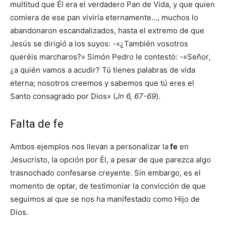
multitud que Él era el verdadero Pan de Vida, y que quien
comiera de ese pan viviría eternamente…, muchos lo
abandonaron escandalizados, hasta el extremo de que
Jesús se dirigió a los suyos: -«¿También vosotros
queréis marcharos?» Simón Pedro le contestó: -«Señor,
¿a quién vamos a acudir? Tú tienes palabras de vida
eterna; nosotros creemos y sabemos que tú eres el
Santo consagrado por Dios» (
Jn 6, 67-69
).
Falta de fe
Ambos ejemplos nos llevan a personalizar la
fe
en
Jesucristo, la opción por Él, a pesar de que parezca algo
trasnochado confesarse creyente. Sin embargo, es el
momento de optar, de testimoniar la convicción de que
seguimos al que se nos ha manifestado como Hijo de
Dios.