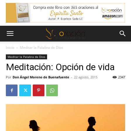
Inicio
Meditar la Palabra de Dios
Meditar la Palabra de Dios
Meditación: Opción de vida
Por
Don Ángel Moreno de Buenafuente
-
22 agosto, 2015
2347