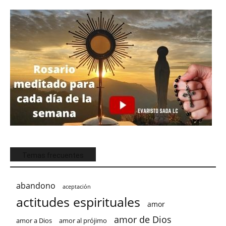
Temas frecuentes
abandono
aceptación
actitudes espirituales
amor
amor de Dios
amor a Dios
amor al prójimo