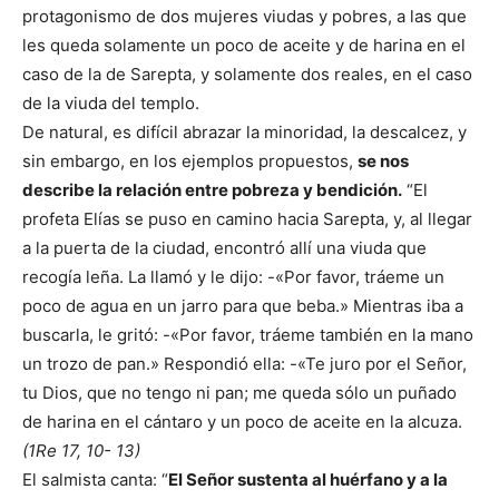
protagonismo de dos mujeres viudas y pobres, a las que
les queda solamente un poco de aceite y de harina en el
caso de la de Sarepta, y solamente dos reales, en el caso
de la viuda del templo.
De natural, es difícil abrazar la minoridad, la descalcez, y
sin embargo, en los ejemplos propuestos,
se nos
describe la relación entre pobreza y bendición.
“El
profeta Elías se puso en camino hacia Sarepta, y, al llegar
a la puerta de la ciudad, encontró allí una viuda que
recogía leña. La llamó y le dijo: -«Por favor, tráeme un
poco de agua en un jarro para que beba.» Mientras iba a
buscarla, le gritó: -«Por favor, tráeme también en la mano
un trozo de pan.» Respondió ella: -«Te juro por el Señor,
tu Dios, que no tengo ni pan; me queda sólo un puñado
de harina en el cántaro y un poco de aceite en la alcuza.
(1Re 17, 10- 13)
El salmista canta: “
El Señor sustenta al huérfano y a la