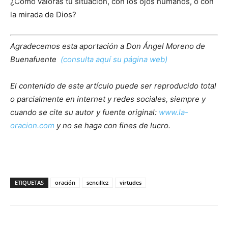
¿Cómo valoras tu situación, con los ojos humanos, o con
la mirada de Dios?
Agradecemos esta aportación a Don Ángel Moreno de
Buenafuente
(consulta aquí su página web)
El contenido de este artículo puede ser reproducido total
o parcialmente en internet y redes sociales, siempre y
cuando se cite su autor y fuente original:
www.la-
oracion.com
y no se haga con fines de lucro.
ETIQUETAS
oración
sencillez
virtudes