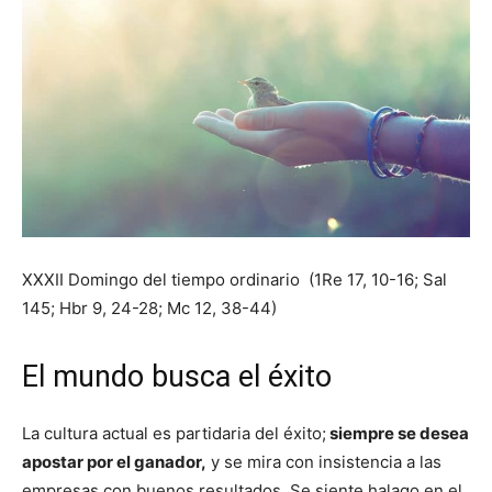
XXXII Domingo del tiempo ordinario (1Re 17, 10-16; Sal
145; Hbr 9, 24-28; Mc 12, 38-44)
El mundo busca el éxito
La cultura actual es partidaria del éxito;
siempre se desea
apostar por el ganador,
y se mira con insistencia a las
empresas con buenos resultados. Se siente halago en el