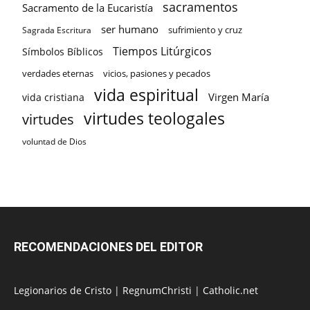
sacramentos
Sacramento de la Eucaristía
ser humano
sufrimiento y cruz
Sagrada Escritura
Tiempos Litúrgicos
Símbolos Bíblicos
verdades eternas
vicios, pasiones y pecados
vida espiritual
Virgen María
vida cristiana
virtudes teologales
virtudes
voluntad de Dios
RECOMENDACIONES DEL EDITOR
Legionarios de Cristo
|
RegnumChristi
|
Catholic.net