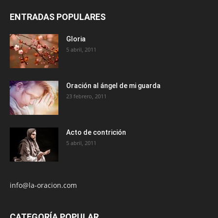
ENTRADAS POPULARES
Gloria
5 abril, 2011
Oración al ángel de mi guarda
23 febrero, 2011
Acto de contrición
5 abril, 2011
info@la-oracion.com
CATEGORÍA POPULAR