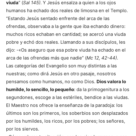
viuda
” (
Sal 145)
. Y Jesús ensalza a quien a los ojos
humanos ha echado dos reales de limosna en el Templo.
“Estando Jesús sentado enfrente del arca de las
ofrendas, observaba a la gente que iba echando dinero:
muchos ricos echaban en cantidad; se acercó una viuda
pobre y echó dos reales. Llamando a sus discípulos, les
dijo: -«Os aseguro que esa pobre viuda ha echado en el
arca de las ofrendas más que nadie” (
Mc 12, 42-44)
.
Las categorías del Evangelio son muy distintas a las
nuestras; como dirá Jesús en otro pasaje, nosotros
pensamos como humanos, no como Dios.
Dios valora lo
humilde, lo sencillo, lo pequeño
: da la primogenitura a los
segundones, escoge a las estériles, bendice a las viudas.
El Maestro nos ofrece la enseñanza de la paradoja: los
últimos son los primeros, los soberbios son desplazados
por los humildes, los ricos, por los pobres; los señores,
por los siervos.