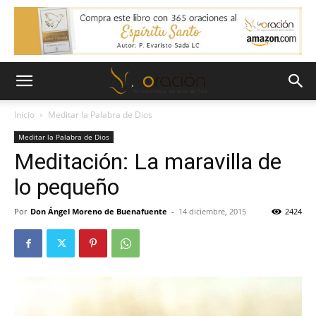
Inicio
Meditar la Palabra de Dios
Meditar la Palabra de Dios
Meditación: La maravilla de
lo pequeño
Por
Don Ángel Moreno de Buenafuente
-
14 diciembre, 2015
2424