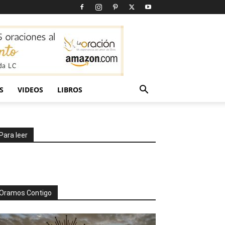
S
VIDEOS
LIBROS
Para leer
Oramos Contigo