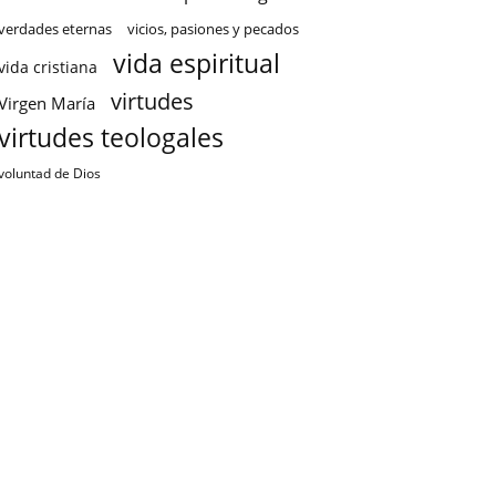
verdades eternas
vicios, pasiones y pecados
vida espiritual
vida cristiana
virtudes
Virgen María
virtudes teologales
voluntad de Dios