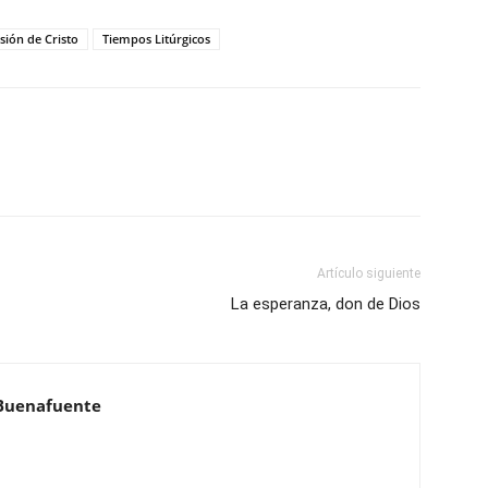
sión de Cristo
Tiempos Litúrgicos
Artículo siguiente
La esperanza, don de Dios
Buenafuente