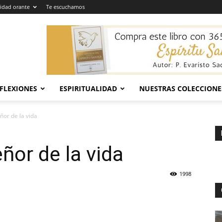
dad orante
Te escuchamos
EFLEXIONES
ESPIRITUALIDAD
NUESTRAS COLECCIONE
ñor de la vida
ñor de la vida
1998