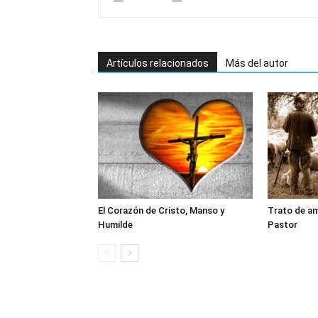
Artículos relacionados
Más del autor
El Corazón de Cristo, Manso y
Trato de am
Humilde
Pastor