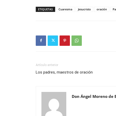
ETIQUETAS
Cuaresma
Jesucristo
oración
Pa
Artículo anterior
Los padres, maestros de oración
Don Ángel Moreno de 