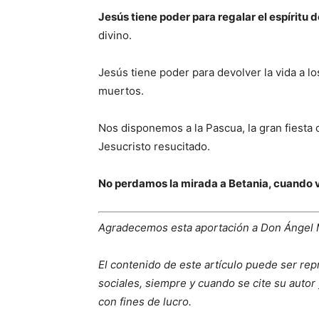
Jesús tiene poder para regalar el espíritu d
divino.
Jesús tiene poder para devolver la vida a lo
muertos.
Nos disponemos a la Pascua, la gran fiesta 
Jesucristo resucitado.
No perdamos la mirada a Betania, cuando v
Agradecemos esta aportación a Don Ángel
El contenido de este artículo puede ser rep
sociales, siempre y cuando se cite su autor 
con fines de lucro.