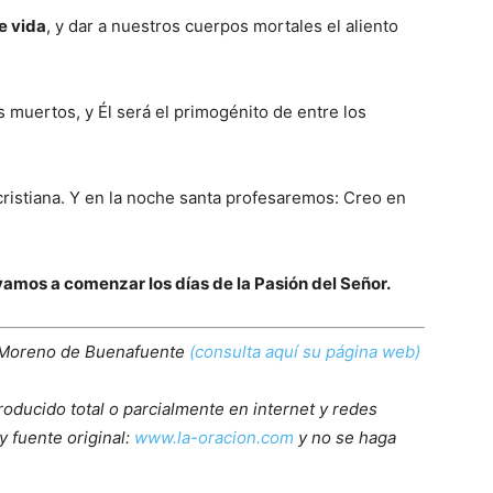
e vida
, y dar a nuestros cuerpos mortales el aliento
s muertos, y Él será el primogénito de entre los
cristiana. Y en la noche santa profesaremos: Creo en
amos a comenzar los días de la Pasión del Señor.
 Moreno de Buenafuente
(consulta aquí su página web)
roducido total o parcialmente en internet y redes
y fuente original:
www.la-oracion.com
y no se haga