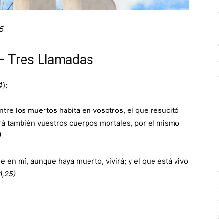
45
– Tres Llamadas
4
);
entre los muertos habita en vosotros, el que resucitó
ará también vuestros cuerpos mortales, por el mismo
)
ee en mí, aunque haya muerto, vivirá; y el que está vivo
1,25)