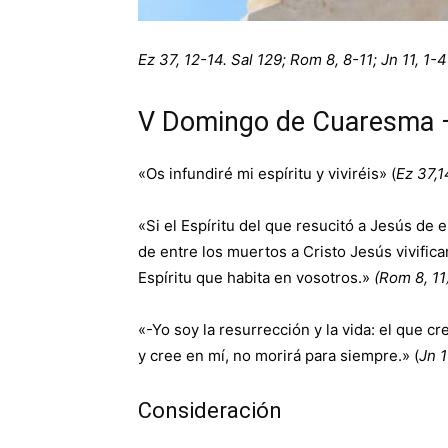
Ez 37, 12-14. Sal 129; Rom 8, 8-11; Jn 11, 1-
V Domingo de Cuaresma 
«Os infundiré mi espíritu y viviréis» (
Ez 37,1
«Si el Espíritu del que resucitó a Jesús de 
de entre los muertos a Cristo Jesús vivific
Espíritu que habita en vosotros.»
(Rom 8, 11
«-Yo soy la resurrección y la vida: el que cr
y cree en mí, no morirá para siempre.» (
Jn 1
Consideración