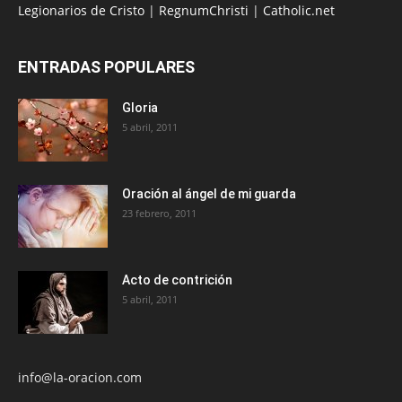
Legionarios de Cristo
|
RegnumChristi
|
Catholic.net
ENTRADAS POPULARES
Gloria
5 abril, 2011
Oración al ángel de mi guarda
23 febrero, 2011
Acto de contrición
5 abril, 2011
info@la-oracion.com