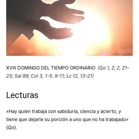
XVIII DOMINGO DEL TIEMPO ORDINARIO
(Qo 1, 2; 2, 21-
23; Sal 89; Col 3, 1-5. 9-11; Lc 12, 13-21)
Lecturas
«Hay quien trabaja con sabiduría, ciencia y acierto, y
tiene que dejarle su porción a uno que no ha trabajado»
(
Qo
).