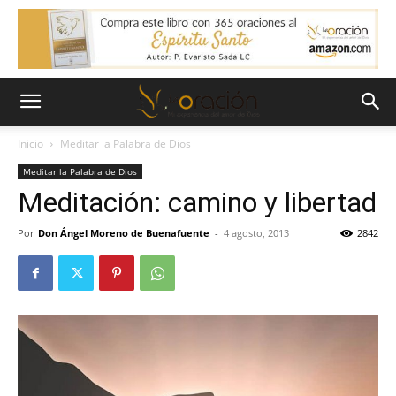
Inicio
Meditar la Palabra de Dios
Meditar la Palabra de Dios
Meditación: camino y libertad
Por
Don Ángel Moreno de Buenafuente
-
4 agosto, 2013
2842