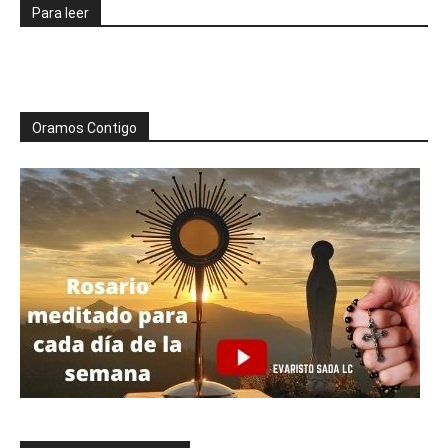
Para leer
Oramos Contigo