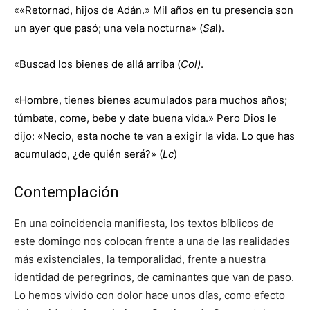
««Retornad, hijos de Adán.» Mil años en tu presencia son
un ayer que pasó; una vela nocturna» (
Sa
l).
«Buscad los bienes de allá arriba (
Col)
.
«Hombre, tienes bienes acumulados para muchos años;
túmbate, come, bebe y date buena vida.» Pero Dios le
dijo: «Necio, esta noche te van a exigir la vida. Lo que has
acumulado, ¿de quién será?» (
Lc
)
Contemplación
En una coincidencia manifiesta, los textos bíblicos de
este domingo nos colocan frente a una de las realidades
más existenciales, la temporalidad, frente a nuestra
identidad de peregrinos, de caminantes que van de paso.
Lo hemos vivido con dolor hace unos días, como efecto