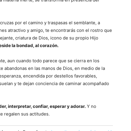
 cruzas por el camino y traspasas el semblante, a
nes atractivo y amigo, te encontrarás con el rostro que
jante, criatura de Dios, icono de su propio Hijo
eside la bondad, al corazón.
nte, aun cuando todo parece que se cierra en los
y te abandonas en las manos de Dios, en medio de la
 esperanza, encendida por destellos favorables,
nsuelan y te dejan conciencia de caminar acompañado
r, interpretar, confiar, esperar y adorar.
Y no
e regalen sus actitudes.