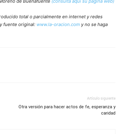
 Moreno de Buenafuente
(consulta aquí su página web)
roducido total o parcialmente en internet y redes
y fuente original:
www.la-oracion.com
y no se haga
Artículo siguiente
Otra versión para hacer actos de fe, esperanza y
caridad