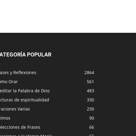
ATEGORÍA POPULAR
ases y Reflexiones
2864
ómo Orar
561
ditar la Palabra de Dios
483
cturas de espiritualidad
330
raciones Varias
230
almos
90
lecciones de Frases
66