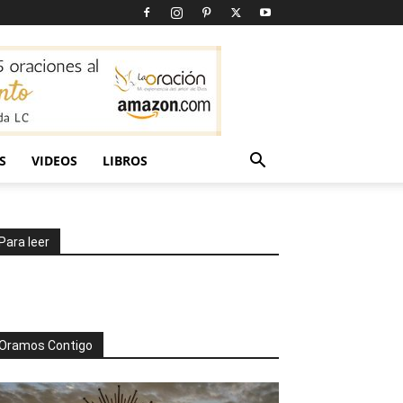
S
VIDEOS
LIBROS
Para leer
Oramos Contigo