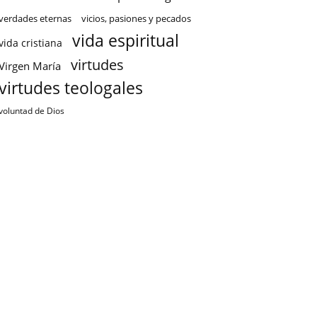
verdades eternas
vicios, pasiones y pecados
vida espiritual
vida cristiana
virtudes
Virgen María
virtudes teologales
voluntad de Dios