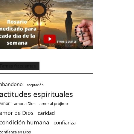
Temas frecuentes
abandono
aceptación
actitudes espirituales
amor
amor a Dios
amor al prójimo
amor de Dios
caridad
condición humana
confianza
confianza en Dios