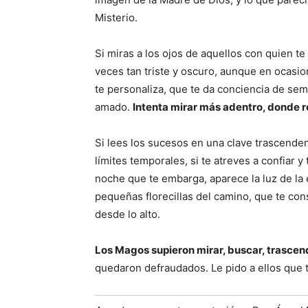
Misterio.
Si miras a los ojos de aquellos con quien te
veces tan triste y oscuro, aunque en ocasio
te personaliza, que te da conciencia de seme
amado.
Intenta mirar más adentro, donde r
Si lees los sucesos en una clave trascende
límites temporales, si te atreves a confiar 
noche que te embarga, aparece la luz de la
pequeñas florecillas del camino, que te co
desde lo alto.
Los Magos supieron mirar, buscar, trascende
quedaron defraudados. Le pido a ellos que t