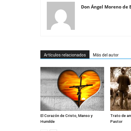
Don Ángel Moreno de 
Artículos relacionados
Más del autor
El Corazón de Cristo, Manso y
Trato de am
Humilde
Pastor