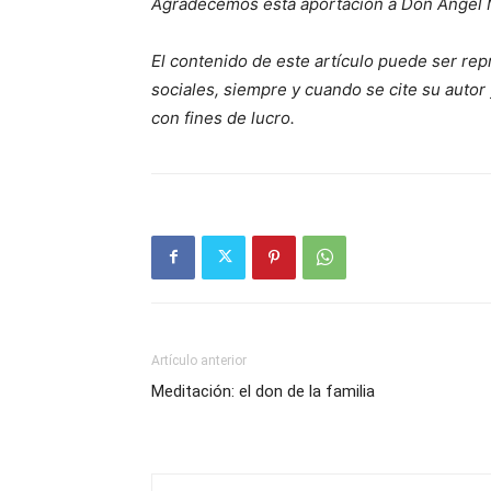
Agradecemos esta aportación a Don Ángel
El contenido de este artículo puede ser rep
sociales, siempre y cuando se cite su autor 
con fines de lucro.
Artículo anterior
Meditación: el don de la familia