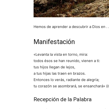
Hemos de aprender a descubrir a Dios en . .
Manifestación
«Levanta la vista en torno, mira:
todos ésos se han reunido, vienen a ti:
tus hijos llegan de lejos,
a tus hijas las traen en brazos.
Entonces lo verás, radiante de alegría;
tu corazón se asombrará, se ensanchará» (
I
Recepción de la Palabra