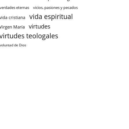
verdades eternas
vicios, pasiones y pecados
vida espiritual
vida cristiana
virtudes
Virgen María
virtudes teologales
voluntad de Dios