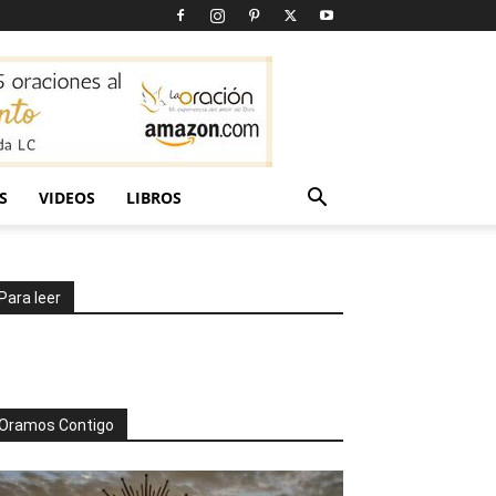
S
VIDEOS
LIBROS
Para leer
Oramos Contigo