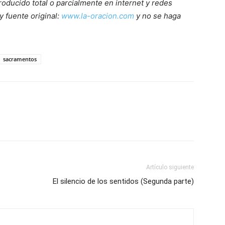
roducido total o parcialmente en internet y redes
y fuente original:
www.la-oracion.com
y no se haga
sacramentos
Artículo siguiente
El silencio de los sentidos (Segunda parte)