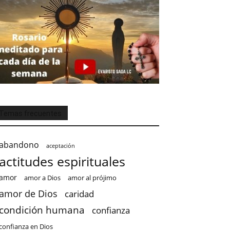
Temas frecuentes
abandono
aceptación
actitudes espirituales
amor
amor a Dios
amor al prójimo
amor de Dios
caridad
condición humana
confianza
confianza en Dios