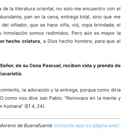
pia de la literatura oriental, no solo me encuentro con el
bundante, pan en la cena, entrega total, sino que me
del viñador, que se hace viña, vid, copa brindada; el
u inmolación somos redimidos. Pero aún es mayor la
or hecho
criatura
, a Dios hecho hombre, para que el
eñor, de su Cena Pascual, reciben vida y prenda de
Eucaristía.
imiento, la adoración y la entrega, porque como diría
 O como nos dice san Pablo: “Renovaos en la mente y
ón humana” (Ef 4, 24).
 Moreno de Buenafuente
(consulta aquí su página web)