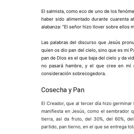
El salmista, como eco de uno de los fenóme
haber sido alimentado durante cuarenta a
alabanza: “El señor hizo llover sobre ellos m
Las palabras del discurso que Jesús pron
quien os dio pan del cielo, sino que es mi P
pan de Dios es el que baja del cielo y da vi
no pasará hambre, y el que cree en mí 
consideración sobrecogedora.
Cosecha y Pan
El Creador, que al tercer día hizo germinar 
manifiesta en Jesús, como el sembrador q
tierra, así da fruto, del 30%, del 60%, 
partido, pan tierno, en el que se entrega to