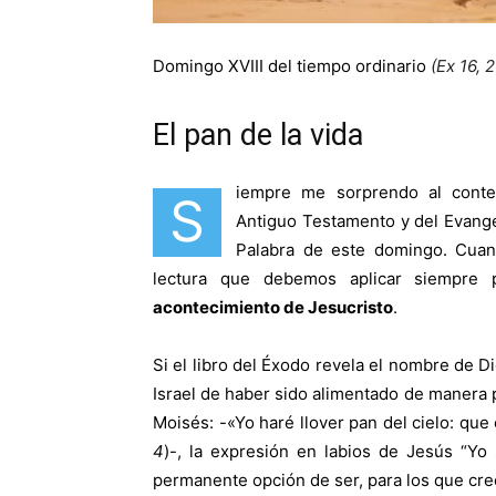
Domingo XVIII del tiempo ordinario
(Ex 16, 
El pan de la vida
iempre me sorprendo al conte
S
Antiguo Testamento y del Evangel
Palabra de este domingo. Cuan
lectura que debemos aplicar siempre 
acontecimiento de Jesucristo
.
Si el libro del Éxodo revela el nombre de Di
Israel de haber sido alimentado de manera pr
Moisés: -«Yo haré llover pan del cielo: que 
4
)-, la expresión en labios de Jesús “Yo
permanente opción de ser, para los que cre