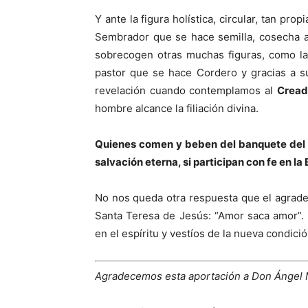
Y ante la figura holística, circular, tan pro
Sembrador que se hace semilla, cosecha a
sobrecogen otras muchas figuras, como la 
pastor que se hace Cordero y gracias a s
revelación cuando contemplamos al
Cread
hombre alcance la filiación divina.
Quienes comen y beben del banquete del S
salvación eterna, si participan con fe en la 
No nos queda otra respuesta que el agradec
Santa Teresa de Jesús: “Amor saca amor”.
en el espíritu y vestíos de la nueva condici
Agradecemos esta aportación a Don Ángel