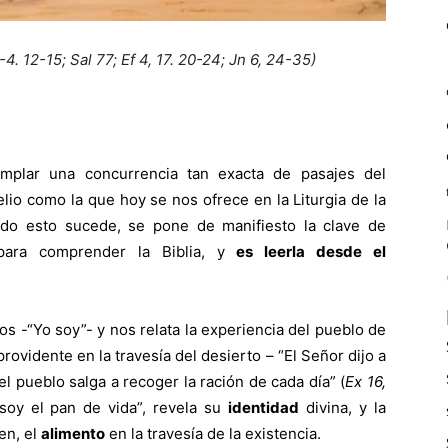
2-4. 12-15; Sal 77; Ef 4, 17. 20-24; Jn 6, 24-35)
mplar una concurrencia tan exacta de pasajes del
io como la que hoy se nos ofrece en la Liturgia de la
do esto sucede, se pone de manifiesto la clave de
para comprender la Biblia, y
es leerla desde el
os -“Yo soy”- y nos relata la experiencia del pueblo de
ovidente en la travesía del desierto – “El Señor dijo a
el pueblo salga a recoger la ración de cada día” (
Ex 16,
 soy el pan de vida”, revela su
identidad
divina, y la
en, el
alimento
en la travesía de la existencia.