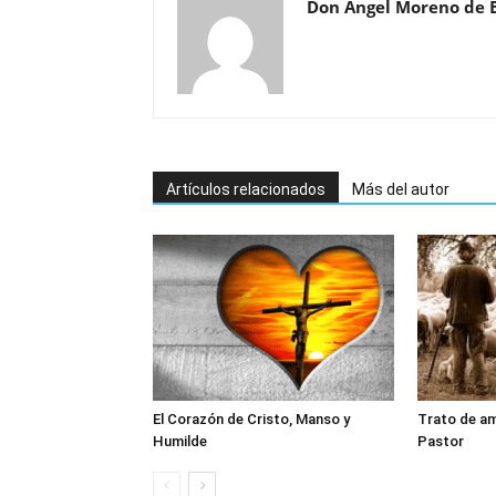
Don Ángel Moreno de 
Artículos relacionados
Más del autor
El Corazón de Cristo, Manso y
Trato de am
Humilde
Pastor