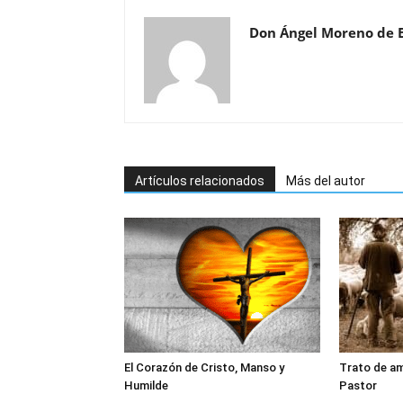
Don Ángel Moreno de 
Artículos relacionados
Más del autor
El Corazón de Cristo, Manso y
Trato de am
Humilde
Pastor