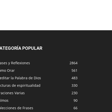
ATEGORÍA POPULAR
ases y Reflexiones
2864
ómo Orar
561
ditar la Palabra de Dios
483
cturas de espiritualidad
330
raciones Varias
230
almos
90
lecciones de Frases
66