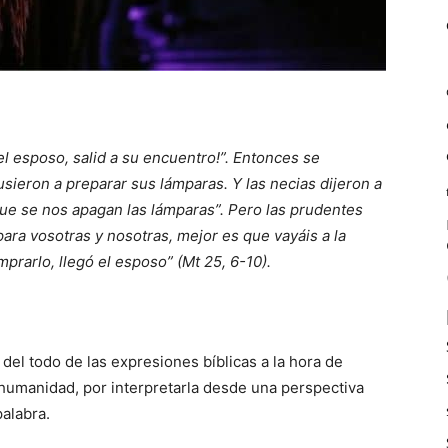
l esposo, salid a su encuentro!”. Entonces se
sieron a preparar sus lámparas. Y las necias dijeron a
que se nos apagan las lámparas”. Pero las prudentes
para vosotras y nosotras, mejor es que vayáis a la
mprarlo, llegó el esposo” (Mt 25, 6-10).
 del todo de las expresiones bíblicas a la hora de
 humanidad, por interpretarla desde una perspectiva
palabra.