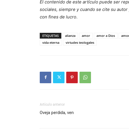
El contenido de este artículo puede ser rep
sociales, siempre y cuando se cite su autor 
con fines de lucro
.
ETIQUETAS
alianza
amor
amor a Dios
amor
vida eterna
virtudes teologales
Artículo anterior
Oveja perdida, ven