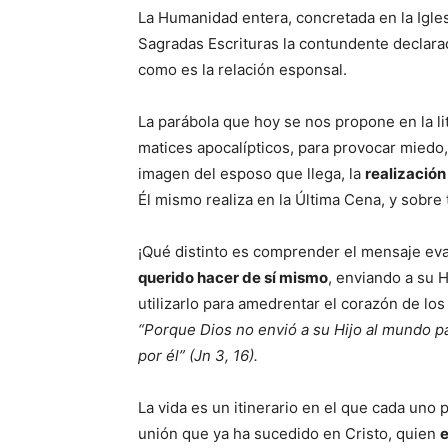
La Humanidad entera, concretada en la Igles
Sagradas Escrituras la contundente declara
como es la relación esponsal.
La parábola que hoy se nos propone en la li
matices apocalípticos, para provocar miedo, 
imagen del esposo que llega, la
realización
Él mismo realiza en la Última Cena, y sobre
¡Qué distinto es comprender el mensaje ev
querido hacer de sí mismo
, enviando a su 
utilizarlo para amedrentar el corazón de lo
“Porque Dios no envió a su Hijo al mundo p
por él” (Jn 3, 16).
La vida es un itinerario en el que cada uno
unión que ya ha sucedido en Cristo, quien
e