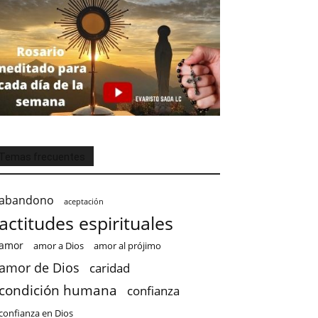
Temas frecuentes
abandono
aceptación
actitudes espirituales
amor
amor a Dios
amor al prójimo
amor de Dios
caridad
condición humana
confianza
confianza en Dios