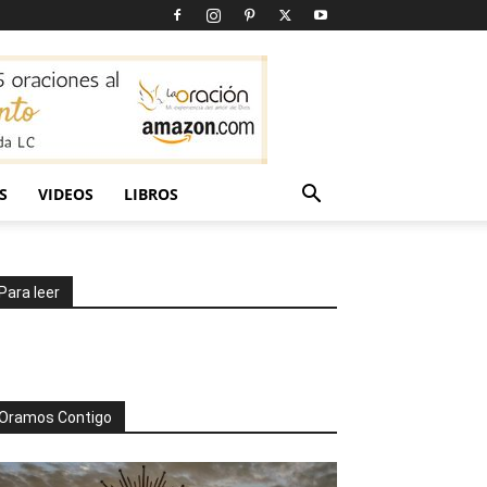
S
VIDEOS
LIBROS
Para leer
Oramos Contigo