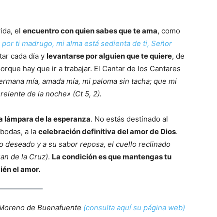
ida, el
encuentro con quien sabes que te ama
, como
 por ti madrugo, mi alma está sedienta de ti, Señor
ar cada día y
levantarse por alguien que te quiere
, de
orque hay que ir a trabajar. El Cantar de los Cantares
rmana mía, amada mía, mi paloma sin tacha; que mi
relente de la noche» (Ct 5, 2).
a lámpara de la esperanza
. No estás destinado al
bodas, a la
celebración definitiva del amor de Dios
.
 deseado y a su sabor reposa, el cuello reclinado
an de la Cruz)
.
La condición es que mantengas tu
ién el amor.
 Moreno de Buenafuente
(consulta aquí su página web)