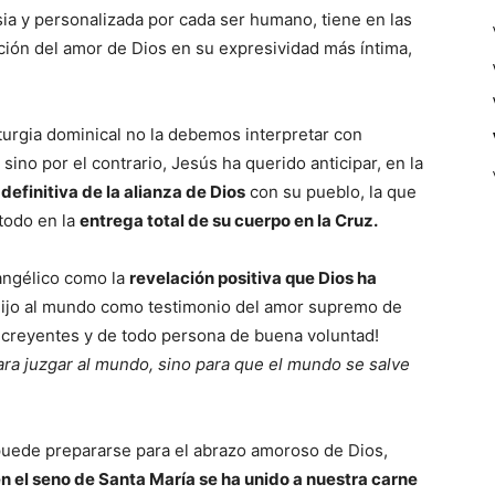
ia y personalizada por cada ser humano, tiene en las
ción del amor de Dios en su expresividad más íntima,
turgia dominical no la debemos interpretar con
sino por el contrario, Jesús ha querido anticipar, en la
 definitiva de la alianza de Dios
con su pueblo, la que
 todo en la
entrega total de su cuerpo en la Cruz.
angélico como la
revelación positiva que Dios ha
Hijo al mundo como testimonio del amor supremo de
s creyentes y de todo persona de buena voluntad!
ara juzgar al mundo, sino para que el mundo se salve
 puede prepararse para el abrazo amoroso de Dios,
n el seno de Santa María se ha unido a nuestra carne