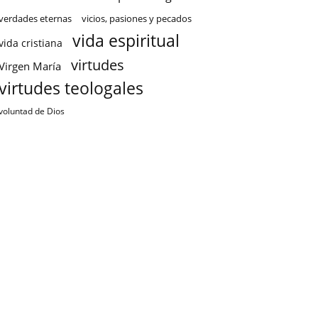
verdades eternas
vicios, pasiones y pecados
vida espiritual
vida cristiana
virtudes
Virgen María
virtudes teologales
voluntad de Dios