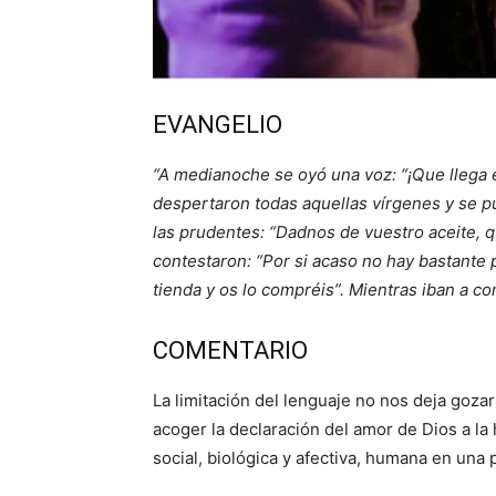
EVANGELIO
“A medianoche se oyó una voz: “¡Que llega e
despertaron todas aquellas vírgenes y se pu
las prudentes: “Dadnos de vuestro aceite, 
contestaron: “Por si acaso no hay bastante 
tienda y os lo compréis”. Mientras iban a co
COMENTARIO
La limitación del lenguaje no nos deja gozar
acoger la declaración del amor de Dios a la
social, biológica y afectiva, humana en una 