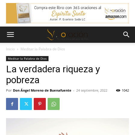
Inicio
Meditar la Palabra de Dios
Meditar la Palabra de Dios
La verdadera riqueza y
pobreza
Por
Don Ángel Moreno de Buenafuente
-
24 septiembre, 2022
1042