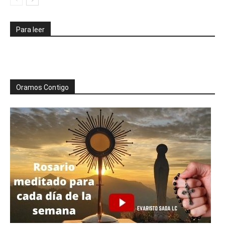
Para leer
Oramos Contigo