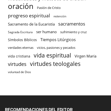
oración
Pasión de Cristo
progreso espiritual
redención
sacramentos
Sacramento de la Eucaristía
ser humano
sufrimiento y cruz
Sagrada Escritura
Tiempos Litúrgicos
Símbolos Bíblicos
verdades eternas
vicios, pasiones y pecados
vida espiritual
Virgen María
vida cristiana
virtudes teologales
virtudes
voluntad de Dios
RECOMENDACIONES DEL EDITOR