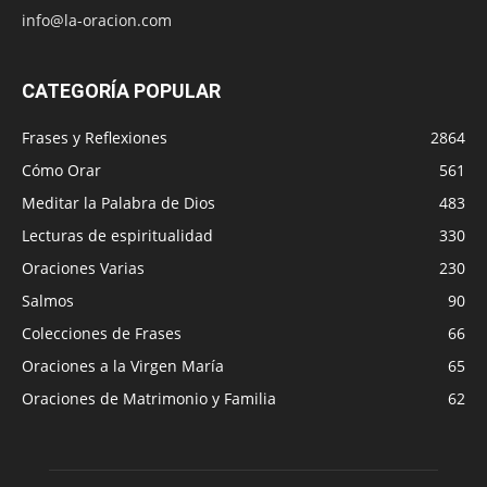
info@la-oracion.com
CATEGORÍA POPULAR
Frases y Reflexiones
2864
Cómo Orar
561
Meditar la Palabra de Dios
483
Lecturas de espiritualidad
330
Oraciones Varias
230
Salmos
90
Colecciones de Frases
66
Oraciones a la Virgen María
65
Oraciones de Matrimonio y Familia
62