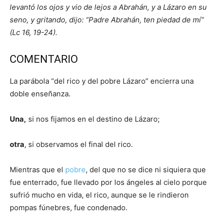
levantó los ojos y vio de lejos a Abrahán, y a Lázaro en su
seno, y gritando, dijo: “Padre Abrahán, ten piedad de mí”
(Lc 16, 19-24).
COMENTARIO
La parábola “del rico y del pobre Lázaro” encierra una
doble enseñanza.
Una,
si nos fijamos en el destino de Lázaro;
otra
, si observamos el final del rico.
Mientras que el
pobre
, del que no se dice ni siquiera que
fue enterrado, fue llevado por los ángeles al cielo porque
sufrió mucho en vida, el rico, aunque se le rindieron
pompas fúnebres, fue condenado.