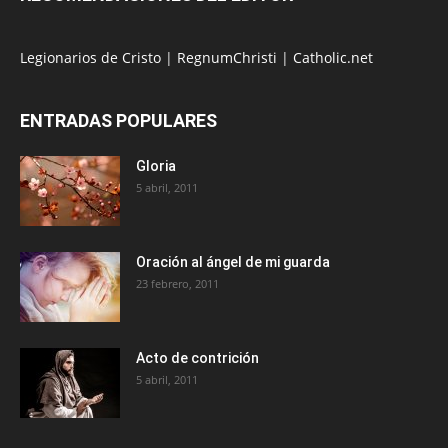
Legionarios de Cristo
|
RegnumChristi
|
Catholic.net
ENTRADAS POPULARES
Gloria
5 abril, 2011
Oración al ángel de mi guarda
23 febrero, 2011
Acto de contrición
5 abril, 2011