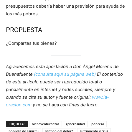
presupuestos debería haber una previsión para ayuda de
los más pobres.
PROPUESTA
¿Compartes tus bienes?
Agradecemos esta aportación a Don Ángel Moreno de
Buenafuente
(consulta aquí su página web)
El contenido
de este artículo puede ser reproducido total o
parcialmente en internet y redes sociales, siempre y
cuando se cite su autor y fuente original:
www.la-
oracion.com
y no se haga con fines de lucro
.
ETIQUETAS
bienaventuranzas
generosidad
pobreza
pobreza de espíritu
sentido del dolor*
sufrimiento y cruz