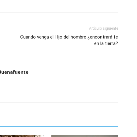
Artículo siguiente
Cuando venga el Hijo del hombre ¿encontrará fe
en la tierra?
Buenafuente