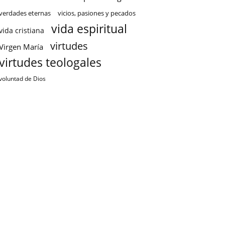
verdades eternas
vicios, pasiones y pecados
vida espiritual
vida cristiana
virtudes
Virgen María
virtudes teologales
voluntad de Dios