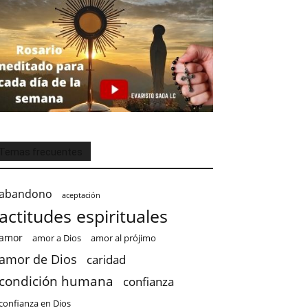
Temas frecuentes
abandono
aceptación
actitudes espirituales
amor
amor a Dios
amor al prójimo
amor de Dios
caridad
condición humana
confianza
confianza en Dios