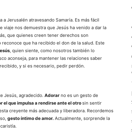
a a Jerusalén atravesando Samaría. Es más fácil
ste viaje nos demuestra que Jesús ha venido a dar la
emás, que quienes creen tener derechos son
 reconoce que ha recibido el don de la salud. Este
Jesús
, quien siente, como nosotros también lo
sco aconseja, para mantener las relaciones saber
recibido, y si es necesario, pedir perdón.
nte Jesús, agradecido.
Adorar
no es un gesto de
r el que impulsa a rendirse ante el otro
sin sentir
puesta creyente más adecuada y liberadora. Recordemos
eso,
gesto íntimo de amor.
Actualmente, sorprende la
caristía.