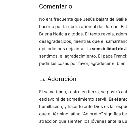
Comentario
No era frecuente que Jesús bajara de Galile
hacerlo por la ribera oriental del Jordán. E
Buena Noticia a todos. El texto revela, ad
desagradecidos, mientras que el samaritano
episodio nos deja intuir la
sensibilidad de 
sentimos, el agradecimiento. El papa Franci
pedir las cosas por favor, agradecer el bien 
La Adoración
El samaritano, rostro en tierra, se postró a
esclavo ni de sometimiento servil.
Es el amo
humillación, y hacerlo ante Dios es la res
que el término latino “Ad oratio” significa b
atracción que sienten los jóvenes ante la Eu