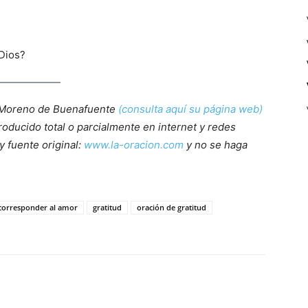
 Dios?
 Moreno de Buenafuente
(consulta aquí su página web)
roducido total o parcialmente en internet y redes
y fuente original:
www.la-oracion.com
y no se haga
corresponder al amor
gratitud
oración de gratitud