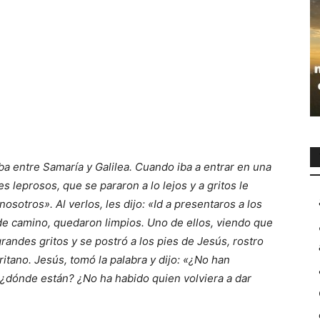
a entre Samaría y Galilea. Cuando iba a entrar en una
 leprosos, que se pararon a lo lejos y a gritos le
sotros». Al verlos, les dijo: «Id a presentaros a los
de camino, quedaron limpios. Uno de ellos, viendo que
randes gritos y se postró a los pies de Jesús, rostro
ritano. Jesús, tomó la palabra y dijo: «¿No han
 ¿dónde están? ¿No ha habido quien volviera a dar