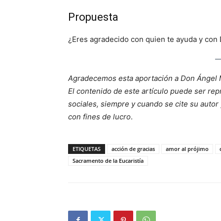
Propuesta
¿Eres agradecido con quien te ayuda y con
Agradecemos esta aportación a Don Ángel
El contenido de este artículo puede ser rep
sociales, siempre y cuando se cite su autor 
con fines de lucro
.
ETIQUETAS
acción de gracias
amor al prójimo
Sacramento de la Eucaristía