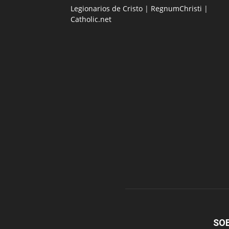
Legionarios de Cristo
|
RegnumChristi
|
Catholic.net
SO