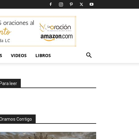
S
VIDEOS
LIBROS
Para leer
Oramos Contigo