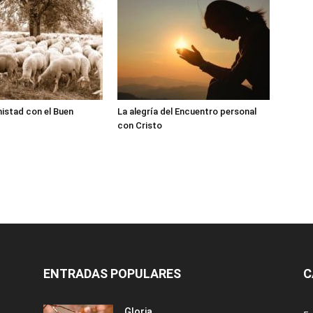
istad con el Buen
La alegría del Encuentro personal
con Cristo
ENTRADAS POPULARES
C
Gloria