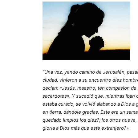
“Una vez, yendo camino de Jerusalén, pasab
ciudad, vinieron a su encuentro diez hombres
decían: «Jesús, maestro, ten compasión de no
sacerdotes». Y sucedió que, mientras iban 
estaba curado, se volvió alabando a Dios a g
en tierra, dándole gracias. Este era un sama
quedado limpios los diez?; los otros nueve,
gloria a Dios más que este extranjero?»