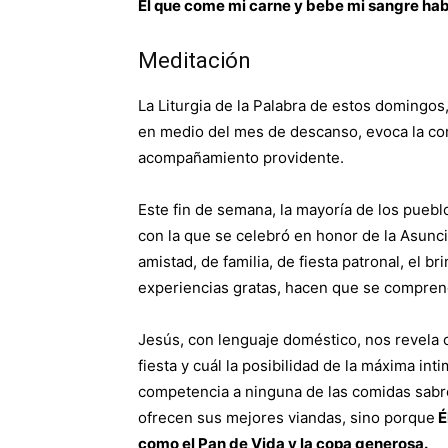
El que come mi carne y bebe mi sangre habi
Meditación
La Liturgia de la Palabra de estos domingos
en medio del mes de descanso, evoca la com
acompañamiento providente.
Este fin de semana, la mayoría de los puebl
con la que se celebró en honor de la Asunci
amistad, de familia, de fiesta patronal, el 
experiencias gratas, hacen que se compren
Jesús, con lenguaje doméstico, nos revela c
fiesta y cuál la posibilidad de la máxima i
competencia a ninguna de las comidas sabro
ofrecen sus mejores viandas, sino porque
É
como el Pan de Vida y la copa generosa.