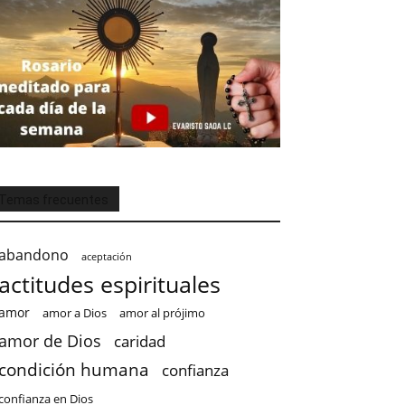
Temas frecuentes
abandono
aceptación
actitudes espirituales
amor
amor a Dios
amor al prójimo
amor de Dios
caridad
condición humana
confianza
confianza en Dios