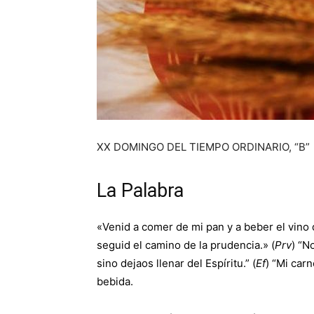
XX DOMINGO DEL TIEMPO ORDINARIO, “B” 
La Palabra
«Venid a comer de mi pan y a beber el vino q
seguid el camino de la prudencia.» (
Prv
) “N
sino dejaos llenar del Espíritu.” (
Ef
) “Mi car
bebida.