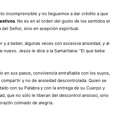
nto incomprensible y no lleguemos a dar crédito a que
festivos
. No es en el orden del gusto de los sentidos el
 del Señor, sino en acepción espiritual.
er y a beber, algunas veces con excesiva ansiedad, y al
 nuevo. Jesús le dice a la Samaritana: “El que beba
.
ido en sus pasos, convivencia entrañable con los suyos,
compartir y no de ansiedad descontrolada. Quien se
ado con su Palabra y con la entrega de su Cuerpo y
d, que no sólo le liberan del descontrol ansioso, sino
orazón colmado de alegría.