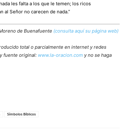
da les falta a los que le temen; los ricos
 al Señor no carecen de nada.”
 Moreno de Buenafuente
(consulta aquí su página web)
roducido total o parcialmente en internet y redes
y fuente original:
www.la-oracion.com
y no se haga
n
Símbolos Bíblicos