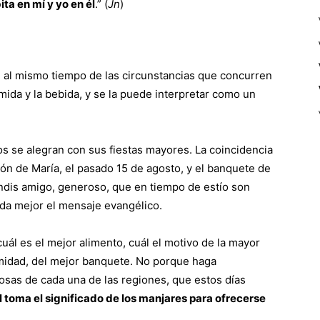
ta en mí y yo en él
.” (
Jn
)
, al mismo tiempo de las circunstancias que concurren
ida y la bebida, y se la puede interpretar como un
os se alegran con sus fiestas mayores. La coincidencia
ón de María, el pasado 15 de agosto, y el banquete de
brindis amigo, generoso, que en tiempo de estío son
da mejor el mensaje evangélico.
uál es el mejor alimento, cuál el motivo de la mayor
ntimidad, del mejor banquete. No porque haga
sas de cada una de las regiones, que estos días
l toma el significado de los manjares para ofrecerse