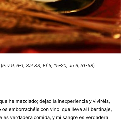
(
Prv 9, 6-1; Sal 33; Ef 5, 15-20; Jn 6, 51-58
)
ue he mezclado; dejad la inexperiencia y viviréis,
o os emborrachéis con vino, que lleva al libertinaje,
ne es verdadera comida, y mi sangre es verdadera