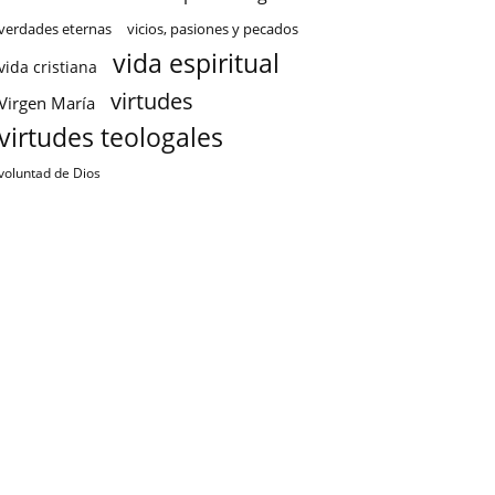
verdades eternas
vicios, pasiones y pecados
vida espiritual
vida cristiana
virtudes
Virgen María
virtudes teologales
voluntad de Dios