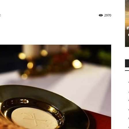
2
2970