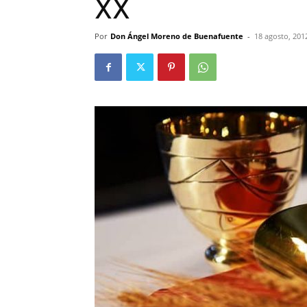
XX
Por
Don Ángel Moreno de Buenafuente
-
18 agosto, 201