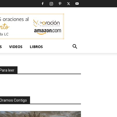
S
VIDEOS
LIBROS
Para leer
Oramos Contigo