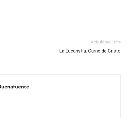
Artículo siguiente
La Eucaristía: Carne de Cristo
Buenafuente