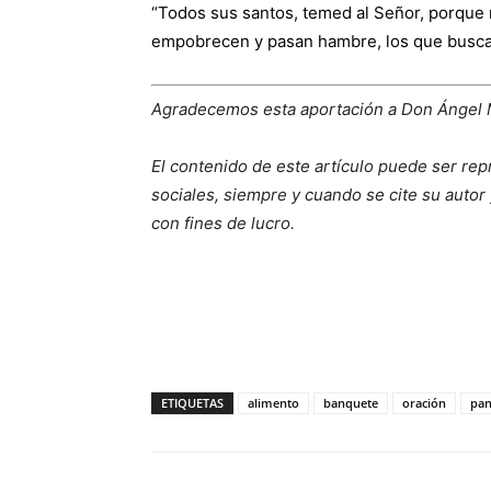
“Todos sus santos, temed al Señor, porque na
empobrecen y pasan hambre, los que buscan
Agradecemos esta aportación a Don Ángel
El contenido de este artículo puede ser rep
sociales, siempre y cuando se cite su autor 
con fines de lucro.
ETIQUETAS
alimento
banquete
oración
pa