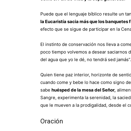
Puede que el lenguaje bíblico resulte un ta
la Eucaristía sacia más que los banquetes 
efecto que se sigue de participar en la Cena
El instinto de conservación nos lleva a com
poco tiempo volvemos a desear saciarnos de
del agua que yo le dé, no tendrá sed jamás”
Quien tiene paz interior, horizonte de sent
cuando come y bebe lo hace como signo de 
sabe
huésped de la mesa del Señor,
aliment
Sangre, experimenta la serenidad, la sacieda
que le mueven a la prodigalidad, desde el c
Oración