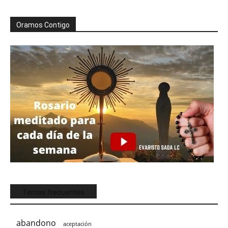
Oramos Contigo
Temas frecuentes
abandono
aceptación