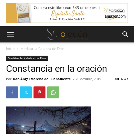
Inicio
Meditar la Palabra de Dios
Meditar la Palabra de Dios
Constancia en la oración
Por
Don Ángel Moreno de Buenafuente
-
20 octubre, 2019
4343