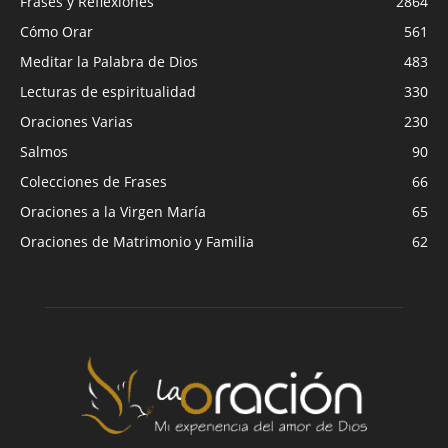
Frases y Reflexiones
2864
Cómo Orar
561
Meditar la Palabra de Dios
483
Lecturas de espiritualidad
330
Oraciones Varias
230
Salmos
90
Colecciones de Frases
66
Oraciones a la Virgen María
65
Oraciones de Matrimonio y Familia
62