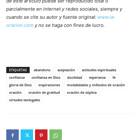
de este artículo puede ser reproducido total o
parcialmente en internet y redes sociales, siempre y
cuando se cite su autor y fuente original:
www.la-
oracion.com
y no se haga con fines de lucro.
ETIQUETAS
abandono
aceptación
actitudes espirituales
confianza
confianza en Dios
docilidad
esperanza
fe
gloria de Dios
inspiraciones
modalidades y métodos de oración
oración
oración de gratitud
oración de súplica
virtudes teologales