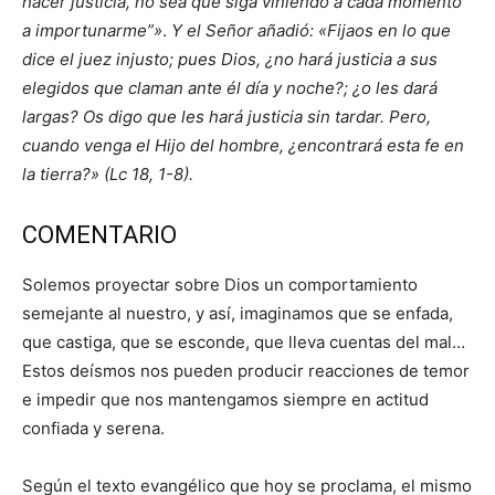
hacer justicia, no sea que siga viniendo a cada momento
a importunarme”»
.
Y el Señor añadió: «Fijaos en lo que
dice el juez injusto; pues Dios, ¿no hará justicia a sus
elegidos que claman ante él día y noche?; ¿o les dará
largas? Os digo que les hará justicia sin tardar. Pero,
cuando venga el Hijo del hombre, ¿encontrará esta fe en
la tierra?» (Lc 18, 1-8).
COMENTARIO
Solemos proyectar sobre Dios un comportamiento
semejante al nuestro, y así, imaginamos que se enfada,
que castiga, que se esconde, que lleva cuentas del mal…
Estos deísmos nos pueden producir reacciones de temor
e impedir que nos mantengamos siempre en actitud
confiada y serena.
Según el texto evangélico que hoy se proclama, el mismo