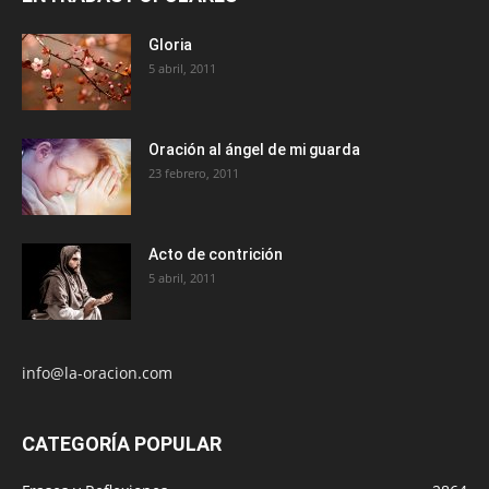
Gloria
5 abril, 2011
Oración al ángel de mi guarda
23 febrero, 2011
Acto de contrición
5 abril, 2011
info@la-oracion.com
CATEGORÍA POPULAR