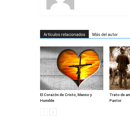
Artículos relacionados
Más del autor
El Corazón de Cristo, Manso y
Trato de am
Humilde
Pastor