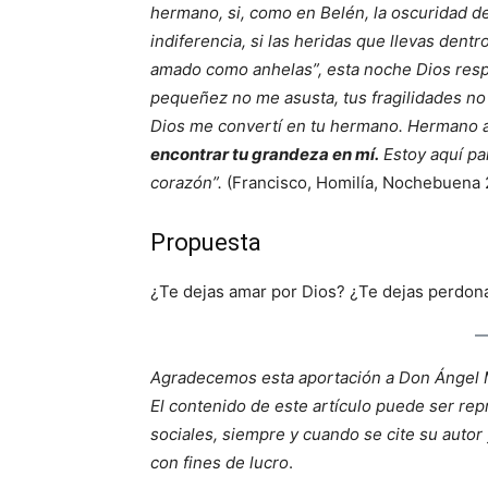
hermano, si, como en Belén, la oscuridad de 
indiferencia, si las heridas que llevas dent
amado como anhelas”, esta noche Dios respo
pequeñez no me asusta, tus fragilidades no 
Dios me convertí en tu hermano. Hermano
encontrar tu grandeza en mí.
Estoy aquí par
corazón”.
(Francisco, Homilía, Nochebuena 
Propuesta
¿Te dejas amar por Dios? ¿Te dejas perdon
Agradecemos esta aportación a Don Ángel
El contenido de este artículo puede ser rep
sociales, siempre y cuando se cite su autor 
con fines de lucro
.