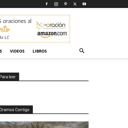
S
VIDEOS
LIBROS
Para leer
Oramos Contigo