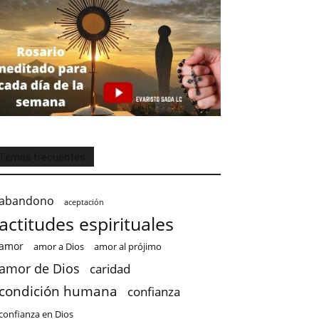
Temas frecuentes
abandono
aceptación
actitudes espirituales
amor
amor a Dios
amor al prójimo
amor de Dios
caridad
condición humana
confianza
confianza en Dios