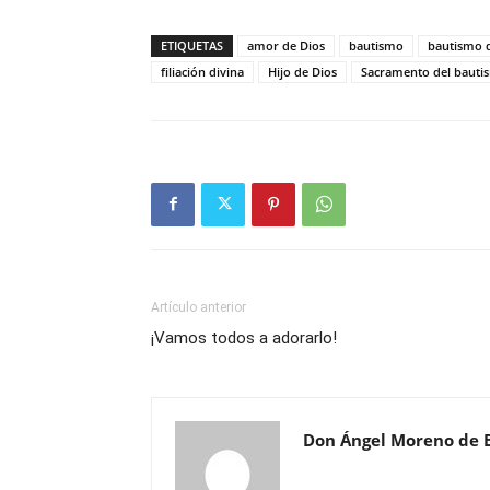
ETIQUETAS
amor de Dios
bautismo
bautismo 
filiación divina
Hijo de Dios
Sacramento del bauti
Artículo anterior
¡Vamos todos a adorarlo!
Don Ángel Moreno de 