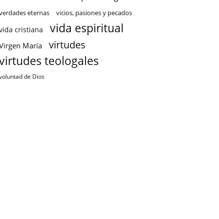
verdades eternas
vicios, pasiones y pecados
vida espiritual
vida cristiana
virtudes
Virgen María
virtudes teologales
voluntad de Dios