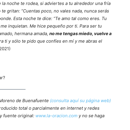
la noche te rodea, si adviertes a tu alrededor una fría
ro te gritan: “Cuentas poco, no vales nada, nunca serás
nde. Esta noche te dice: “Te amo tal como eres. Tu
me inquietan. Me hice pequeño por ti. Para ser tu
 amado, hermana amada,
no me tengas miedo, vuelve a
a ti y sólo te pido que confíes en mí y me abras el
2021)
ar?
 Moreno de Buenafuente
(consulta aquí su página web)
roducido total o parcialmente en internet y redes
y fuente original:
www.la-oracion.com
y no se haga