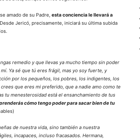
erse amado de su Padre,
esta conciencia le llevará a
Desde Jericó, precisamente, iniciará su última subida
ios.
engas remedio y que llevas ya mucho tiempo sin poder
í. Ya sé que tú eres frágil, mas yo soy fuerte, y
ión por los pequeños, los pobres, los indigentes, los
e crees que eres mi preferido, que a nadie amo como te
s tu menesterosidad está el ensanchamiento de tus
mprenderás cómo tengo poder para sacar bien de tu
ñables)
ueñas de nuestra vida, sino también a nuestra
giles, incapaces, incluso fracasados. Hermana,