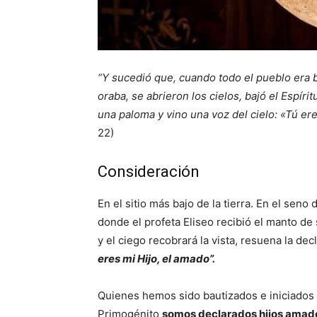
“Y sucedió que, cuando todo el pueblo era b
oraba, se abrieron los cielos, bajó el Espír
una paloma y vino una voz del cielo: «Tú er
22)
Consideración
En el sitio más bajo de la tierra. En el seno 
donde el profeta Eliseo recibió el manto d
y el ciego recobrará la vista, resuena la 
eres mi Hijo, el amado”.
Quienes hemos sido bautizados e iniciados e
Primogénito
somos declarados hijos amado