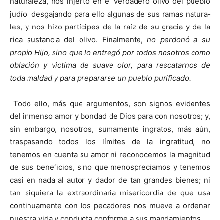
naturaleza, nos injertó en el verdadero olivo del pueblo
judío, desgajando para ello algunas de sus ramas natura­
les, y nos hizo partícipes de la raíz de su gracia y de la
rica sustancia del olivo. Finalmente,
no perdonó a su
propio Hijo, sino que lo entregó por todos nosotros como
oblación y victima de suave olor, para rescatarnos de
toda maldad y para prepararse un pueblo purificado.
Todo ello, más que argumentos, son signos evidentes
del inmenso amor y bondad de Dios para con nosotros; y,
sin embargo, nosotros, sumamente ingratos, más aún,
traspasando todos los límites de la ingratitud, no
tenemos en cuenta su amor ni reconocemos la magnitud
de sus beneficios, sino que menospreciamos y tenemos
casi en nada al autor y dador de tan grandes bienes; ni
tan siquie­ra la extraordinaria misericordia de que usa
continua­mente con los pecadores nos mueve a ordenar
nuestra vida y conducta conforme a sus mandamientos.