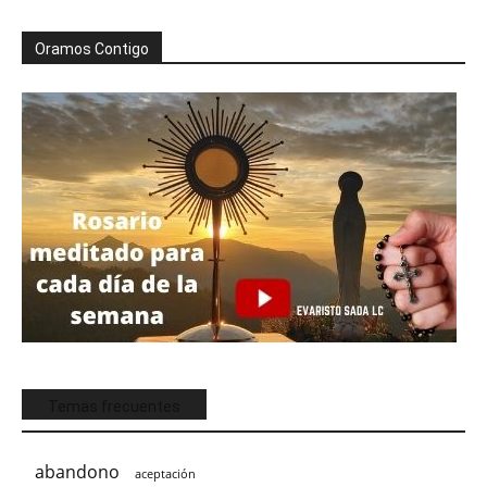
Oramos Contigo
Temas frecuentes
abandono
aceptación