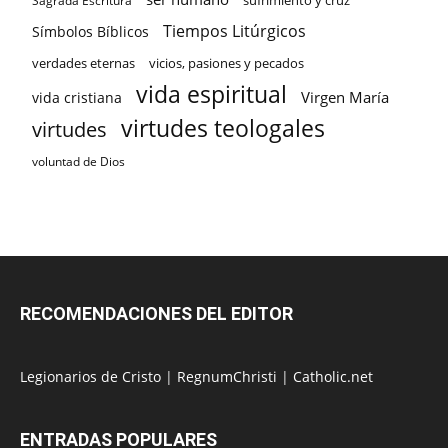
sufrimiento y cruz
Sagrada Escritura
Tiempos Litúrgicos
Símbolos Bíblicos
verdades eternas
vicios, pasiones y pecados
vida espiritual
Virgen María
vida cristiana
virtudes teologales
virtudes
voluntad de Dios
RECOMENDACIONES DEL EDITOR
Legionarios de Cristo
|
RegnumChristi
|
Catholic.net
ENTRADAS POPULARES