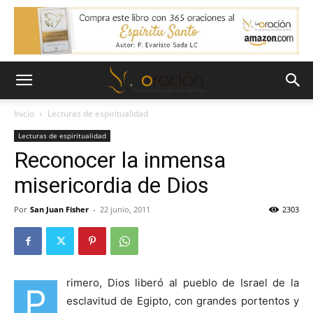
Inicio
Lecturas de espiritualidad
Lecturas de espiritualidad
Reconocer la inmensa
misericordia de Dios
Por
San Juan Fisher
-
22 junio, 2011
2303
rimero, Dios liberó al pueblo de Israel de la
P
esclavitud de Egipto, con grandes portentos y