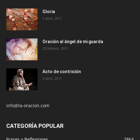
Gloria
5 abril, 2011
Oración al ángel de mi guarda
23 febrero, 2011
Acto de contrición
5 abril, 2011
info@la-oracion.com
CATEGORÍA POPULAR
Frases y Reflexiones
2864