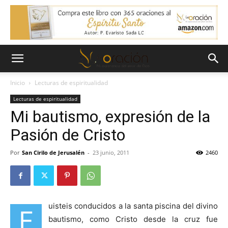
Inicio
Lecturas de espiritualidad
Lecturas de espiritualidad
Mi bautismo, expresión de la
Pasión de Cristo
Por
San Cirilo de Jerusalén
-
23 junio, 2011
2460
uisteis conducidos a la santa piscina del divino
F
bautismo, como Cristo desde la cruz fue