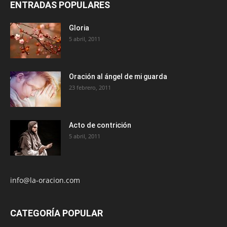
ENTRADAS POPULARES
Gloria
5 abril, 2011
Oración al ángel de mi guarda
23 febrero, 2011
Acto de contrición
5 abril, 2011
info@la-oracion.com
CATEGORÍA POPULAR