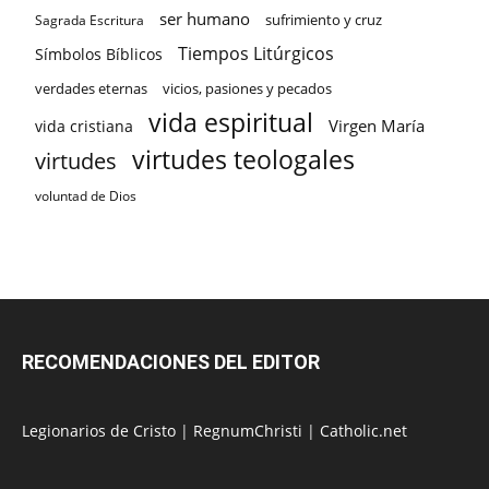
ser humano
sufrimiento y cruz
Sagrada Escritura
Tiempos Litúrgicos
Símbolos Bíblicos
verdades eternas
vicios, pasiones y pecados
vida espiritual
Virgen María
vida cristiana
virtudes teologales
virtudes
voluntad de Dios
RECOMENDACIONES DEL EDITOR
Legionarios de Cristo
|
RegnumChristi
|
Catholic.net