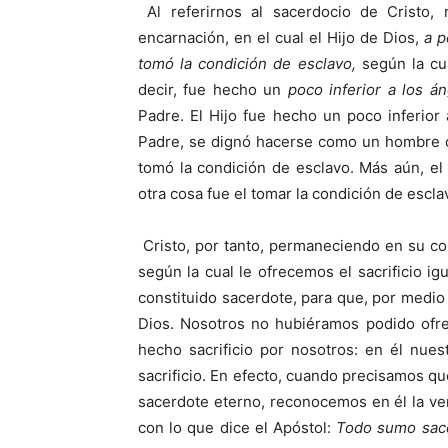
Al referirnos al sacerdocio de Cristo,
encarnación, en el cual el Hijo de Dios,
a p
tomó la condición de esclavo,
según la cu
decir, fue hecho un
poco inferior a los á
Padre. El Hijo fue hecho un poco inferior
Padre, se dignó hacerse como un hombre c
tomó la condición de esclavo. Más aún, el
otra cosa fue el tomar la condición de escla
Cristo, por tanto, permaneciendo en su con
según la cual le ofrecemos el sacrificio ig
constituido sacerdote, para que, por medio d
Dios. Nosotros no hubiéramos podido ofrec
hecho sacrificio por nosotros: en él nue
sacrificio. En efecto, cuando precisamos q
sacerdote eterno, reconocemos en él la v
con lo que dice el Apóstol:
Todo sumo sace