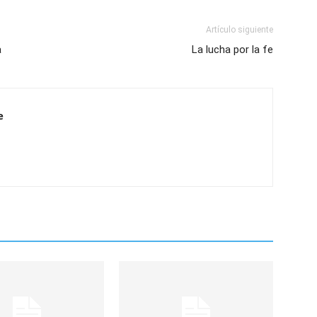
Artículo siguiente
a
La lucha por la fe
e