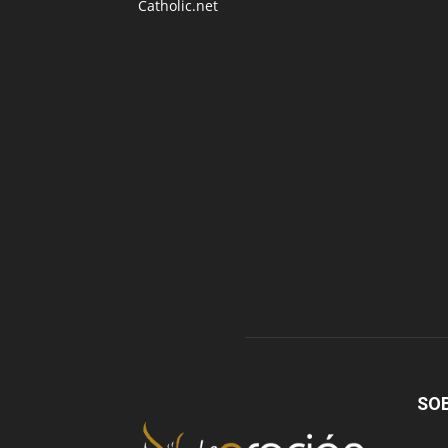
Catholic.net
SO