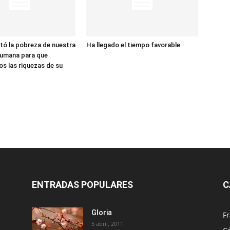
tó la pobreza de nuestra
Ha llegado el tiempo favorable
humana para que
s las riquezas de su
ENTRADAS POPULARES
C
Gloria
Fr
5 abril, 2011