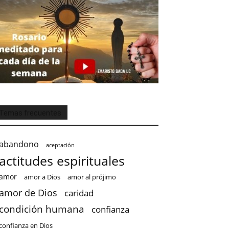
Temas frecuentes
abandono
aceptación
actitudes espirituales
amor
amor a Dios
amor al prójimo
amor de Dios
caridad
condición humana
confianza
confianza en Dios