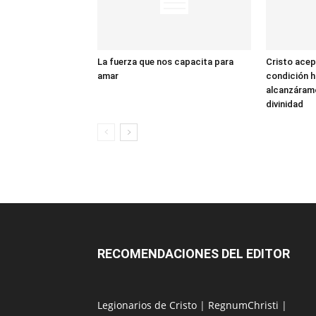
La fuerza que nos capacita para
Cristo acep
amar
condición 
alcanzáramo
divinidad
RECOMENDACIONES DEL EDITOR
Legionarios de Cristo
|
RegnumChristi
|