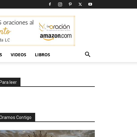
S
VIDEOS
LIBROS
Para leer
Oramos Contigo