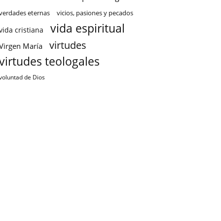
verdades eternas
vicios, pasiones y pecados
vida espiritual
vida cristiana
virtudes
Virgen María
virtudes teologales
voluntad de Dios