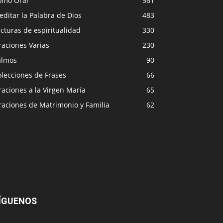
ómo Orar
561
ditar la Palabra de Dios
483
cturas de espiritualidad
330
raciones Varias
230
almos
90
lecciones de Frases
66
aciones a la Virgen María
65
raciones de Matrimonio y Familia
62
ÍGUENOS