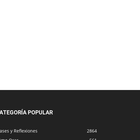
ATEGORÍA POPULAR
ases y Reflexiones
2864