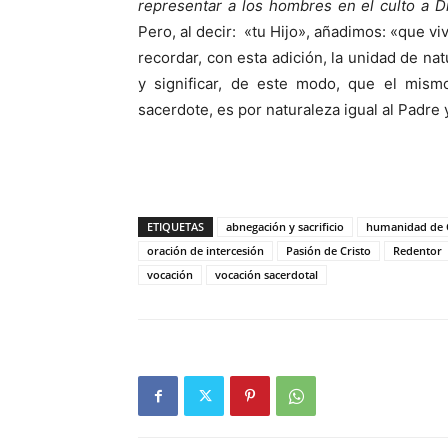
representar a los hombres en el culto a Di
Pero, al decir: «tu Hijo», añadimos: «que vi
recordar, con esta adición, la unidad de nat
y significar, de este modo, que el mism
sacerdote, es por naturaleza igual al Padre y
ETIQUETAS
abnegación y sacrificio
humanidad de C
oración de intercesión
Pasión de Cristo
Redentor
vocación
vocación sacerdotal