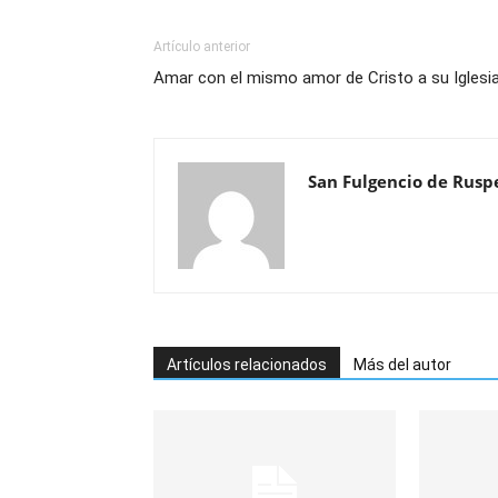
Artículo anterior
Amar con el mismo amor de Cristo a su Iglesi
San Fulgencio de Rusp
Artículos relacionados
Más del autor