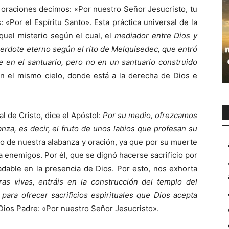
s oraciones decimos: «Por nuestro Señor Jesucristo, tu
 «Por el Espíritu Santo». Esta práctica universal de la
aquel misterio según el cual, el
mediador entre Dios y
erdote eterno según el rito de Melquisedec, que entró
 en el santuario, pero no en un santuario construido
en el mismo cielo, donde está a la derecha de Dios e
l de Cristo, dice el Apóstol:
Por su medio, ofrezcamos
nza, es decir, el fruto de unos labios que profesan su
cio de nuestra alabanza y oración, ya que por su muerte
 enemigos. Por él, que se dignó hacerse sacrificio por
adable en la presencia de Dios. Por esto, nos exhorta
as vivas, entráis en la construc­ción del templo del
para ofrecer sacrificios espirituales que Dios acepta
Dios Pa­dre: «Por nuestro Señor Jesucristo».