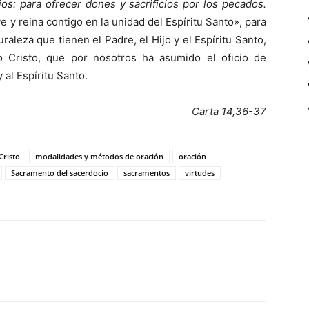
os: para ofrecer dones y sacrificios por los pecados.
ve y reina contigo en la unidad del Espíritu Santo», para
uraleza que tienen el Padre, el Hijo y el Espíritu Santo,
o Cristo, que por nosotros ha asumido el oficio de
 al Espíritu Santo.
Carta 14,36-37
risto
modalidades y métodos de oración
oración
Sacramento del sacerdocio
sacramentos
virtudes