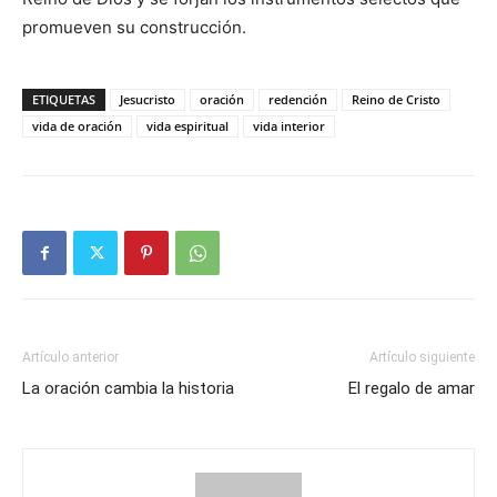
promueven su construcción.
ETIQUETAS
Jesucristo
oración
redención
Reino de Cristo
vida de oración
vida espiritual
vida interior
Artículo anterior
Artículo siguiente
La oración cambia la historia
El regalo de amar