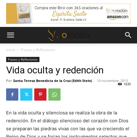
Inicio
Frases y Reflexiones
Frases y Reflexiones
Vida oculta y redención
Por
Santa Teresa Benedicta de la Cruz (Edith Stein)
-
10 noviembre, 2013
1635
En la vida oculta y silenciosa se realiza la obra de la
redención. En el diálogo silencioso del corazón con Dios
se preparan las piedras vivas con las que va creciendo el
Reino de Dios y se forjan los instrumentos selectos que