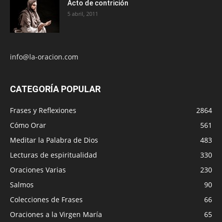
Acto de contrición
5 abril, 2011
info@la-oracion.com
CATEGORÍA POPULAR
Frases y Reflexiones
2864
Cómo Orar
561
Meditar la Palabra de Dios
483
Lecturas de espiritualidad
330
Oraciones Varias
230
Salmos
90
Colecciones de Frases
66
Oraciones a la Virgen María
65