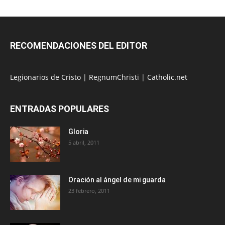
RECOMENDACIONES DEL EDITOR
Legionarios de Cristo
|
RegnumChristi
|
Catholic.net
ENTRADAS POPULARES
Gloria
5 abril, 2011
Oración al ángel de mi guarda
23 febrero, 2011