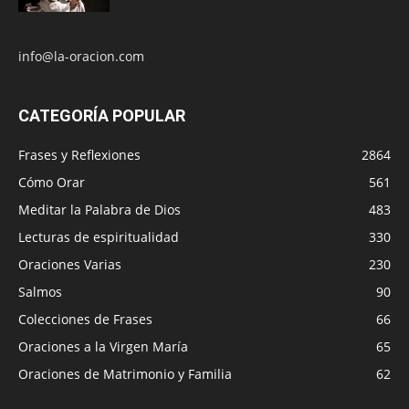
info@la-oracion.com
CATEGORÍA POPULAR
Frases y Reflexiones
2864
Cómo Orar
561
Meditar la Palabra de Dios
483
Lecturas de espiritualidad
330
Oraciones Varias
230
Salmos
90
Colecciones de Frases
66
Oraciones a la Virgen María
65
Oraciones de Matrimonio y Familia
62