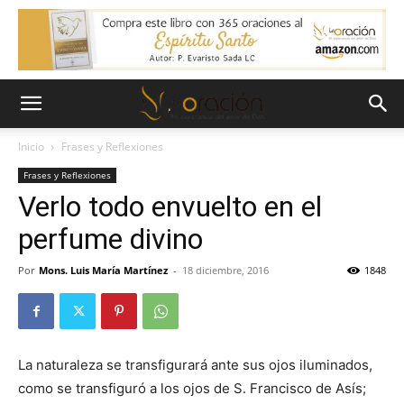
Inicio
Frases y Reflexiones
Frases y Reflexiones
Verlo todo envuelto en el
perfume divino
Por
Mons. Luis María Martínez
-
18 diciembre, 2016
1848
La naturaleza se transfigurará ante sus ojos iluminados,
como se transfiguró a los ojos de S. Francisco de Asís;