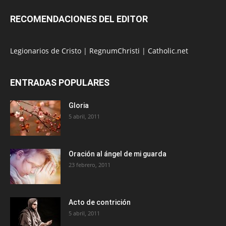
RECOMENDACIONES DEL EDITOR
Legionarios de Cristo
|
RegnumChristi
|
Catholic.net
ENTRADAS POPULARES
Gloria
5 abril, 2011
Oración al ángel de mi guarda
23 febrero, 2011
Acto de contrición
5 abril, 2011