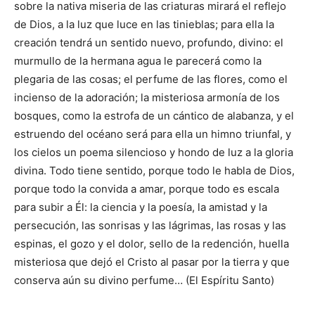
sobre la nativa miseria de las criaturas mirará el reflejo
de Dios, a la luz que luce en las tinieblas; para ella la
creación tendrá un sentido nuevo, profundo, divino: el
murmullo de la hermana agua le parecerá como la
plegaria de las cosas; el perfume de las flores, como el
incienso de la adoración; la misteriosa armonía de los
bosques, como la estrofa de un cántico de alabanza, y el
estruendo del océano será para ella un himno triunfal, y
los cielos un poema silencioso y hondo de luz a la gloria
divina. Todo tiene sentido, porque todo le habla de Dios,
porque todo la convida a amar, porque todo es escala
para subir a Él: la ciencia y la poesía, la amistad y la
persecución, las sonrisas y las lágrimas, las rosas y las
espinas, el gozo y el dolor, sello de la redención, huella
misteriosa que dejó el Cristo al pasar por la tierra y que
conserva aún su divino perfume… (El Espíritu Santo)