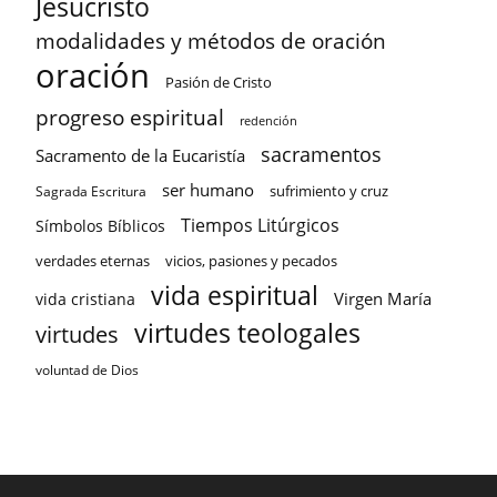
Jesucristo
modalidades y métodos de oración
oración
Pasión de Cristo
progreso espiritual
redención
sacramentos
Sacramento de la Eucaristía
ser humano
sufrimiento y cruz
Sagrada Escritura
Tiempos Litúrgicos
Símbolos Bíblicos
verdades eternas
vicios, pasiones y pecados
vida espiritual
Virgen María
vida cristiana
virtudes teologales
virtudes
voluntad de Dios