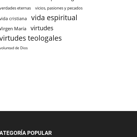
verdades eternas
vicios, pasiones y pecados
vida espiritual
vida cristiana
virtudes
Virgen María
virtudes teologales
voluntad de Dios
ATEGORÍA POPULAR