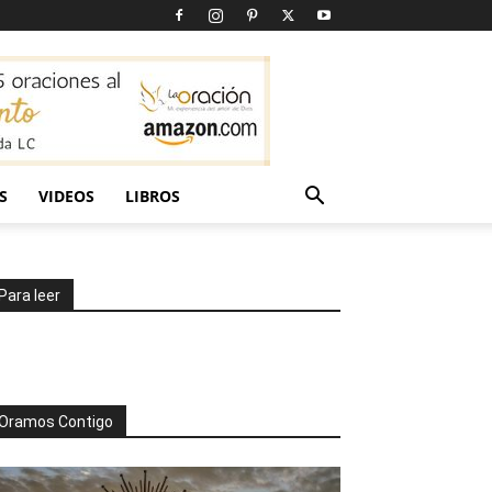
S
VIDEOS
LIBROS
Para leer
Oramos Contigo