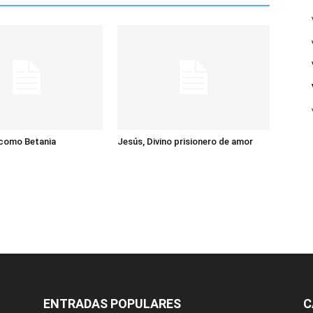
 como Betania
Jesús, Divino prisionero de amor
ENTRADAS POPULARES
C