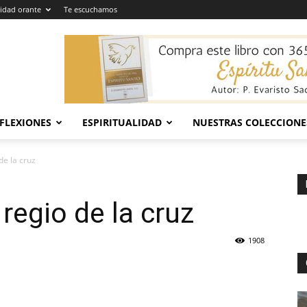
dad orante
Te escuchamos
EFLEXIONES
ESPIRITUALIDAD
NUESTRAS COLECCIONE
de la cruz
regio de la cruz
1908