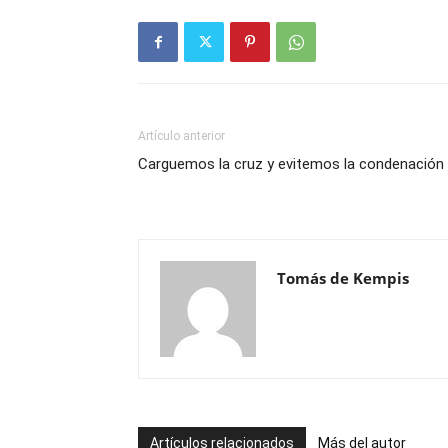
Artículo anterior
Carguemos la cruz y evitemos la condenación
Tomás de Kempis
Artículos relacionados
Más del autor