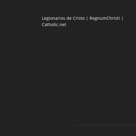
Legionarios de Cristo
|
RegnumChristi
|
Catholic.net