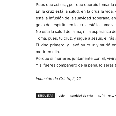
Pues que así es, ¿por qué queréis tomar la c
En la cruz está la salud, en la cruz la vida
está la infusión de la suavidad soberana, en 
gozo del espíritu, en la cruz está la suma vi
No está la salud del alma, ni la esperanza de
Toma, pues, tu cruz, y sigue a Jesús, e irás 
El vino primero, y llevó su cruz y murió en
morir en ella.
Porque si murieres juntamente con El, vivirá
Y si fueres compañero de la pena, lo serás t
Imitación de Cristo, 2, 12
ETIQUETAS
cielo
santidad de vida
sufrimiento 