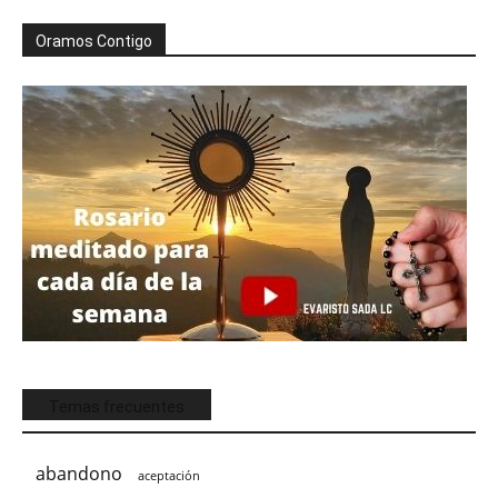
Oramos Contigo
Temas frecuentes
abandono
aceptación