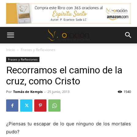
Inicio
Frases y Reflexiones
Frases y Reflexiones
Recorramos el camino de la
cruz, como Cristo
Por
Tomás de Kempis
-
25 junio, 2013
1540
¿Piensas tu escapar de lo que ninguno de los mortales
pudo?