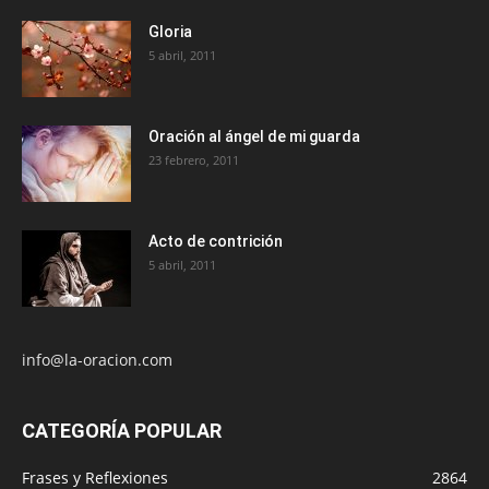
Gloria
5 abril, 2011
Oración al ángel de mi guarda
23 febrero, 2011
Acto de contrición
5 abril, 2011
info@la-oracion.com
CATEGORÍA POPULAR
Frases y Reflexiones
2864