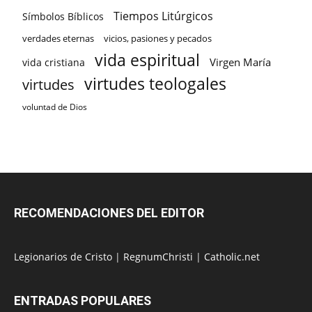
Tiempos Litúrgicos
Símbolos Bíblicos
verdades eternas
vicios, pasiones y pecados
vida espiritual
Virgen María
vida cristiana
virtudes teologales
virtudes
voluntad de Dios
RECOMENDACIONES DEL EDITOR
Legionarios de Cristo
|
RegnumChristi
|
Catholic.net
ENTRADAS POPULARES