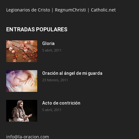
Legionarios de Cristo
|
RegnumChristi
|
Catholic.net
ENTRADAS POPULARES
Gloria
5 abril, 2011
Oración al ángel de mi guarda
23 febrero, 2011
Acto de contrición
5 abril, 2011
info@la-oracion.com