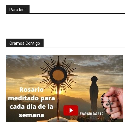
Para leer
Oramos Contigo