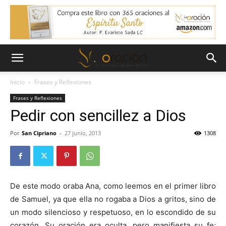
Inicio
Frases y Reflexiones
Frases y Reflexiones
Pedir con sencillez a Dios
Por
San Cipriano
-
27 junio, 2013
1308
De este modo oraba Ana, como leemos en el primer libro
de Samuel, ya que ella no rogaba a Dios a gritos, sino de
un modo silencioso y respetuoso, en lo escondido de su
corazón. Su oración era oculta, pero manifiesta su fe;