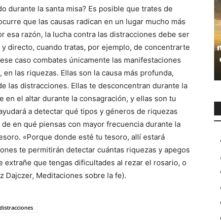
o durante la santa misa? Es posible que trates de
ocurre que las causas radican en un lugar mucho más
r esa razón, la lucha contra las distracciones debe ser
o y directo, cuando tratas, por ejemplo, de concentrarte
 ese caso combates únicamente las manifestaciones
 en las riquezas. Ellas son la causa más profunda,
e de las distracciones. Ellas te desconcentran durante la
 en el altar durante la consagración, y ellas son tu
 ayudará a detectar qué tipos y géneros de riquezas
a de en qué piensas con mayor frecuencia durante la
tesoro. «Porque donde esté tu tesoro, allí estará
ciones te permitirán detectar cuántas riquezas y apegos
 extrañe que tengas dificultades al rezar el rosario, o
z Dajczer, Meditaciones sobre la fe).
distracciones