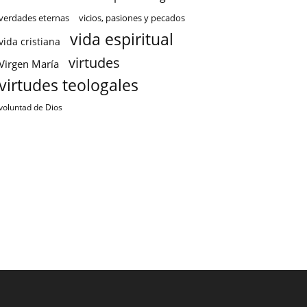
verdades eternas
vicios, pasiones y pecados
vida espiritual
vida cristiana
virtudes
Virgen María
virtudes teologales
voluntad de Dios