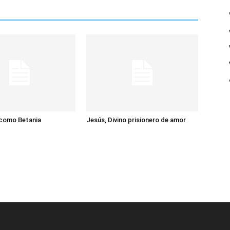
 como Betania
Jesús, Divino prisionero de amor