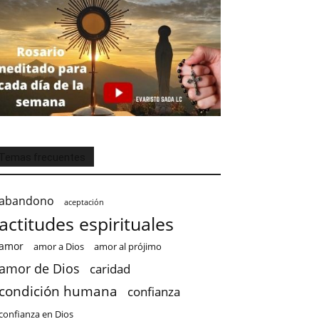
Temas frecuentes
abandono
aceptación
actitudes espirituales
amor
amor a Dios
amor al prójimo
amor de Dios
caridad
condición humana
confianza
confianza en Dios