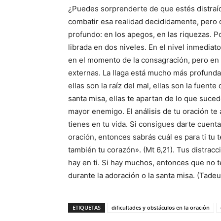
¿Puedes sorprenderte de que estés distraíd
combatir esa realidad decididamente, pero 
profundo: en los apegos, en las riquezas. Po
librada en dos niveles. En el nivel inmediat
en el momento de la consagración, pero en
externas. La llaga está mucho más profunda,
ellas son la raíz del mal, ellas son la fuent
santa misa, ellas te apartan de lo que sucede
mayor enemigo. El análisis de tu oración te
tienes en tu vida. Si consigues darte cuent
oración, entonces sabrás cuál es para ti tu 
también tu corazón». (Mt 6,21). Tus distrac
hay en ti. Si hay muchos, entonces que no te
durante la adoración o la santa misa. (Tadeu
ETIQUETAS
dificultades y obstáculos en la oración