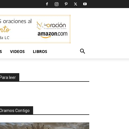
S
VIDEOS
LIBROS
Para leer
Oramos Contigo