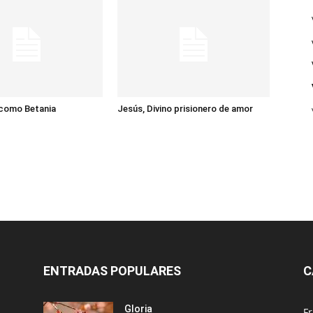
 como Betania
Jesús, Divino prisionero de amor
ENTRADAS POPULARES
C
Gloria
Fr