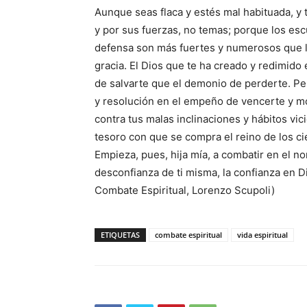
Aunque seas flaca y estés mal habituada, y
y por sus fuerzas, no temas; porque los esc
defensa son más fuertes y numerosos que los
gracia. El Dios que te ha creado y redimid
de salvarte que el demonio de perderte. Pel
y resolución en el empeño de vencerte y mor
contra tus malas inclinaciones y hábitos vici
tesoro con que se compra el reino de los ci
Empieza, pues, hija mía, a combatir en el n
desconfianza de ti misma, la confianza en Dio
Combate Espiritual, Lorenzo Scupoli)
ETIQUETAS
combate espiritual
vida espiritual