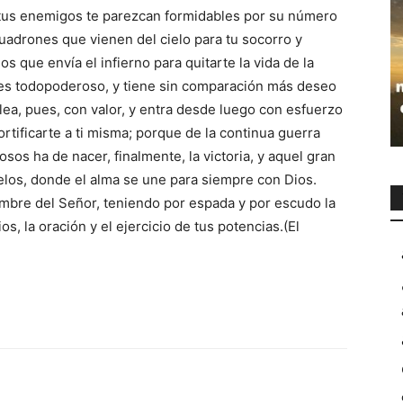
 tus enemigos te parezcan formidables por su número
uadrones que vienen del cielo para tu socorro y
 que envía el infierno para quitarte la vida de la
o es todopoderoso, y tiene sin comparación más deseo
ea, pues, con valor, y entra desde luego con esfuerzo
tificarte a ti misma; porque de la continua guerra
osos ha de nacer, finalmente, la victoria, y aquel gran
elos, donde el alma se une para siempre con Dios.
ombre del Señor, teniendo por espada y por escudo la
s, la oración y el ejercicio de tus potencias.(El