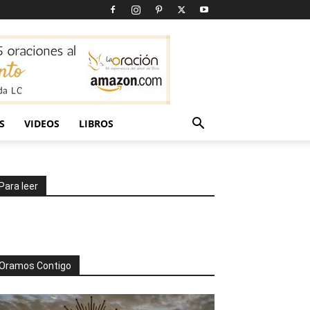
S
VIDEOS
LIBROS
Para leer
Oramos Contigo