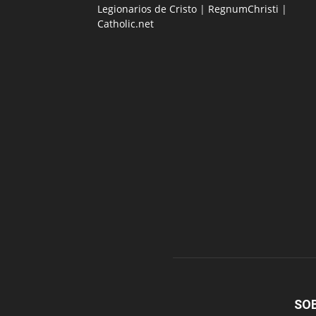
Legionarios de Cristo
|
RegnumChristi
|
Catholic.net
SO