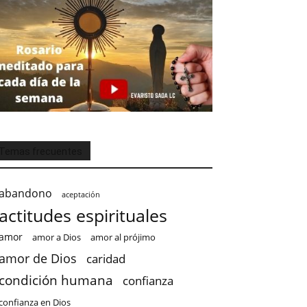
Temas frecuentes
abandono
aceptación
actitudes espirituales
amor
amor a Dios
amor al prójimo
amor de Dios
caridad
condición humana
confianza
confianza en Dios