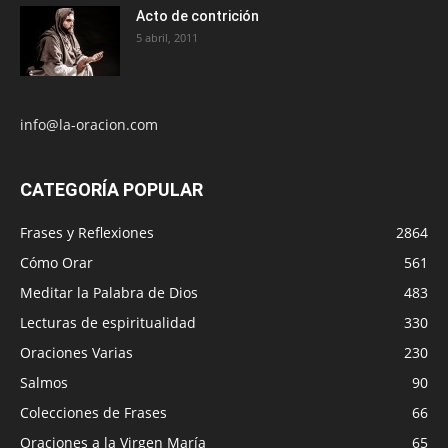
Acto de contrición
5 abril, 2011
info@la-oracion.com
CATEGORÍA POPULAR
Frases y Reflexiones
2864
Cómo Orar
561
Meditar la Palabra de Dios
483
Lecturas de espiritualidad
330
Oraciones Varias
230
Salmos
90
Colecciones de Frases
66
Oraciones a la Virgen María
65