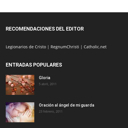
RECOMENDACIONES DEL EDITOR
Legionarios de Cristo
|
RegnumChristi
|
Catholic.net
ENTRADAS POPULARES
Gloria
5 abril, 2011
Oración al ángel de mi guarda
23 febrero, 2011