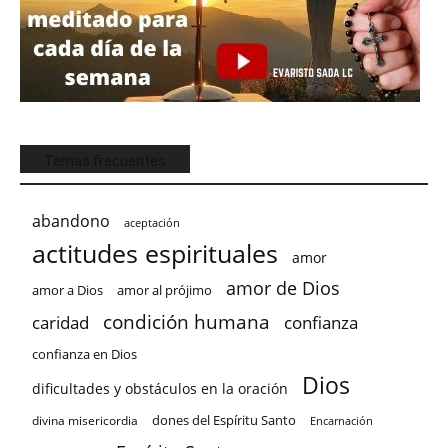
Temas frecuentes
abandono
aceptación
actitudes espirituales
amor
amor de Dios
amor a Dios
amor al prójimo
condición humana
confianza
caridad
confianza en Dios
Dios
dificultades y obstáculos en la oración
dones del Espíritu Santo
divina misericordia
Encarnación