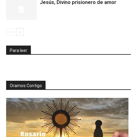
Jesús, Divino prisionero de amor
Para leer
Oramos Contigo