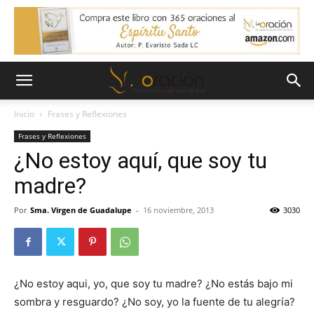
Inicio
Frases y Reflexiones
Frases y Reflexiones
¿No estoy aquí, que soy tu
madre?
Por
Sma. Virgen de Guadalupe
-
16 noviembre, 2013
3030
¿No estoy aqui, yo, que soy tu madre? ¿No estás bajo mi
sombra y resguardo? ¿No soy, yo la fuente de tu alegría?