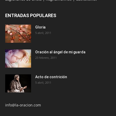
ENTRADAS POPULARES
Gloria
5 abril, 2011
Oración al ángel de mi guarda
23 febrero, 2011
Acto de contrición
5 abril, 2011
info@la-oracion.com