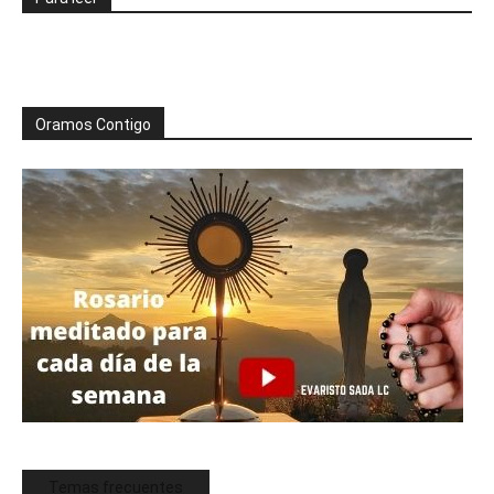
Oramos Contigo
Temas frecuentes