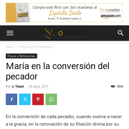
Inicio
Frases y Reflexiones
Frases y Reflexiones
María en la conversión del
pecador
Por
J. Tissot
-
26 abril, 2017
1845
En la conversión de cada pecador, cuando vuelve a nacer
a la gracia, en la renovación de su filiación divina por su