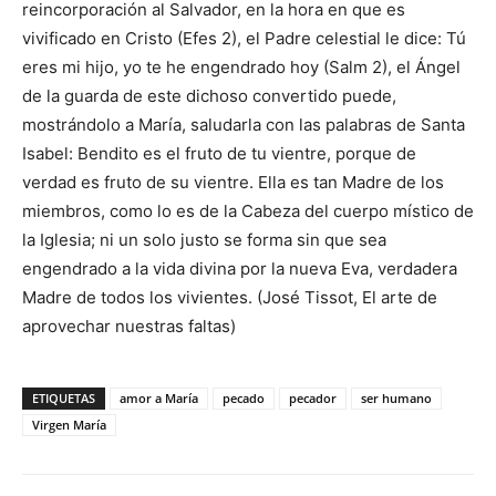
reincorporación al Salvador, en la hora en que es
vivificado en Cristo (Efes 2), el Padre celestial le dice: Tú
eres mi hijo, yo te he engendrado hoy (Salm 2), el Ángel
de la guarda de este dichoso convertido puede,
mostrándolo a María, saludarla con las palabras de Santa
Isabel: Bendito es el fruto de tu vientre, porque de
verdad es fruto de su vientre. Ella es tan Madre de los
miembros, como lo es de la Cabeza del cuerpo místico de
la Iglesia; ni un solo justo se forma sin que sea
engendrado a la vida divina por la nueva Eva, verdadera
Madre de todos los vivientes. (José Tissot, El arte de
aprovechar nuestras faltas)
ETIQUETAS
amor a María
pecado
pecador
ser humano
Virgen María