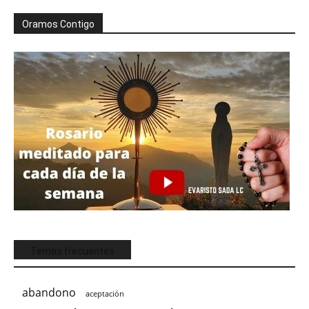
Oramos Contigo
Temas frecuentes
abandono
aceptación