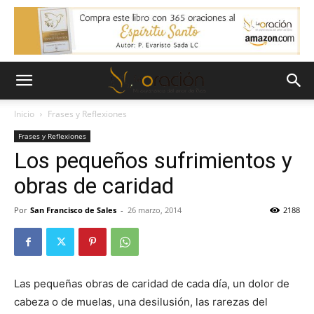
Inicio
Frases y Reflexiones
Frases y Reflexiones
Los pequeños sufrimientos y
obras de caridad
Por
San Francisco de Sales
-
26 marzo, 2014
2188
Las pequeñas obras de caridad de cada día, un dolor de
cabeza o de muelas, una desilusión, las rarezas del