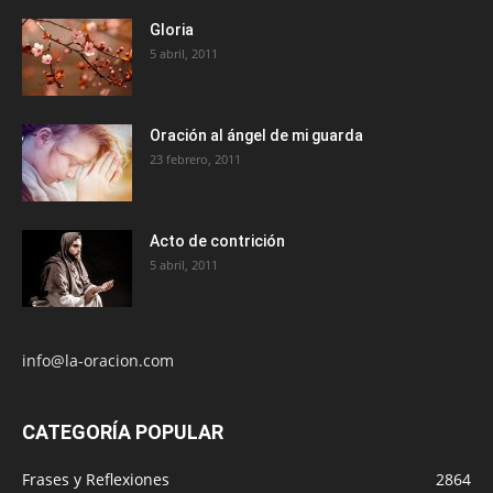
Gloria
5 abril, 2011
Oración al ángel de mi guarda
23 febrero, 2011
Acto de contrición
5 abril, 2011
info@la-oracion.com
CATEGORÍA POPULAR
Frases y Reflexiones
2864