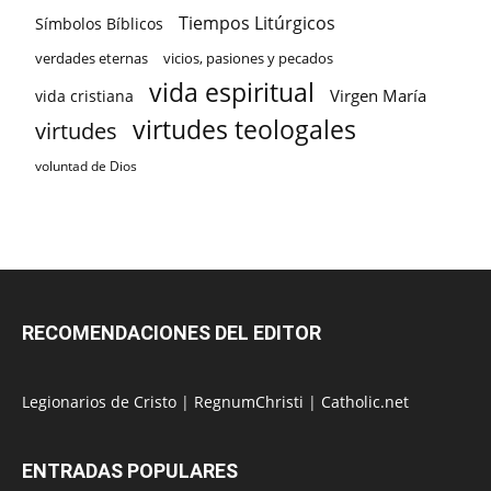
Tiempos Litúrgicos
Símbolos Bíblicos
verdades eternas
vicios, pasiones y pecados
vida espiritual
Virgen María
vida cristiana
virtudes teologales
virtudes
voluntad de Dios
RECOMENDACIONES DEL EDITOR
Legionarios de Cristo
|
RegnumChristi
|
Catholic.net
ENTRADAS POPULARES