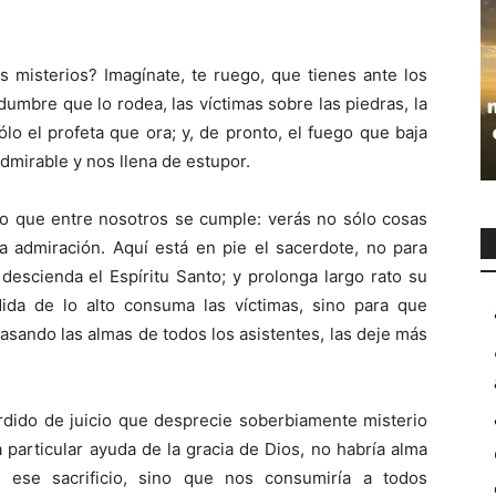
s misterios? Imagínate, te ruego, que tienes ante los
dumbre que lo rodea, las víctimas sobre las piedras, la
ólo el profeta que ora; y, de pronto, el fuego que baja
admirable y nos llena de estupor.
lo que entre nosotros se cumple: verás no sólo cosas
a admiración. Aquí está en pie el sacerdote, no para
 descienda el Espíritu Santo; y prolonga largo rato su
ida de lo alto consuma las víctimas, sino para que
brasando las almas de todos los asistentes, las deje más
erdido de juicio que desprecie soberbiamente misterio
particular ayuda de la gracia de Dios, no habría alma
ese sacrificio, sino que nos consumiría a todos