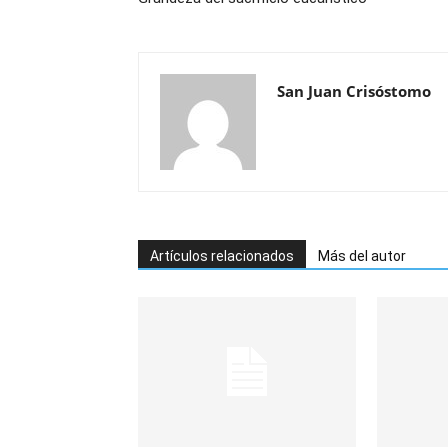
San Juan Crisóstomo
Artículos relacionados
Más del autor