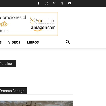
S
VIDEOS
LIBROS
Para leer
Oramos Contigo