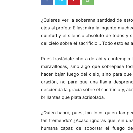
¿Quieres ver la soberana santidad de esto
ojos al profeta Elías; mira la ingente muche
quietud y el silencio absoluto de todos y s
del cielo sobre el sacrificio… Todo esto es 
Pues trasládate ahora de ahí y contempla 
maravillosas, sino algo que sobrepasa tod
hacer bajar fuego del cielo, sino para que
oración, no para que una llama desprend
descienda la gracia sobre el sacrificio y, a
brillantes que plata acrisolada.
¿Quién habrá, pues, tan loco, quién tan p
tan tremendo? ¿Acaso ignoras que, sin una 
humana capaz de soportar el fuego de 