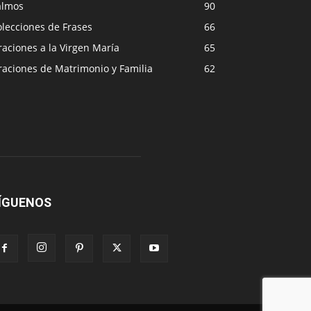
almos
90
lecciones de Frases
66
aciones a la Virgen María
65
raciones de Matrimonio y Familia
62
ÍGUENOS