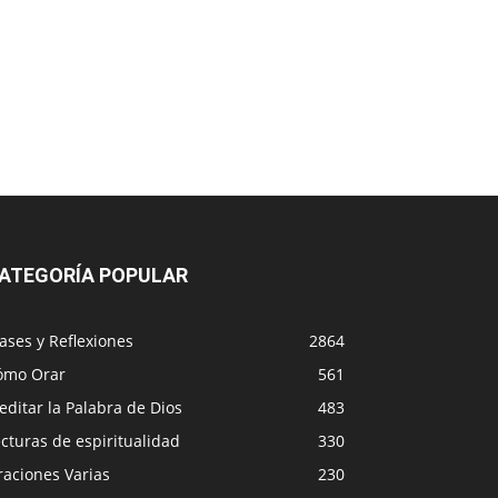
ATEGORÍA POPULAR
ases y Reflexiones
2864
ómo Orar
561
ditar la Palabra de Dios
483
cturas de espiritualidad
330
raciones Varias
230