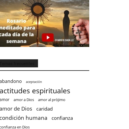
Temas frecuentes
abandono
aceptación
actitudes espirituales
amor
amor a Dios
amor al prójimo
amor de Dios
caridad
condición humana
confianza
confianza en Dios