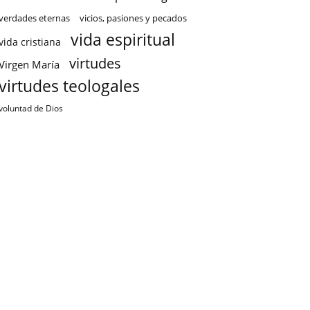
verdades eternas
vicios, pasiones y pecados
vida espiritual
vida cristiana
virtudes
Virgen María
virtudes teologales
voluntad de Dios