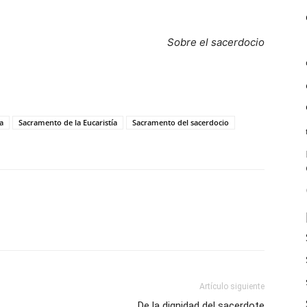
Sobre el sacerdocio
a
Sacramento de la Eucaristía
Sacramento del sacerdocio
Artículo siguiente
De la dignidad del sacerdote