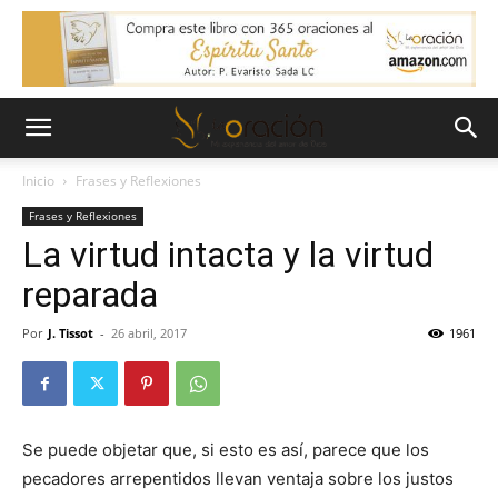
Inicio
Frases y Reflexiones
Frases y Reflexiones
La virtud intacta y la virtud
reparada
Por
J. Tissot
-
26 abril, 2017
1961
Se puede objetar que, si esto es así, parece que los
pecadores arrepentidos llevan ventaja sobre los justos