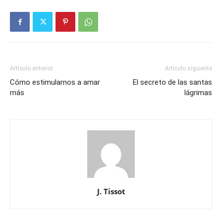
Artículo anterior
Artículo siguiente
Cómo estimularnos a amar
El secreto de las santas
más
lágrimas
J. Tissot