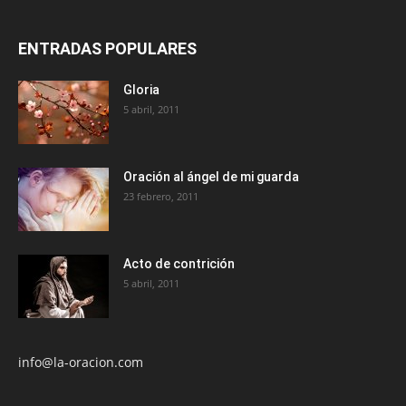
ENTRADAS POPULARES
Gloria
5 abril, 2011
Oración al ángel de mi guarda
23 febrero, 2011
Acto de contrición
5 abril, 2011
info@la-oracion.com