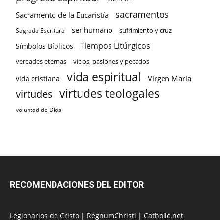
sacramentos
Sacramento de la Eucaristía
ser humano
sufrimiento y cruz
Sagrada Escritura
Tiempos Litúrgicos
Símbolos Bíblicos
verdades eternas
vicios, pasiones y pecados
vida espiritual
Virgen María
vida cristiana
virtudes teologales
virtudes
voluntad de Dios
RECOMENDACIONES DEL EDITOR
Legionarios de Cristo
|
RegnumChristi
|
Catholic.net