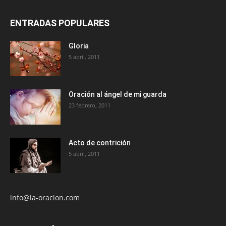
ENTRADAS POPULARES
Gloria
5 abril, 2011
Oración al ángel de mi guarda
23 febrero, 2011
Acto de contrición
5 abril, 2011
info@la-oracion.com