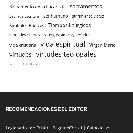
sacramentos
Sacramento de la Eucaristía
ser humano
sufrimiento y cruz
Sagrada Escritura
Tiempos Litúrgicos
Símbolos Bíblicos
verdades eternas
vicios, pasiones y pecados
vida espiritual
Virgen María
vida cristiana
virtudes teologales
virtudes
voluntad de Dios
RECOMENDACIONES DEL EDITOR
Legionarios de Cristo
|
RegnumChristi
|
Catholic.net