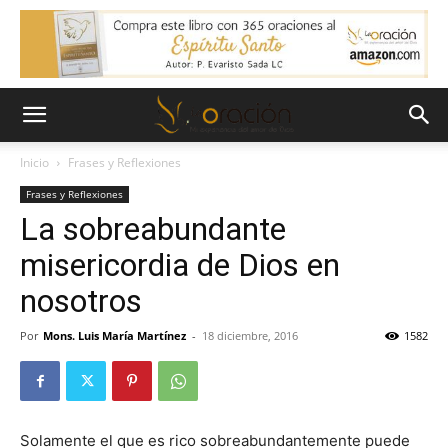
Inicio
Frases y Reflexiones
Frases y Reflexiones
La sobreabundante
misericordia de Dios en
nosotros
Por
Mons. Luis María Martínez
-
18 diciembre, 2016
1582
Solamente el que es rico sobreabundantemente puede