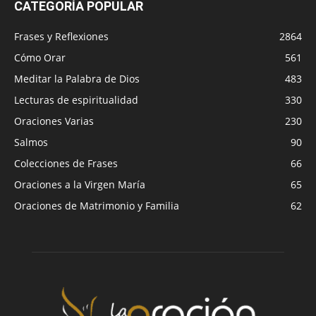
CATEGORÍA POPULAR
Frases y Reflexiones
2864
Cómo Orar
561
Meditar la Palabra de Dios
483
Lecturas de espiritualidad
330
Oraciones Varias
230
Salmos
90
Colecciones de Frases
66
Oraciones a la Virgen María
65
Oraciones de Matrimonio y Familia
62