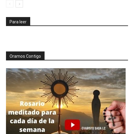
Para leer
Oramos Contigo