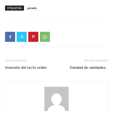
ETIQUETAS
pecado
Artículo anterior
Artículo siguiente
Inversión del recto orden
Vanidad de vanidades…