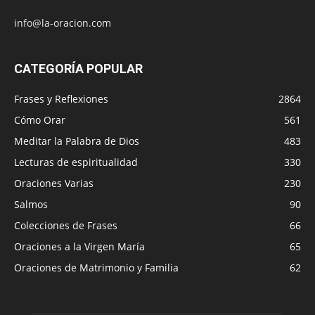
info@la-oracion.com
CATEGORÍA POPULAR
Frases y Reflexiones
2864
Cómo Orar
561
Meditar la Palabra de Dios
483
Lecturas de espiritualidad
330
Oraciones Varias
230
Salmos
90
Colecciones de Frases
66
Oraciones a la Virgen María
65
Oraciones de Matrimonio y Familia
62