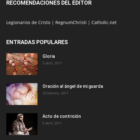
RECOMENDACIONES DEL EDITOR
Legionarios de Cristo
|
RegnumChristi
|
Catholic.net
ENTRADAS POPULARES
Gloria
5 abril, 2011
Oración al ángel de mi guarda
23 febrero, 2011
Acto de contrición
5 abril, 2011