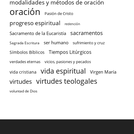
modalidades y métodos de oración
oración
Pasión de Cristo
progreso espiritual
redención
sacramentos
Sacramento de la Eucaristía
ser humano
sufrimiento y cruz
Sagrada Escritura
Tiempos Litúrgicos
Símbolos Bíblicos
verdades eternas
vicios, pasiones y pecados
vida espiritual
Virgen María
vida cristiana
virtudes teologales
virtudes
voluntad de Dios