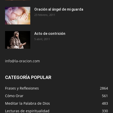
Oración al ángel de mi guarda
23 febrero, 2011
Acto de contrición
5 abril, 2011
info@la-oracion.com
CATEGORÍA POPULAR
Frases y Reflexiones
2864
Cómo Orar
561
Meditar la Palabra de Dios
483
Lecturas de espiritualidad
330