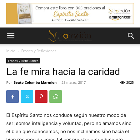
Inicio
Frases y Reflexiones
Frases y Reflexiones
La fe mira hacia la caridad
Por
Beato Columba Marmion
-
28 marzo, 2017
2025
El Espíritu Santo nos conduce según nuestro modo de
ser; somos inteligencia y voluntad, pero no amamos sino
el bien que conocemos; no nos inclinamos sino hacia el
bien reconocido como tal por nuestro entendimiento.