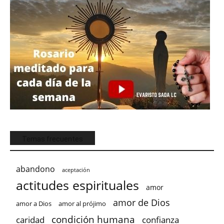
Temas frecuentes
abandono
aceptación
actitudes espirituales
amor
amor de Dios
amor a Dios
amor al prójimo
condición humana
confianza
caridad