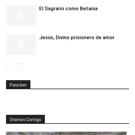
El Sagrario como Betania
Jesús, Divino prisionero de amor
Para leer
Oramos Contigo