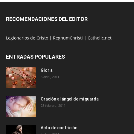
RECOMENDACIONES DEL EDITOR
Legionarios de Cristo
|
RegnumChristi
|
Catholic.net
ENTRADAS POPULARES
Gloria
5 abril, 2011
Oración al ángel de mi guarda
23 febrero, 2011
Acto de contrición