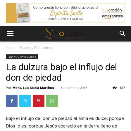
Inicio
Frases y Reflexiones
Frases y Reflexiones
La dulzura bajo el influjo del
don de piedad
Por
Mons. Luis María Martínez
-
18 diciembre, 2016
1617
Bajo el influjo del don de piedad el alma es dulce, porque
Dios lo es; porque Jesús apareció en la tierra lleno de