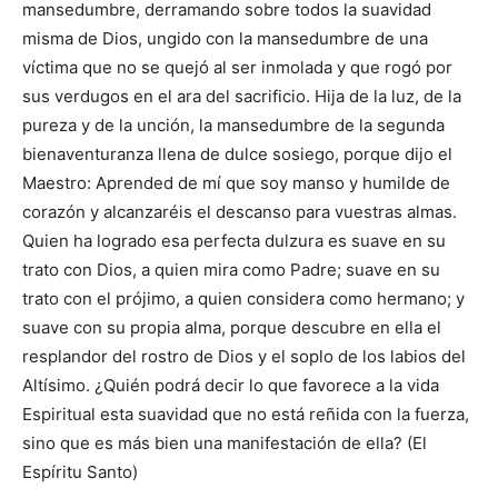
mansedumbre, derramando sobre todos la suavidad
misma de Dios, ungido con la mansedumbre de una
víctima que no se quejó al ser inmolada y que rogó por
sus verdugos en el ara del sacrificio. Hija de la luz, de la
pureza y de la unción, la mansedumbre de la segunda
bienaventuranza llena de dulce sosiego, porque dijo el
Maestro: Aprended de mí que soy manso y humilde de
corazón y alcanzaréis el descanso para vuestras almas.
Quien ha logrado esa perfecta dulzura es suave en su
trato con Dios, a quien mira como Padre; suave en su
trato con el prójimo, a quien considera como hermano; y
suave con su propia alma, porque descubre en ella el
resplandor del rostro de Dios y el soplo de los labios del
Altísimo. ¿Quién podrá decir lo que favorece a la vida
Espiritual esta suavidad que no está reñida con la fuerza,
sino que es más bien una manifestación de ella? (El
Espíritu Santo)