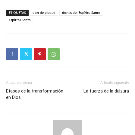
ETIQUETAS
don de piedad
dones del Espíritu Santo
Espíritu Santo
Artículo anterior
Artículo siguiente
Etapas de la transformación
La fuerza de la dulzura
en Dios