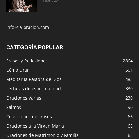
5 abril, 2011
info@la-oracion.com
CATEGORÍA POPULAR
Frases y Reflexiones
2864
Cómo Orar
561
Meditar la Palabra de Dios
483
Lecturas de espiritualidad
330
Oraciones Varias
230
Salmos
90
Colecciones de Frases
66
Oraciones a la Virgen María
65
Oraciones de Matrimonio y Familia
62