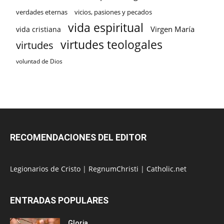
verdades eternas
vicios, pasiones y pecados
vida espiritual
Virgen María
vida cristiana
virtudes teologales
virtudes
voluntad de Dios
RECOMENDACIONES DEL EDITOR
Legionarios de Cristo
|
RegnumChristi
|
Catholic.net
ENTRADAS POPULARES
Gloria