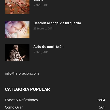
5 abril, 2011
Oración al ángel de mi guarda
23 febrero, 2011
Acto de contrición
5 abril, 2011
info@la-oracion.com
CATEGORÍA POPULAR
Frases y Reflexiones
2864
Cómo Orar
561