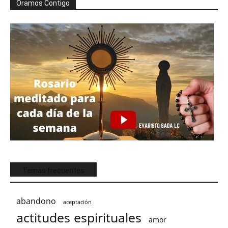
Oramos Contigo
Temas frecuentes
abandono
aceptación
actitudes espirituales
amor