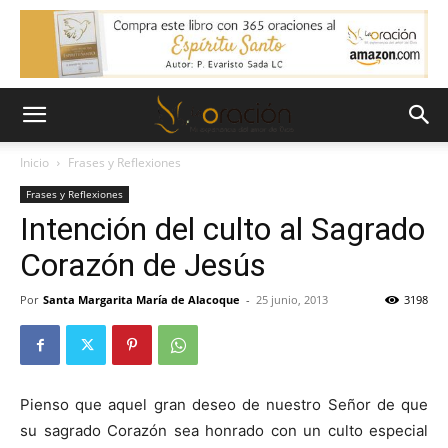
Inicio
Frases y Reflexiones
Frases y Reflexiones
Intención del culto al Sagrado
Corazón de Jesús
Por
Santa Margarita María de Alacoque
-
25 junio, 2013
3198
Pienso que aquel gran deseo de nuestro Señor de que
su sagrado Corazón sea honrado con un culto especial