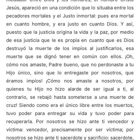
Jesús, apareció en una condición que lo situaba entre los
pecadores mortales y el Justo inmortal: pues era mortal
en cuanto hombre, y era justo en cuanto Dios. Y así,
puesto que la justicia origina la vida y la paz, por medio
de esa justicia que le es propia en cuanto que es Dios
destruyó la muerte de los impíos al justificarlos, esa
muerte que se dignó tener en común con ellos. ¡Oh,
cómo nos amaste, Padre bueno, que no perdonaste a tu
Hijo único, sino que lo entregaste por nosotros, que
éramos impíos! ¡Cómo nos amaste a nosotros, por
quienes tu Hijo no hizo alarde de ser igual a ti, al
contrario, se rebajó hasta someterse a una muerte de
cruz! Siendo como era el único libre entre los muertos,
tuvo poder para entregar su vida y tuvo poder para
recuperarla. Por nosotros se hizo ante ti vencedor y
víctima: vencedor, precisamente por ser víctima; por
nosotros se hizo ante ti sacerdote y sacrificio: sacerdote,