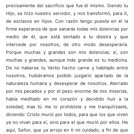
precisamente del sacrificio que fue él mismo. Siendo tu
Hijo, se hizo nuestro servidor, y nos transformó, para ti,
de esclavos en hijos. Con razón tengo puesta en él la
firme esperanza de que sanarás todas mis dolencias por
medio de él, que está sentado a tu diestra y que
intercede por nosotros; de otro modo desesperaría.
Porque muchas y grandes son mis dolencias; sí, son
muchas y grandes, aunque más grande es tu medicina.
De no haberse tu Verbo hecho carne y habitado entre
nosotros, hubiéramos podido juzgarlo apartado de la
naturaleza humana y desesperar de nosotros. Aterrado
por mis pecados y por el peso enorme de mis miserias,
había meditado en mi corazón y decidido huir a la
soledad; mas tú me lo prohibiste y me tranquilizaste,
diciendo: Cristo murió por todos, para que los que viven
ya no vivan para sí, sino para el que murió por ellos. He
aquí, Señor, que ya arrojo en ti mi cuidado, a fin de que