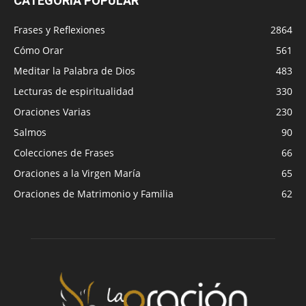
CATEGORÍA POPULAR
Frases y Reflexiones
2864
Cómo Orar
561
Meditar la Palabra de Dios
483
Lecturas de espiritualidad
330
Oraciones Varias
230
Salmos
90
Colecciones de Frases
66
Oraciones a la Virgen María
65
Oraciones de Matrimonio y Familia
62