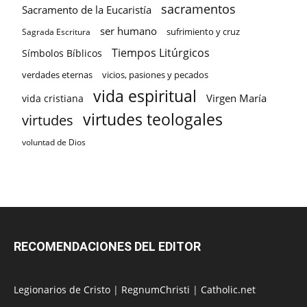
sacramentos
Sacramento de la Eucaristía
ser humano
sufrimiento y cruz
Sagrada Escritura
Tiempos Litúrgicos
Símbolos Bíblicos
verdades eternas
vicios, pasiones y pecados
vida espiritual
Virgen María
vida cristiana
virtudes teologales
virtudes
voluntad de Dios
RECOMENDACIONES DEL EDITOR
Legionarios de Cristo
|
RegnumChristi
|
Catholic.net