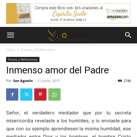
Inicio
Frases y Reflexiones
Frases y Reflexiones
Inmenso amor del Padre
Por
San Agustín
-
21 junio, 2013
2746
Señor, el verdadero mediador que por tu secreta
misericordia revelaste a los humildes, y lo enviaste para
que con su ejemplo aprendiesen la misma humildad, ese
mediador entre Dios y los hombres, el hombre Cristo