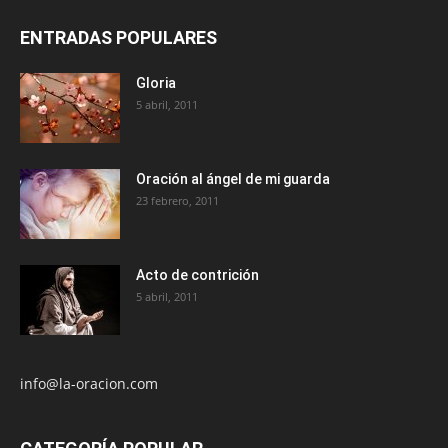
ENTRADAS POPULARES
Gloria
5 abril, 2011
Oración al ángel de mi guarda
23 febrero, 2011
Acto de contrición
5 abril, 2011
info@la-oracion.com