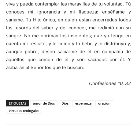
viva y pueda contemplar las maravillas de tu voluntad. Tú
conoces mi ignorancia y mi flaqueza: enséñame y
sáname. Tu Hijo único, en quien están encerrados todos
los tesoros del saber y del conocer, me redimió con su
sangre. No me opriman los insolentes; que yo tengo en
cuenta mi rescate, y lo como y lo bebo y lo distribuyo y,
aunque pobre, deseo saciarme de él en compañía de
aquellos que comen de él y son saciados por él. Y
alabarán al Señor los que le buscan.
Confesiones 10, 32
ETIQUETAS
amor de Dios
Dios
esperanza
oración
virtudes teologales