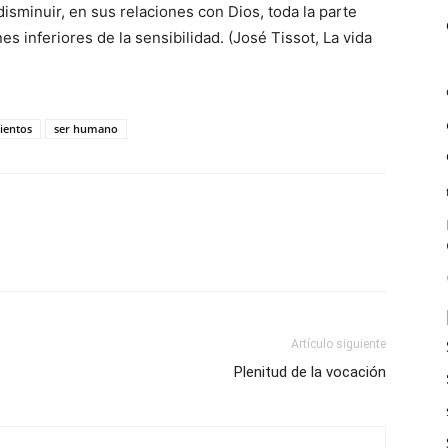
disminuir, en sus relaciones con Dios, toda la parte
s inferiores de la sensibilidad. (José Tissot, La vida
ientos
ser humano
Artículo siguiente
Plenitud de la vocación