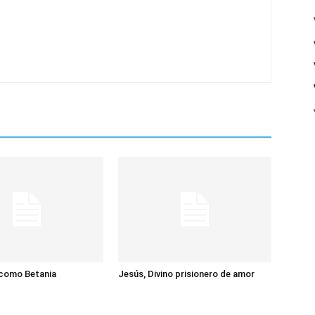
 como Betania
Jesús, Divino prisionero de amor