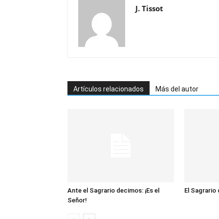
J. Tissot
Artículos relacionados
Más del autor
Ante el Sagrario decimos: ¡Es el
El Sagrario
Señor!