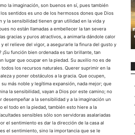
omo la imaginación, son buenos en sí, pues también
on los sentidos es uno de los hermosos dones que Dios
y la sensibilidad tienen gran utilidad en la vida y
ues no están llamadas a embellecer la tan severa
as gracias y puros atractivos, a animarla dándole calor
 y el relieve del vigor, a asegurarle la finura del gusto y
? ¡Su función bien ordenada es tan brillante, tan
un lugar que ocupar en la piedad. Su auxilio no es de
a todos los recursos naturales. Querer suprimir en la
raleza y poner obstáculos a la gracia. Que ocupen,
d su más noble y legítima expansión, nada mejor; que
ina la sensibilidad, vayan a Dios por este camino; no
ar desempeñar a la sensibilidad y a la imaginación un
o el todo en la piedad, también esto hiere a la
 facultades sensibles sólo son servidoras asalariadas
por el sentimiento es dar la dirección de la casa al
es el sentimiento, sino la importancia que se le