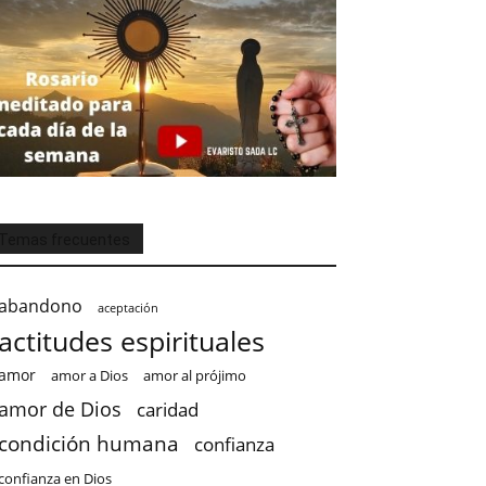
Temas frecuentes
abandono
aceptación
actitudes espirituales
amor
amor a Dios
amor al prójimo
amor de Dios
caridad
condición humana
confianza
confianza en Dios