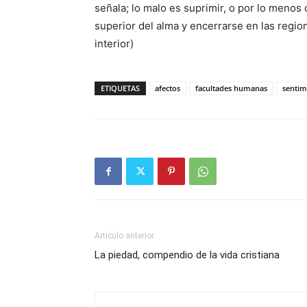
señala; lo malo es suprimir, o por lo menos 
superior del alma y encerrarse en las regione
interior)
ETIQUETAS
afectos
facultades humanas
sentim
Artículo anterior
La piedad, compendio de la vida cristiana