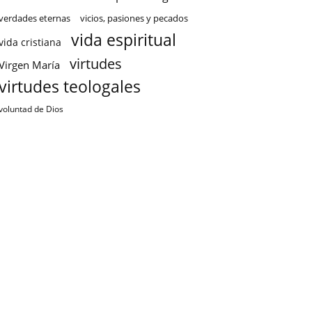
verdades eternas
vicios, pasiones y pecados
vida espiritual
vida cristiana
virtudes
Virgen María
virtudes teologales
voluntad de Dios