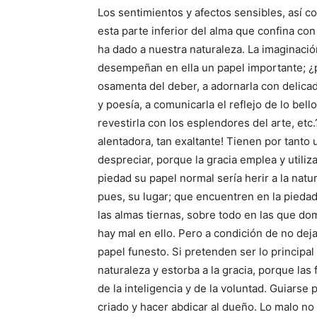
Los sentimientos y afectos sensibles, así c
esta parte inferior del alma que confina c
ha dado a nuestra naturaleza. La imaginación 
desempeñan en ella un papel importante; ¿p
osamenta del deber, a adornarla con delicad
y poesía, a comunicarla el reflejo de lo bello
revestirla con los esplendores del arte, etc.
alentadora, tan exaltante! Tienen por tanto 
despreciar, porque la gracia emplea y utiliz
piedad su papel normal sería herir a la natu
pues, su lugar; que encuentren en la pieda
las almas tiernas, sobre todo en las que dom
hay mal en ello. Pero a condición de no dej
papel funesto. Si pretenden ser lo principal 
naturaleza y estorba a la gracia, porque las
de la inteligencia y de la voluntad. Guiarse 
criado y hacer abdicar al dueño. Lo malo no 