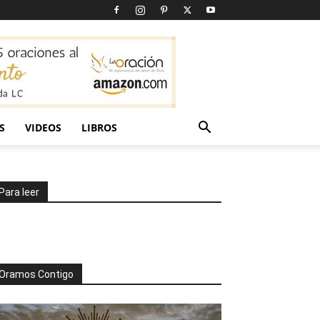
S
VIDEOS
LIBROS
Para leer
Oramos Contigo