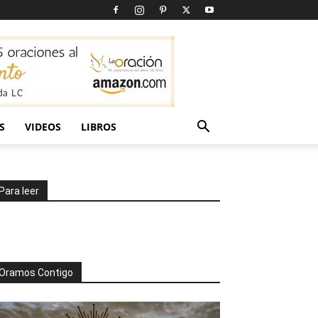
S
VIDEOS
LIBROS
Para leer
Oramos Contigo