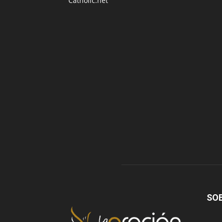
Catholic.net
SO