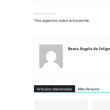
Artículo anterior
Tres aspectos sobre la Eucaristía
Beata Ángela de Folig
Artículos relacionados
Más del autor