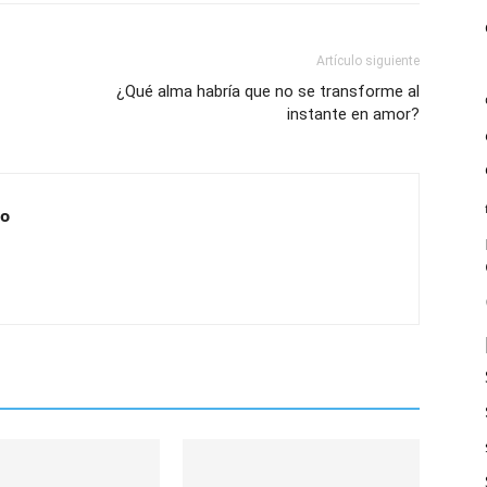
Artículo siguiente
¿Qué alma habría que no se transforme al
instante en amor?
no