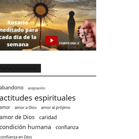
Temas frecuentes
abandono
aceptación
actitudes espirituales
amor
amor a Dios
amor al prójimo
amor de Dios
caridad
condición humana
confianza
confianza en Dios