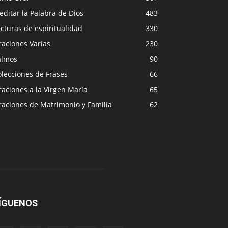
ditar la Palabra de Dios
483
cturas de espiritualidad
330
raciones Varias
230
almos
90
lecciones de Frases
66
aciones a la Virgen María
65
raciones de Matrimonio y Familia
62
ÍGUENOS