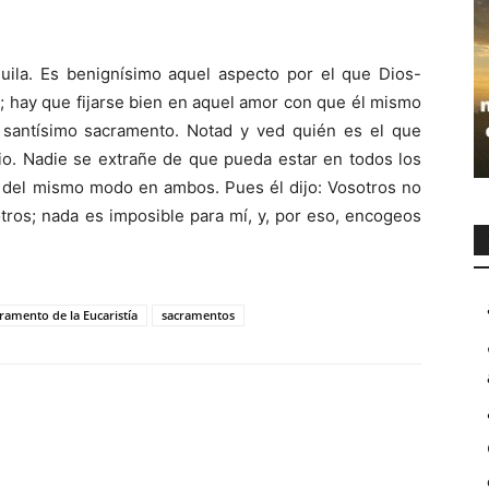
uila. Es benignísimo aquel aspecto por el que Dios-
 hay que fijarse bien en aquel amor con que él mismo
 santísimo sacramento. Notad y ved quién es el que
cio. Nadie se extrañe de que pueda estar en todos los
í y del mismo modo en ambos. Pues él dijo: Vosotros no
ros; nada es imposible para mí, y, por eso, encogeos
ramento de la Eucaristía
sacramentos