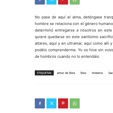
No pase de aquí el alma, deténgase tranq
hombre se relaciona con el género humano;
determinó entregarse a nosotros en este
quiere quedarse en este santísimo sacrifi
altares, aquí y en ultramar, aquí como all
podéis comprenderme. Yo os hice sin vosot
de hombros cuando no lo entendáis.
ETIQUETAS
amor de Dios
Dios
misterio
Sac