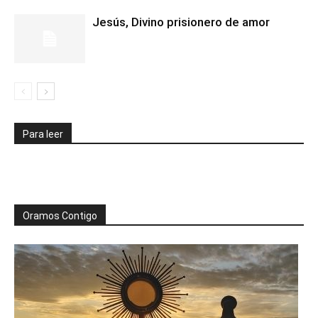
Jesús, Divino prisionero de amor
Para leer
Oramos Contigo