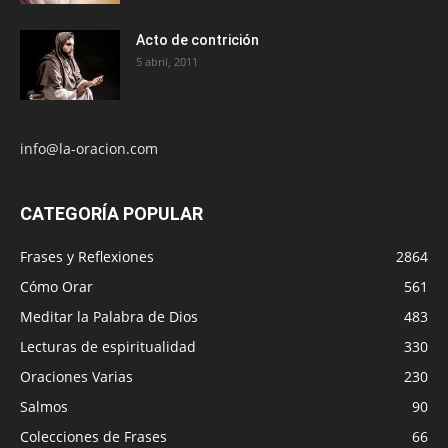
Acto de contrición
5 abril, 2011
info@la-oracion.com
CATEGORÍA POPULAR
Frases y Reflexiones
2864
Cómo Orar
561
Meditar la Palabra de Dios
483
Lecturas de espiritualidad
330
Oraciones Varias
230
Salmos
90
Colecciones de Frases
66