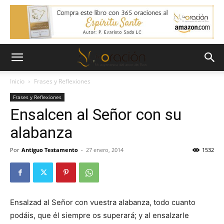
Inicio
Frases y Reflexiones
Frases y Reflexiones
Ensalcen al Señor con su
alabanza
Por
Antiguo Testamento
-
27 enero, 2014
1532
Ensalzad al Señor con vuestra alabanza, todo cuanto
podáis, que él siempre os superará; y al ensalzarle