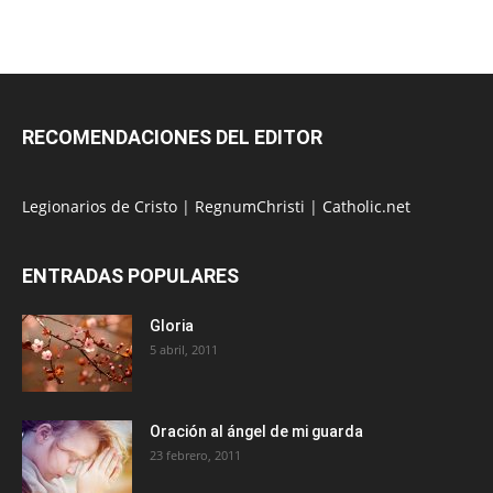
RECOMENDACIONES DEL EDITOR
Legionarios de Cristo
|
RegnumChristi
|
Catholic.net
ENTRADAS POPULARES
Gloria
5 abril, 2011
Oración al ángel de mi guarda
23 febrero, 2011