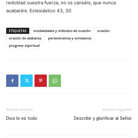
redoblad vuestra fuerza, no os canséis, que nunca
acabaréis. Eclesiástico 43, 30
ETIQUETAS
modalidades y métodos de oración
oración
oración de alabanza
perseverancia y constancia
progreso espiritual
Artículo anterior
Artículo siguiente
Dios lo es todo
Describir y glorificar al Señor