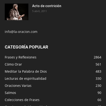
Acto de contrición
5 abril, 2011
info@la-oracion.com
CATEGORÍA POPULAR
Frases y Reflexiones
2864
Cómo Orar
561
Meditar la Palabra de Dios
483
Lecturas de espiritualidad
330
Oraciones Varias
230
Salmos
90
Colecciones de Frases
66