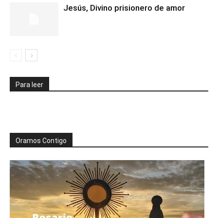
Jesús, Divino prisionero de amor
Para leer
Oramos Contigo