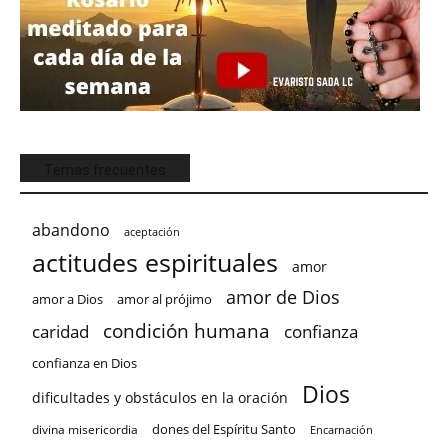
Temas frecuentes
abandono
aceptación
actitudes espirituales
amor
amor de Dios
amor a Dios
amor al prójimo
condición humana
confianza
caridad
confianza en Dios
Dios
dificultades y obstáculos en la oración
dones del Espíritu Santo
divina misericordia
Encarnación