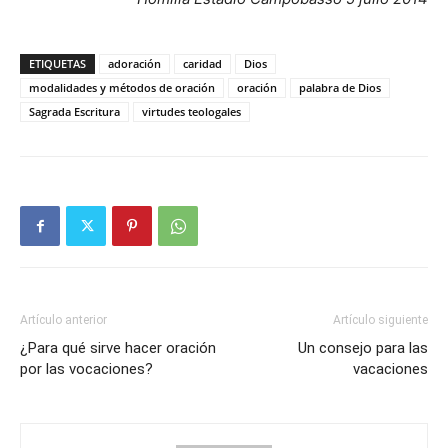
ETIQUETAS
adoración
caridad
Dios
modalidades y métodos de oración
oración
palabra de Dios
Sagrada Escritura
virtudes teologales
Artículo anterior
Artículo siguiente
¿Para qué sirve hacer oración
Un consejo para las
por las vocaciones?
vacaciones