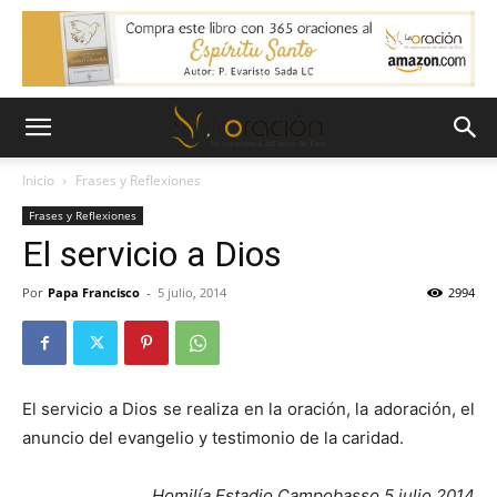
Inicio
Frases y Reflexiones
Frases y Reflexiones
El servicio a Dios
Por
Papa Francisco
-
5 julio, 2014
2994
El servicio a Dios se realiza en la oración, la adoración, el
anuncio del evangelio y testimonio de la caridad.
Homilía Estadio Campobasso 5 julio 2014