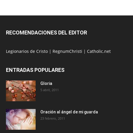
RECOMENDACIONES DEL EDITOR
Legionarios de Cristo
|
RegnumChristi
|
Catholic.net
ENTRADAS POPULARES
Gloria
5 abril, 2011
Oración al ángel de mi guarda
23 febrero, 2011