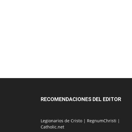
RECOMENDACIONES DEL EDITOR
Legionarios de Cristo
|
RegnumChristi
|
Catholic.net