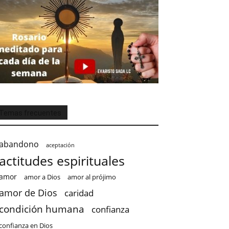
Temas frecuentes
abandono
aceptación
actitudes espirituales
amor
amor a Dios
amor al prójimo
amor de Dios
caridad
condición humana
confianza
confianza en Dios