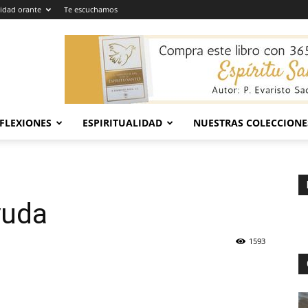
dad orante
Te escuchamos
EFLEXIONES
ESPIRITUALIDAD
NUESTRAS COLECCIONE
yuda
1593