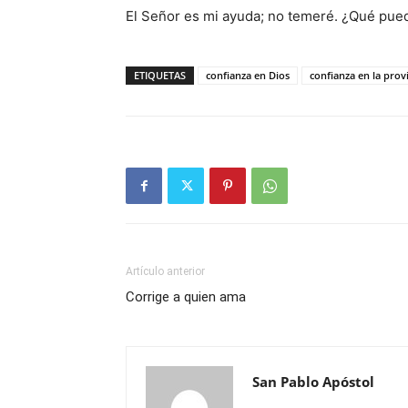
El Señor es mi ayuda; no temeré. ¿Qué pu
ETIQUETAS
confianza en Dios
confianza en la prov
Artículo anterior
Corrige a quien ama
San Pablo Apóstol