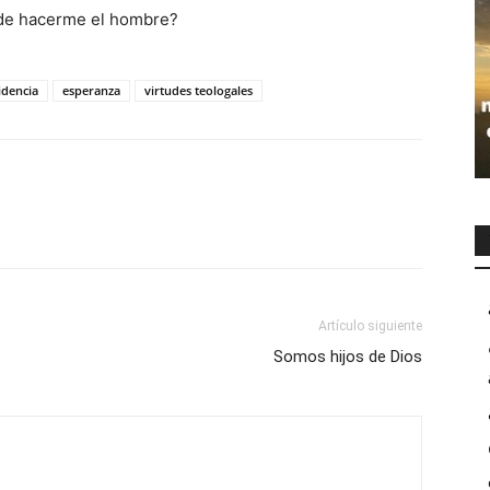
ede hacerme el hombre?
idencia
esperanza
virtudes teologales
Artículo siguiente
Somos hijos de Dios