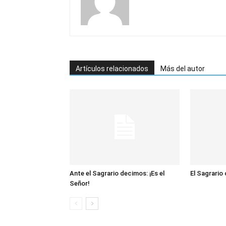
Artículos relacionados
Más del autor
Ante el Sagrario decimos: ¡Es el
El Sagrario
Señor!