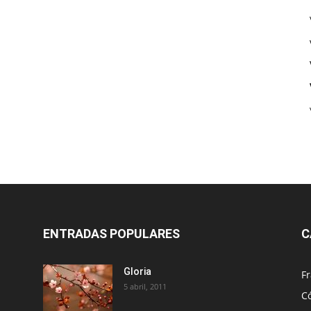
ENTRADAS POPULARES
C
Gloria
Fr
5 abril, 2011
C