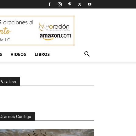
S
VIDEOS
LIBROS
Para leer
Oramos Contigo