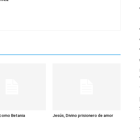
 como Betania
Jesús, Divino prisionero de amor