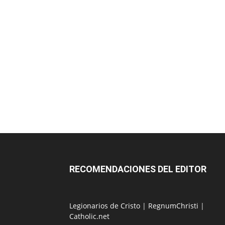
RECOMENDACIONES DEL EDITOR
Legionarios de Cristo
|
RegnumChristi
|
Catholic.net