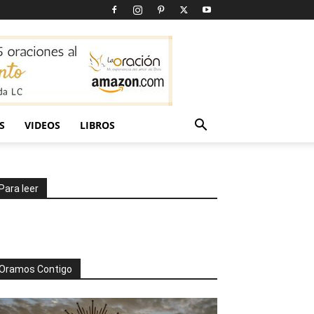
S
VIDEOS
LIBROS
Para leer
Oramos Contigo