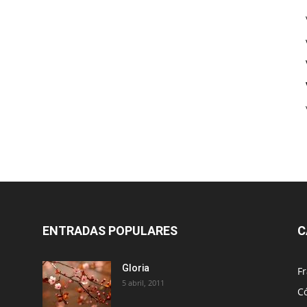
ENTRADAS POPULARES
C
Gloria
Fr
5 abril, 2011
C