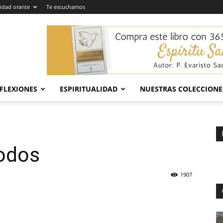
dad orante
Te escuchamos
EFLEXIONES
ESPIRITUALIDAD
NUESTRAS COLECCIONE
todos
1907