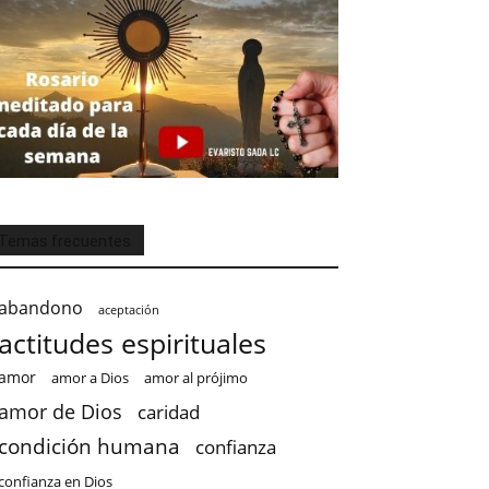
Temas frecuentes
abandono
aceptación
actitudes espirituales
amor
amor a Dios
amor al prójimo
amor de Dios
caridad
condición humana
confianza
confianza en Dios