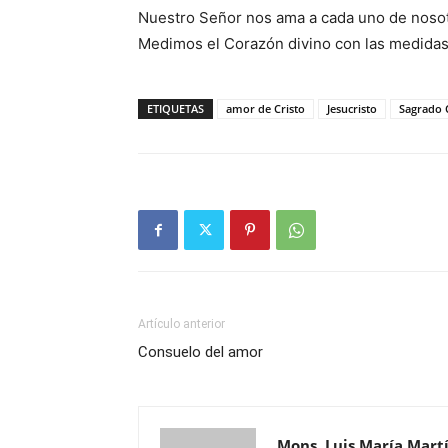
Nuestro Señor nos ama a cada uno de nosot
Medimos el Corazón divino con las medidas
ETIQUETAS
amor de Cristo
Jesucristo
Sagrado 
Artículo anterior
Consuelo del amor
Mons. Luis María Mart